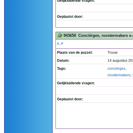
Gelijkluidende vragen:
Geplaatst door:
943650
Conciërges, roostermakers e.d
O.P
Plaats van de puzzel:
Trouw
Datum:
14 augustus 20
Tags:
conciërges
,
roostermakers
,
Gelijkluidende vragen:
Geplaatst door: