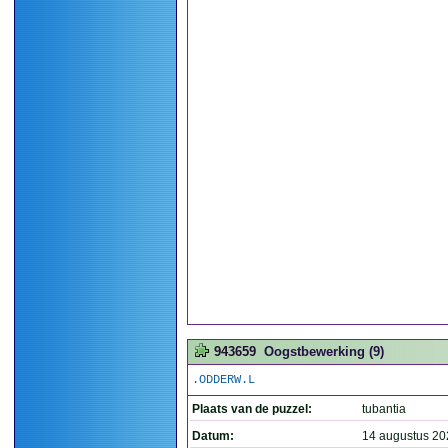
943659
Oogstbewerking (9)
.ODDERW.L
Plaats van de puzzel:
tubantia
Datum:
14 augustus 20