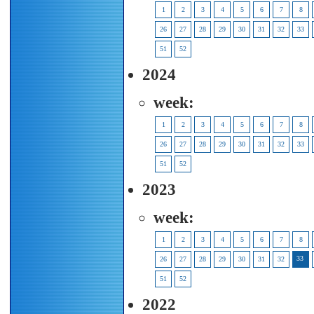
1
2
3
4
5
6
7
8
26
27
28
29
30
31
32
33
51
52
2024
week:
1
2
3
4
5
6
7
8
26
27
28
29
30
31
32
33
51
52
2023
week:
1
2
3
4
5
6
7
8
33
26
27
28
29
30
31
32
51
52
2022