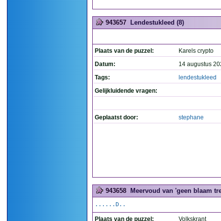
943657
Lendestukleed (8)
Plaats van de puzzel:
Karels crypto
Datum:
14 augustus 20
Tags:
lendestukleed
Gelijkluidende vragen:
Geplaatst door:
stephane
943658
Meervoud van 'geen blaam tre
......D..
Plaats van de puzzel:
Volkskrant