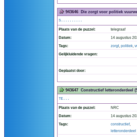
943646
Die zorgt voor politiek vuurwe
S..........
Plaats van de puzzel:
telegraaf
Datum:
14 augustus 20
Tags:
zorgt
,
politiek
,
v
Gelijkluidende vragen:
Geplaatst door:
943647
Constructief letteronderdeel (
TE...
Plaats van de puzzel:
NRC
Datum:
14 augustus 20
Tags:
constructief
,
letteronderdeel