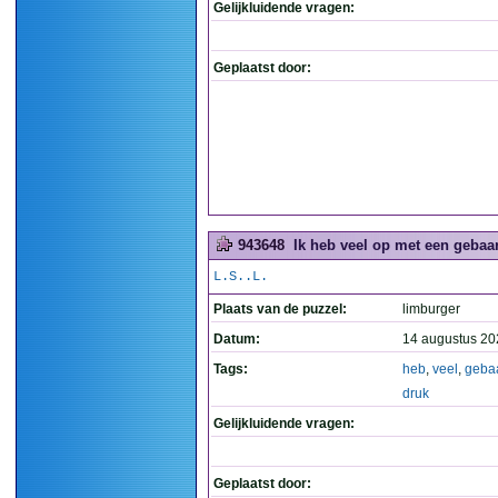
Gelijkluidende vragen:
Geplaatst door:
943648
Ik heb veel op met een gebaar
L.S..L.
Plaats van de puzzel:
limburger
Datum:
14 augustus 20
Tags:
heb
,
veel
,
geba
druk
Gelijkluidende vragen:
Geplaatst door: