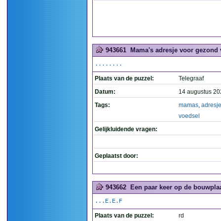
943661
Mama's adresje voor gezond 
........
Plaats van de puzzel:
Telegraaf
Datum:
14 augustus 20
Tags:
mamas
,
adresj
voedsel
Gelijkluidende vragen:
Geplaatst door:
943662
Een paar keer op de bouwplaa
...E.E.F
Plaats van de puzzel:
rd