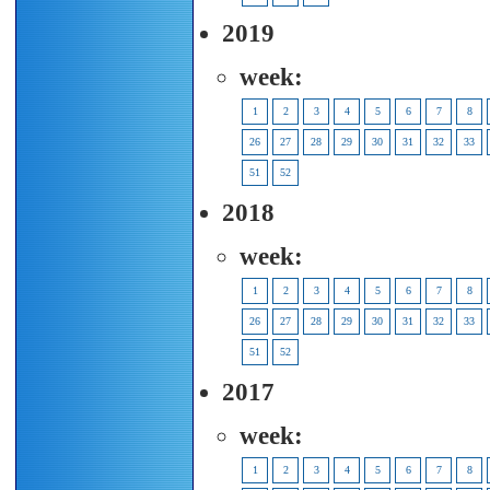
2019
week:
1
2
3
4
5
6
7
8
26
27
28
29
30
31
32
33
51
52
2018
week:
1
2
3
4
5
6
7
8
26
27
28
29
30
31
32
33
51
52
2017
week:
1
2
3
4
5
6
7
8