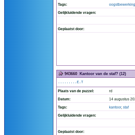
Tags:
oogstbewerkin
Gelijkluidende vragen:
Geplaatst door:
943660
Kantoor van de staf? (12)
.........E.T
Plaats van de puzzel:
rd
Datum:
14 augustus 20
Tags:
kantoor
,
staf
Gelijkluidende vragen:
Geplaatst door: