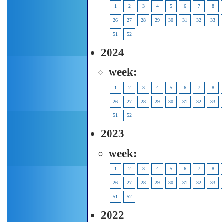
1
2
3
4
5
6
7
8
26
27
28
29
30
31
32
33
51
52
2024
week:
1
2
3
4
5
6
7
8
26
27
28
29
30
31
32
33
51
52
2023
week:
1
2
3
4
5
6
7
8
26
27
28
29
30
31
32
33
51
52
2022