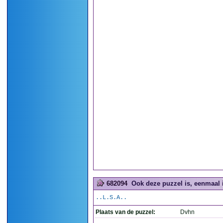
682094
Ook deze puzzel is, eenmaal i
..L.S.A..
Plaats van de puzzel:
Dvhn