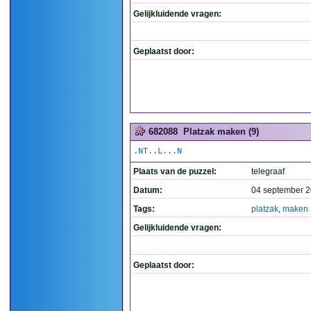
Gelijkluidende vragen:
Geplaatst door:
682088
Platzak maken (9)
.NT..L...N
Plaats van de puzzel:
telegraaf
Datum:
04 september 2
Tags:
platzak
,
maken
Gelijkluidende vragen:
Geplaatst door: