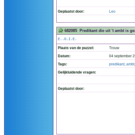
Geplaatst door:
Leo
682085
Predikant die uit 't ambt is gez
E..O.I.E.
Plaats van de puzzel:
Trouw
Datum:
04 september 2
Tags:
predikant
,
ambt
Gelijkluidende vragen:
Geplaatst door: