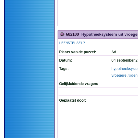
682100
Hypotheeksysteem uit vroegere
LEENSTELSEL?
Plaats van de puzzel:
Ad
Datum:
04 september 2
Tags:
hypotheeksyst
vroegere
,
tijden
Gelijkluidende vragen:
Geplaatst door: