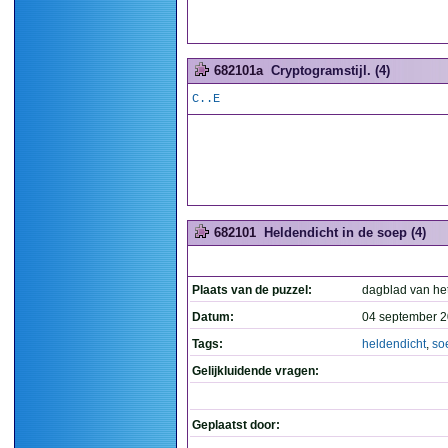
682101a
Cryptogramstijl. (4)
C..E
682101
Heldendicht in de soep (4)
Plaats van de puzzel:
dagblad van he
Datum:
04 september 2
Tags:
heldendicht
,
so
Gelijkluidende vragen:
Geplaatst door: