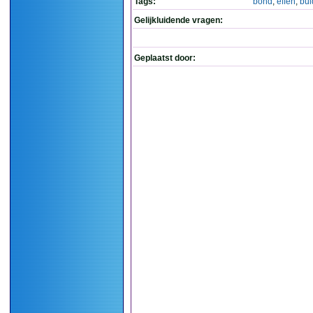
Tags:
bond
,
effen
,
bui
Gelijkluidende vragen:
Geplaatst door: