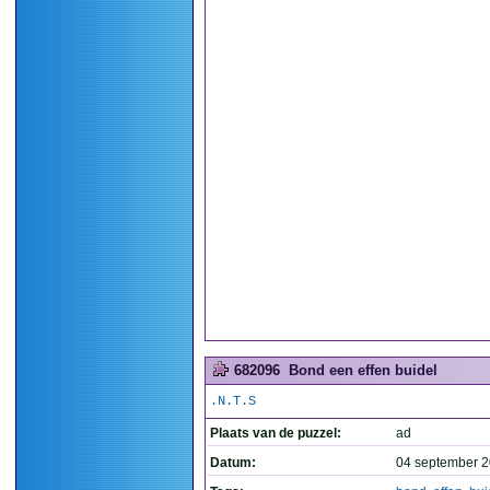
682096
Bond een effen buidel
.N.T.S
Plaats van de puzzel:
ad
Datum:
04 september 2