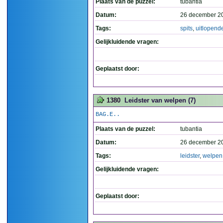
Plaats van de puzzel:
tubantia
Datum:
26 december 2
Tags:
spits
,
uitlopend
Gelijkluidende vragen:
Geplaatst door:
1380
Leidster van welpen (7)
BAG.E..
Plaats van de puzzel:
tubantia
Datum:
26 december 20
Tags:
leidster
,
welpen
Gelijkluidende vragen:
Geplaatst door: