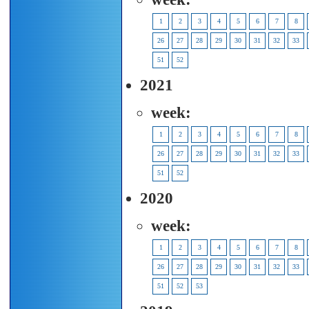
1
2
3
4
5
6
7
8
26
27
28
29
30
31
32
33
51
52
2021
week:
1
2
3
4
5
6
7
8
26
27
28
29
30
31
32
33
51
52
2020
week:
1
2
3
4
5
6
7
8
26
27
28
29
30
31
32
33
51
52
53