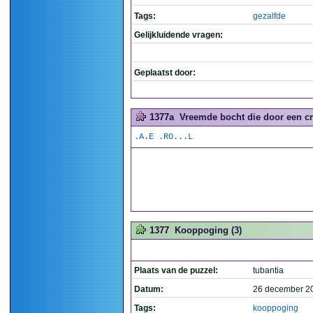
Tags:
gezalfde
Gelijkluidende vragen:
Geplaatst door:
1377a
Vreemde bocht die door een cr
.A.E .RO...L
1377
Kooppoging (3)
Plaats van de puzzel:
tubantia
Datum:
26 december 2
Tags:
kooppoging