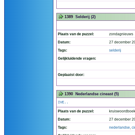
1389
Selderij (2)
Plaats van de puzzel:
zondagnieuws
Datum:
27 december 2
Tags:
selderij
Gelijkluidende vragen:
Geplaatst door:
1390
Nederlandse cineast (5)
IVE..
Plaats van de puzzel:
kruiswoordboe
Datum:
27 december 2
Tags:
nederlandse
,
c