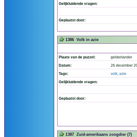
Gelijkluidende vragen:
Geplaatst door:
1386
Volk in azie
Plaats van de puzzel:
gelderlander
Datum:
26 december 2
Tags:
volk
,
azie
Gelijkluidende vragen:
Geplaatst door:
1387
Zuid-amerikaans zoogdier (7)