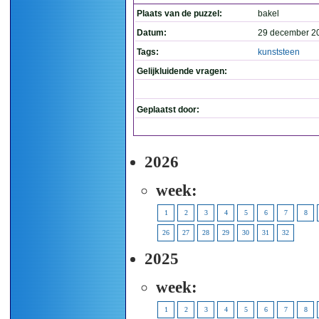
Plaats van de puzzel:
bakel
Datum:
29 december 2
Tags:
kunststeen
Gelijkluidende vragen:
Geplaatst door:
2026
week:
1
2
3
4
5
6
7
8
26
27
28
29
30
31
32
2025
week:
1
2
3
4
5
6
7
8