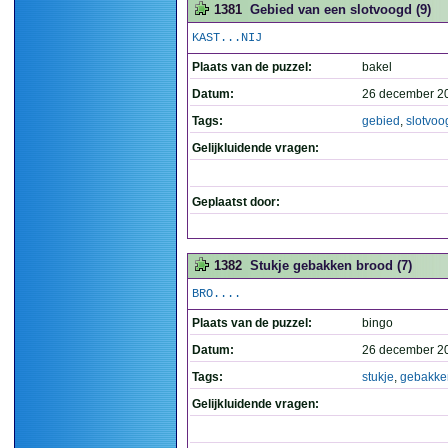
1381
Gebied van een slotvoogd (9)
KAST...NIJ
Plaats van de puzzel:
bakel
Datum:
26 december 2
Tags:
gebied
,
slotvoo
Gelijkluidende vragen:
Geplaatst door:
1382
Stukje gebakken brood (7)
BRO....
Plaats van de puzzel:
bingo
Datum:
26 december 2
Tags:
stukje
,
gebakke
Gelijkluidende vragen: