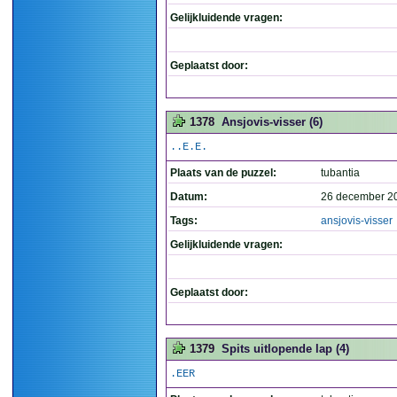
Gelijkluidende vragen:
Geplaatst door:
1378
Ansjovis-visser (6)
..E.E.
Plaats van de puzzel:
tubantia
Datum:
26 december 2
Tags:
ansjovis-visser
Gelijkluidende vragen:
Geplaatst door:
1379
Spits uitlopende lap (4)
.EER