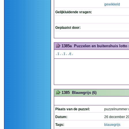
gewikkeld
Gelijkluidende vragen:
Geplaatst door:
1385a
Puzzelen en buitenshuis lotto 
.I..I..E.
1385
Blauwgrijs (6)
Plaats van de puzzel:
puzzelnummer 
Datum:
26 december 2
Tags:
blauwgrijs