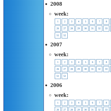
2008
week:
1
2
3
4
5
6
7
8
26
27
28
29
30
31
32
33
51
52
2007
week:
1
2
3
4
5
6
7
8
26
27
28
29
30
31
32
33
51
52
2006
week:
1
2
3
4
5
6
7
8
26
27
28
29
30
31
32
33