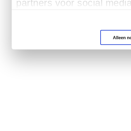
partners voor social medi
Alleen n