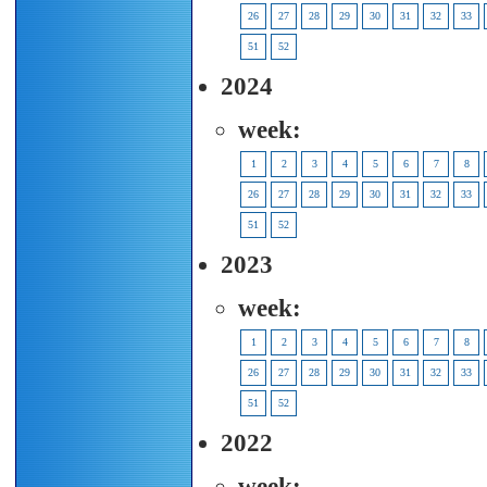
26
27
28
29
30
31
32
33
51
52
2024
week:
1
2
3
4
5
6
7
8
26
27
28
29
30
31
32
33
51
52
2023
week:
1
2
3
4
5
6
7
8
26
27
28
29
30
31
32
33
51
52
2022
week: