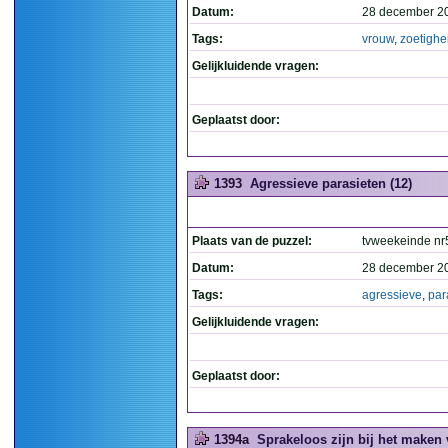
Datum:
28 december 20
Tags:
vrouw
,
zoetighe
Gelijkluidende vragen:
Geplaatst door:
1393
Agressieve parasieten (12)
Plaats van de puzzel:
tvweekeinde nr
Datum:
28 december 2
Tags:
agressieve
,
par
Gelijkluidende vragen:
Geplaatst door:
1394a
Sprakeloos zijn bij het maken 