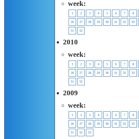
week:
1
2
3
4
5
6
7
8
26
27
28
29
30
31
32
33
51
52
2010
week:
1
2
3
4
5
6
7
8
26
27
28
29
30
31
32
33
51
52
2009
week:
1
2
3
4
5
6
7
8
26
27
28
29
30
31
32
33
51
52
53