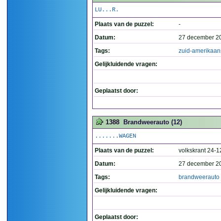
LU...R.
Plaats van de puzzel:
-
Datum:
27 december 2
Tags:
zuid-amerikaan
Gelijkluidende vragen:
Geplaatst door:
1388
Brandweerauto (12)
.......WAGEN
Plaats van de puzzel:
volkskrant 24-
Datum:
27 december 2
Tags:
brandweerauto
Gelijkluidende vragen:
Geplaatst door: