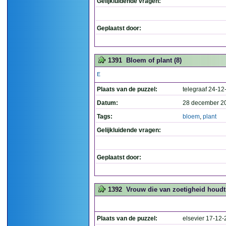
Gelijkluidende vragen:
Geplaatst door:
1391
Bloem of plant (8)
E
Plaats van de puzzel:
telegraaf 24-1
Datum:
28 december 2
Tags:
bloem
,
plant
Gelijkluidende vragen:
Geplaatst door:
1392
Vrouw die van zoetigheid houdt 
Plaats van de puzzel:
elsevier 17-12