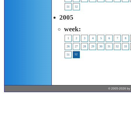
51
52
2005
week:
1
2
3
4
5
6
7
8
26
27
28
29
30
31
32
33
52
51
© 2005-2026 by 