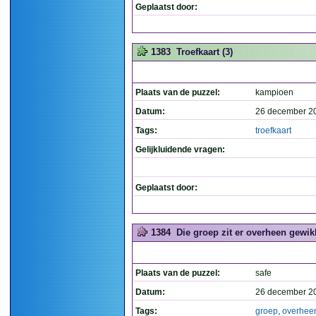
Geplaatst door:
1383
Troefkaart (3)
Plaats van de puzzel:
kampioen
Datum:
26 december 2
Tags:
troefkaart
Gelijkluidende vragen:
Geplaatst door:
1384
Die groep zit er overheen gewik
Plaats van de puzzel:
safe
Datum:
26 december 2
Tags:
groep
,
overhee