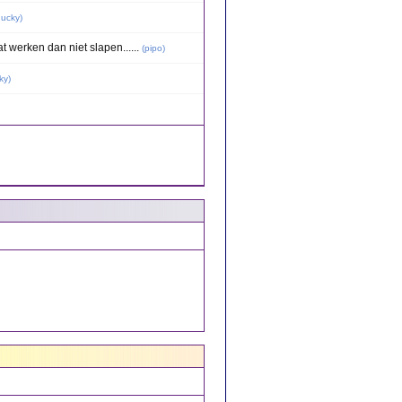
ducky
)
t werken dan niet slapen......
(
pipo
)
ky
)