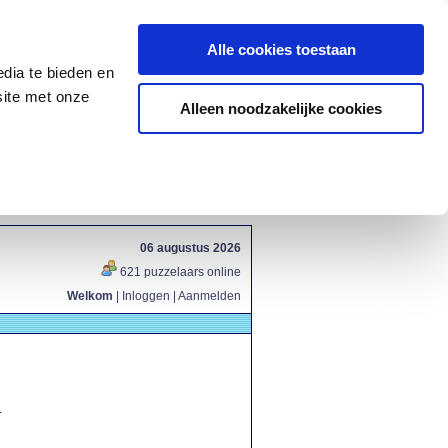
Alle cookies toestaan
dia te bieden en
site met onze
Alleen noodzakelijke cookies
06 augustus 2026
621 puzzelaars online
Welkom
|
Inloggen
|
Aanmelden
.