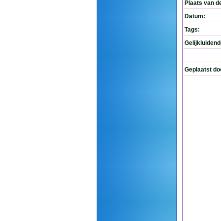
Plaats van d
Datum:
Tags:
Gelijkluiden
Geplaatst do