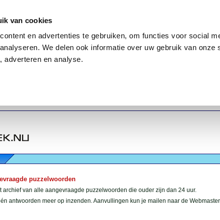
ik van cookies
ontent en advertenties te gebruiken, om functies voor social me
analyseren. We delen ook informatie over uw gebruik van onze 
, adverteren en analyse.
gevraagde puzzelwoorden
et archief van alle aangevraagde puzzelwoorden die ouder zijn dan 24 uur.
géén antwoorden meer op inzenden. Aanvullingen kun je mailen naar de Webmaster