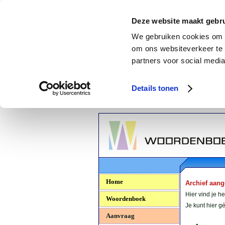
Deze website maakt gebru
We gebruiken cookies om c
om ons websiteverkeer te 
partners voor social media
Details tonen
Woordenboek.NU
Home
Archief aan
Hier vind je h
Woordenboek
Je kunt hier 
Aanvraag