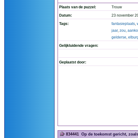
Plaats van de puzzel:
Trouw
Datum:
23 november 2
Tags:
fantasieplaats
,
jaar
,
zou
,
aank
gelderse
,
elbur
Gelijkluidende vragen:
Geplaatst door:
834441
Op de toekomst gericht, zoals