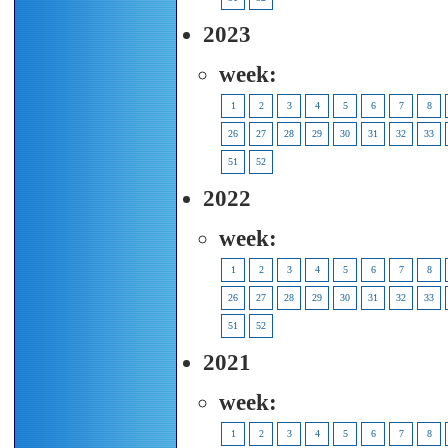
2023
week:
1
2
3
4
5
6
7
8
26
27
28
29
30
31
32
33
51
52
2022
week:
1
2
3
4
5
6
7
8
26
27
28
29
30
31
32
33
51
52
2021
week:
1
2
3
4
5
6
7
8