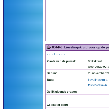
834446
Lievelingskruid voor op de pa
....I......
Plaats van de puzzel:
Volkskrant
woordgraptogr
Datum:
23 november 2
Tags:
lievelingskruid
,
televisieclown
Gelijkluidende vragen:
Geplaatst door: