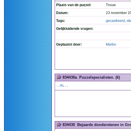
Plaats van de puzzel:
Trouw
Datum:
23 november 2
Tags:
gecastreerd
,
sti
Gelijkluidende vragen:
Geplaatst door:
Marbo
834430a
Puzzelspecialisten. (6)
..KL..
834430
Bejaarde donderstenen in Gr