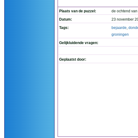
Plaats van de puzzel:
de ochtend van
Datum:
23 november 2
Tags:
bejaarde
,
dond
groningen
Gelijkluidende vragen:
Geplaatst door: