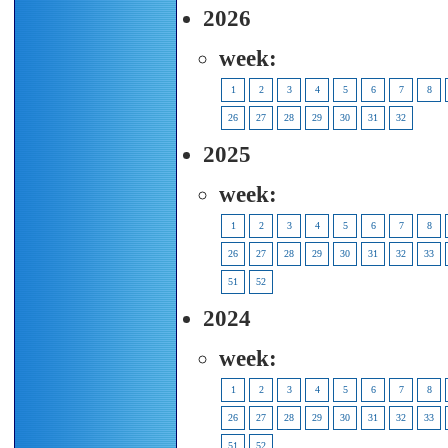
2026
week:
1
2
3
4
5
6
7
8
26
27
28
29
30
31
32
2025
week:
1
2
3
4
5
6
7
8
26
27
28
29
30
31
32
33
51
52
2024
week:
1
2
3
4
5
6
7
8
26
27
28
29
30
31
32
33
51
52