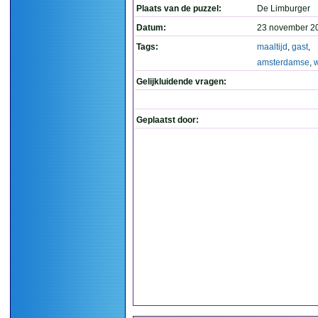
Plaats van de puzzel:
De Limburger
Datum:
23 november 2
Tags:
maaltijd
,
gast
,
amsterdamse
,
w
Gelijkluidende vragen:
Geplaatst door: