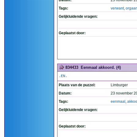
Datum:
23 november 2
Tags:
verwant
,
orgaa
Gelijkluidende vragen:
Geplaatst door:
834433
Eenmaal akkoord. (4)
.EN.
Plaats van de puzzel:
Limburger
Datum:
23 november 2
Tags:
eenmaal
,
akkoo
Gelijkluidende vragen:
Geplaatst door: