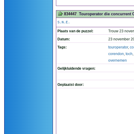
834447
Touroperator die concurrent 
S.N.E.
Plaats van de puzzel:
Trouw 23 nove
Datum:
23 november 2
Tags:
touroperator
,
co
corendon
,
toch
overnemen
Gelijkluidende vragen:
Geplaatst door: