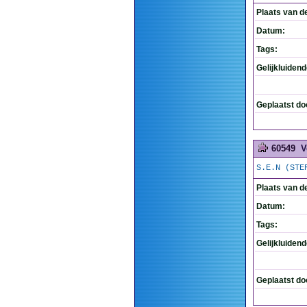
Plaats van d
Datum:
Tags:
Gelijkluiden
Geplaatst do
60549
V
S.E.N (STE
Plaats van d
Datum:
Tags:
Gelijkluiden
Geplaatst do