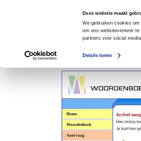
Deze website maakt gebru
We gebruiken cookies om c
om ons websiteverkeer te 
partners voor social media
Details tonen
Woordenboek.NU
Home
Archief aan
Hier vind je h
Woordenboek
Je kunt hier 
Aanvraag