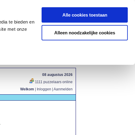
Alle cookies toestaan
dia te bieden en
site met onze
Alleen noodzakelijke cookies
08 augustus 2026
1111 puzzelaars online
Welkom
|
Inloggen
|
Aanmelden
.