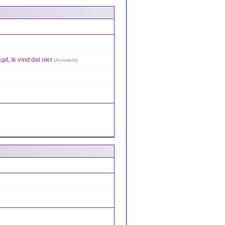
d, ik vind dat niet
(
Anoniem
)