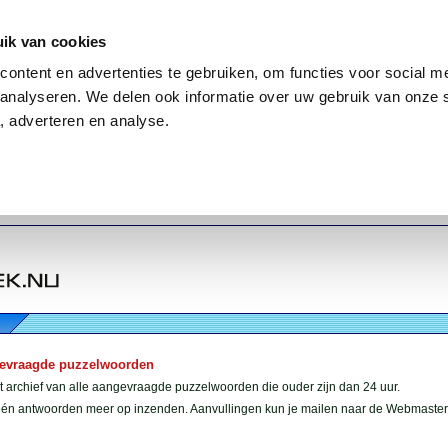
ik van cookies
ontent en advertenties te gebruiken, om functies voor social me
analyseren. We delen ook informatie over uw gebruik van onze 
, adverteren en analyse.
gevraagde puzzelwoorden
et archief van alle aangevraagde puzzelwoorden die ouder zijn dan 24 uur.
géén antwoorden meer op inzenden. Aanvullingen kun je mailen naar de Webmaster