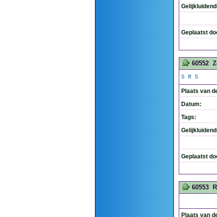
Gelijkluiden
Geplaatst do
60552
Z
S R S
Plaats van d
Datum:
Tags:
Gelijkluiden
Geplaatst do
60553
R
Plaats van d