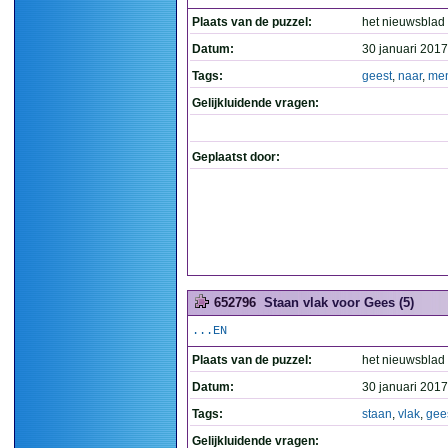
Plaats van de puzzel:
het nieuwsblad
Datum:
30 januari 2017
Tags:
geest
,
naar
,
me
Gelijkluidende vragen:
Geplaatst door:
652796
Staan vlak voor Gees (5)
...EN
Plaats van de puzzel:
het nieuwsblad
Datum:
30 januari 2017
Tags:
staan
,
vlak
,
gee
Gelijkluidende vragen: