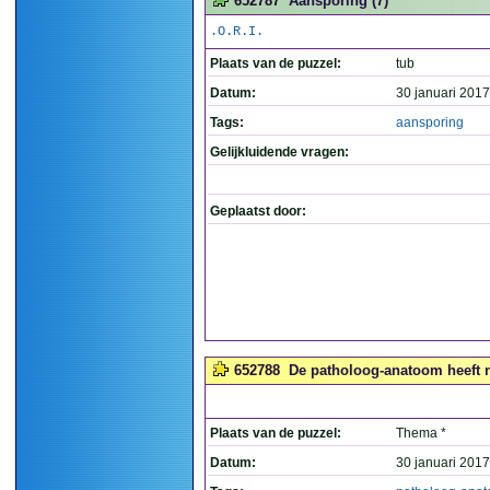
652787
Aansporing (7)
.O.R.I.
Plaats van de puzzel:
tub
Datum:
30 januari 2017
Tags:
aansporing
Gelijkluidende vragen:
Geplaatst door:
652788
De patholoog-anatoom heeft ni
Plaats van de puzzel:
Thema *
Datum:
30 januari 2017