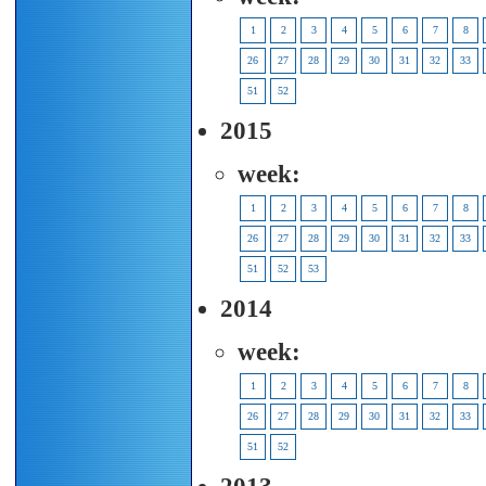
1
2
3
4
5
6
7
8
26
27
28
29
30
31
32
33
51
52
2015
week:
1
2
3
4
5
6
7
8
26
27
28
29
30
31
32
33
51
52
53
2014
week:
1
2
3
4
5
6
7
8
26
27
28
29
30
31
32
33
51
52