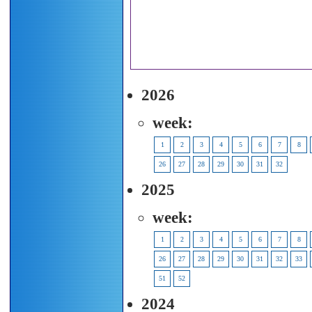
2026
week:
1
2
3
4
5
6
7
8
26
27
28
29
30
31
32
2025
week:
1
2
3
4
5
6
7
8
26
27
28
29
30
31
32
33
51
52
2024