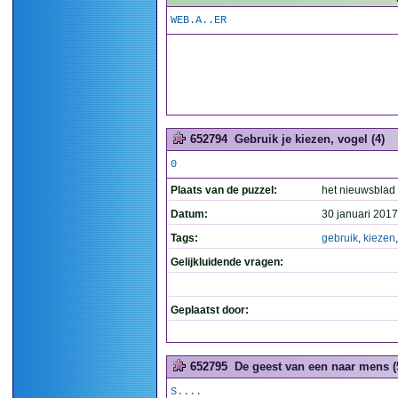
WEB.A..ER
652794
Gebruik je kiezen, vogel (4)
0
Plaats van de puzzel:
het nieuwsblad
Datum:
30 januari 2017
Tags:
gebruik
,
kiezen
Gelijkluidende vragen:
Geplaatst door:
652795
De geest van een naar mens (
S....