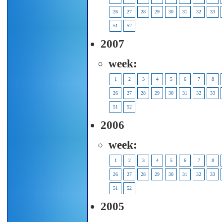
26
27
28
29
30
31
32
33
51
52
2007
week:
1
2
3
4
5
6
7
8
26
27
28
29
30
31
32
33
51
52
2006
week:
1
2
3
4
5
6
7
8
26
27
28
29
30
31
32
33
51
52
2005