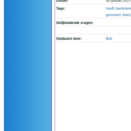
Datum:
30 januari 2017
Tags:
heeft
,
bankmed
genomen
,
klant
Gelijkluidende vragen:
Geplaatst door:
Bob