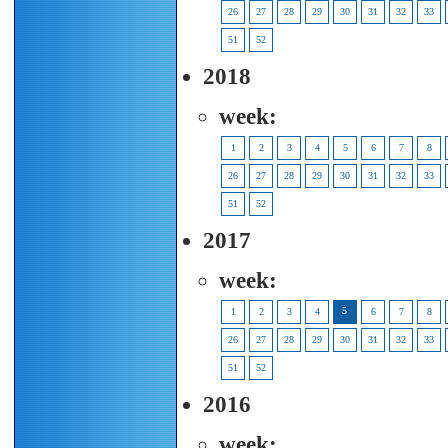
26
27
28
29
30
31
32
33
51
52
2018
week:
1
2
3
4
5
6
7
8
26
27
28
29
30
31
32
33
51
52
2017
week:
5
1
2
3
4
6
7
8
26
27
28
29
30
31
32
33
51
52
2016
week: