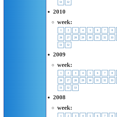
51
52
2010
week:
1
2
3
4
5
6
7
8
26
27
28
29
30
31
32
33
51
52
2009
week:
1
2
3
4
5
6
7
8
26
27
28
29
30
31
32
33
51
52
53
2008
week:
1
2
3
4
5
6
7
8