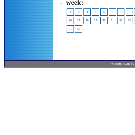
week:
1
2
3
4
5
6
7
8
26
27
28
29
30
31
32
33
51
52
© 2005-2026 by 