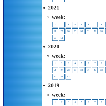
2021
week:
1
2
3
4
5
6
7
8
26
27
28
29
30
31
32
33
51
52
2020
week:
1
2
3
4
5
6
7
8
26
27
28
29
30
31
32
33
51
52
53
2019
week:
1
2
3
4
5
6
7
8