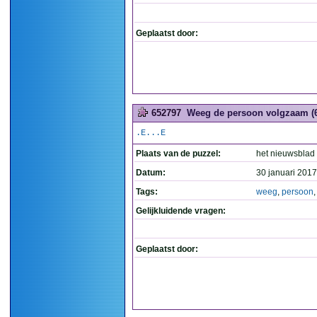
Geplaatst door:
652797
Weeg de persoon volgzaam (
.E...E
Plaats van de puzzel:
het nieuwsblad
Datum:
30 januari 2017
Tags:
weeg
,
persoon
Gelijkluidende vragen:
Geplaatst door: