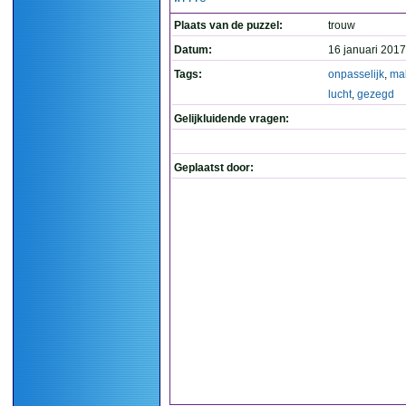
Plaats van de puzzel:
trouw
Datum:
16 januari 2017
Tags:
onpasselijk
,
ma
lucht
,
gezegd
Gelijkluidende vragen:
Geplaatst door: