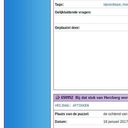
Tags:
stereotiepe
,
me
Gelijkluidende vragen:
Geplaatst door:
650952
Bij dat stuk van Herzberg wo
VRIJDAG: AFTIKKEN
Plaats van de puzzel:
de ochtend van
Datum:
16 januari 2017