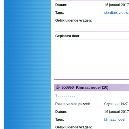
Datum:
16 januari 2017
Tags:
slordige
,
vrouw
Gelijkluidende vragen:
Geplaatst door:
650960
Klimaatmodel (10)
S.........
Plaats van de puzzel:
Cryptotaal blz7
Datum:
16 januari 2017
Tags:
klimaatmodel
Gelijkluidende vragen: