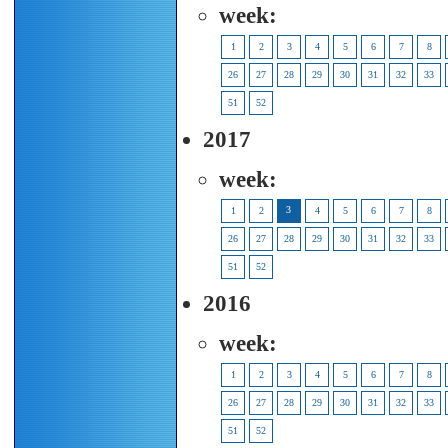
week:
1
2
3
4
5
6
7
8
26
27
28
29
30
31
32
33
51
52
2017
week:
3
1
2
4
5
6
7
8
26
27
28
29
30
31
32
33
51
52
2016
week:
1
2
3
4
5
6
7
8
26
27
28
29
30
31
32
33
51
52