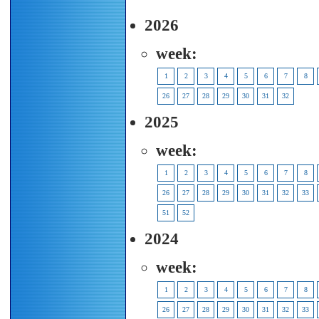
2026
week:
1
2
3
4
5
6
7
8
26
27
28
29
30
31
32
2025
week:
1
2
3
4
5
6
7
8
26
27
28
29
30
31
32
33
51
52
2024
week:
1
2
3
4
5
6
7
8
26
27
28
29
30
31
32
33