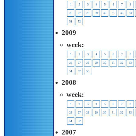
1
2
3
4
5
6
7
8
26
27
28
29
30
31
32
33
51
52
2009
week:
1
2
3
4
5
6
7
8
26
27
28
29
30
31
32
33
51
52
53
2008
week:
1
2
3
4
5
6
7
8
26
27
28
29
30
31
32
33
51
52
2007