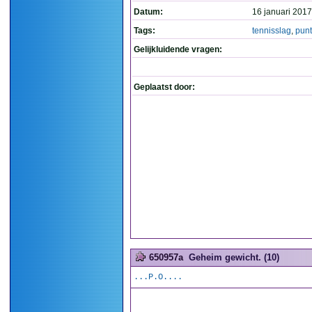
Datum:
16 januari 2017
Tags:
tennisslag
,
punt
Gelijkluidende vragen:
Geplaatst door:
650957a
Geheim gewicht. (10)
...P.O....