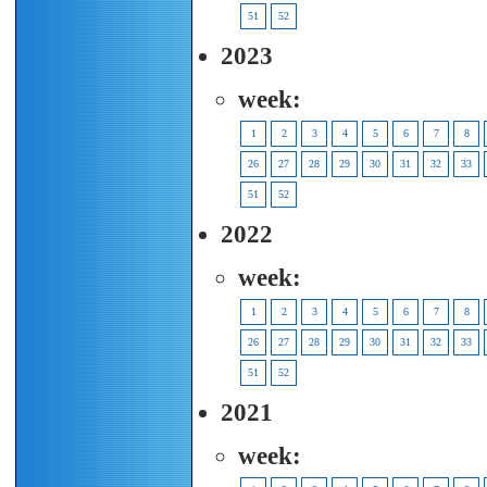
51
52
2023
week:
1
2
3
4
5
6
7
8
26
27
28
29
30
31
32
33
51
52
2022
week:
1
2
3
4
5
6
7
8
26
27
28
29
30
31
32
33
51
52
2021
week: