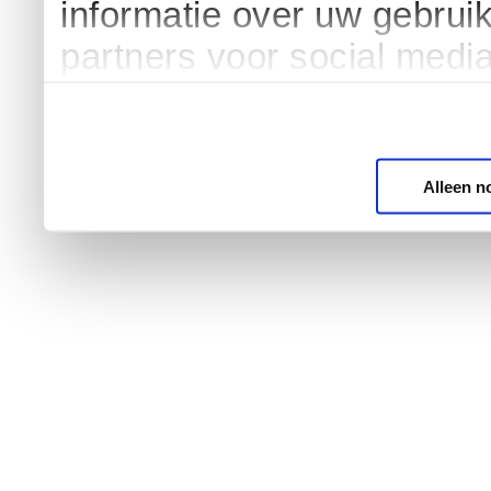
informatie over uw gebrui
partners voor social medi
Alleen n