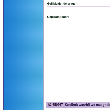
Gelijkluidende vragen:
Geplaatst door:
650967
Kwaliteit waarbij we nattighei