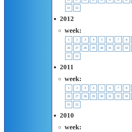
51
52
2012
week:
1
2
3
4
5
6
7
8
26
27
28
29
30
31
32
33
51
52
2011
week:
1
2
3
4
5
6
7
8
26
27
28
29
30
31
32
33
51
52
2010
week: