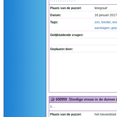
..............
Plaats van de puzzel:
telegraaf
Datum:
16 januari 2017
Tags:
zon
,
toestel
,
wo
aanslagen
,
gep
Gelijkluidende vragen:
Geplaatst door:
650959
Slordige vrouw in de duinen (
D..
Plaats van de puzzel:
het nieuwsblad