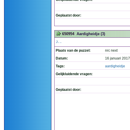
Geplaatst door:
650954
Aardigheidje (3)
J..
Plaats van de puzzel:
nrc next
Datum:
16 januari 2017
Tags:
aardigheidje
Gelijkluidende vragen:
Geplaatst door: