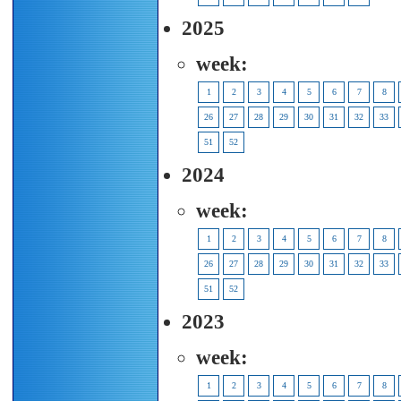
2025
week:
1
2
3
4
5
6
7
8
26
27
28
29
30
31
32
33
51
52
2024
week:
1
2
3
4
5
6
7
8
26
27
28
29
30
31
32
33
51
52
2023
week:
1
2
3
4
5
6
7
8