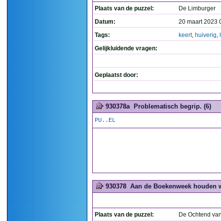
Plaats van de puzzel:
De Limburger
Datum:
20 maart 2023 
Tags:
keert
,
huiverig
,
Gelijkluidende vragen:
Geplaatst door:
930378a
Problematisch begrip. (6)
PU..EL
930378
Aan de Boekenweek houden we 
Plaats van de puzzel:
De Ochtend van