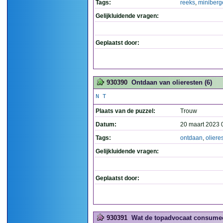
Tags:
reeks
,
miniberg
Gelijkluidende vragen:
Geplaatst door:
930390
Ontdaan van olieresten (6)
N T
Plaats van de puzzel:
Trouw
Datum:
20 maart 2023 
Tags:
ontdaan
,
oliere
Gelijkluidende vragen:
Geplaatst door:
930391
Wat de topadvocaat consumeerd