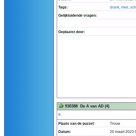
Tags:
drank
,
mee
,
sch
Gelijkluidende vragen:
Geplaatst door:
930388
De A van AD (4)
N
Plaats van de puzzel:
Trouw
Datum:
20 maart 2023 