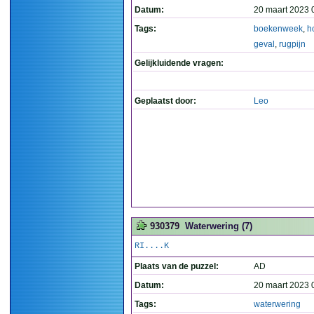
Datum:
20 maart 2023 
Tags:
boekenweek
,
h
geval
,
rugpijn
Gelijkluidende vragen:
Geplaatst door:
Leo
930379
Waterwering (7)
RI....K
Plaats van de puzzel:
AD
Datum:
20 maart 2023 
Tags:
waterwering