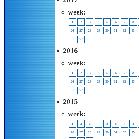
week:
1
2
3
4
5
6
7
8
26
27
28
29
30
31
32
33
51
52
2016
week:
1
2
3
4
5
6
7
8
26
27
28
29
30
31
32
33
51
52
2015
week:
1
2
3
4
5
6
7
8
26
27
28
29
30
31
32
33