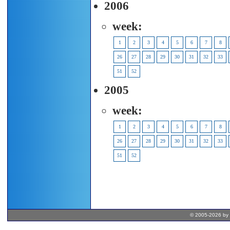
2006
week:
1
2
3
4
5
6
7
8
26
27
28
29
30
31
32
33
51
52
2005
week:
1
2
3
4
5
6
7
8
26
27
28
29
30
31
32
33
51
52
© 2005-2026 by 