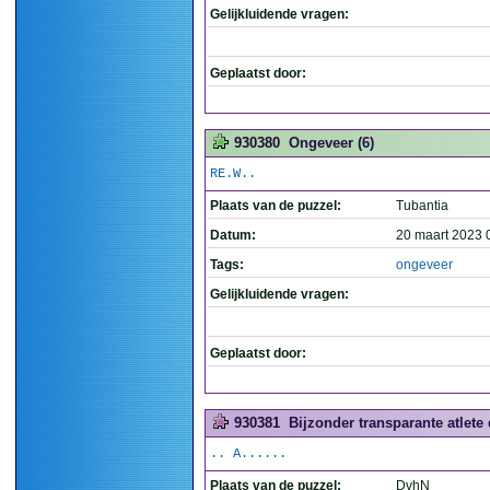
Gelijkluidende vragen:
Geplaatst door:
930380
Ongeveer (6)
RE.W..
Plaats van de puzzel:
Tubantia
Datum:
20 maart 2023 
Tags:
ongeveer
Gelijkluidende vragen:
Geplaatst door:
930381
Bijzonder transparante atlete 
.. A......
Plaats van de puzzel:
DvhN