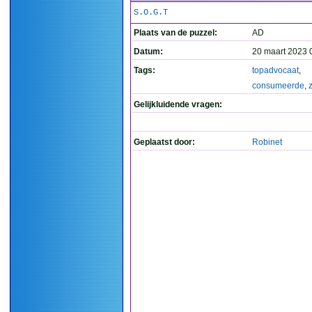
S.O.G.T
Plaats van de puzzel:
AD
Datum:
20 maart 2023 
Tags:
topadvocaat
,
consumeerde
,
Gelijkluidende vragen:
Geplaatst door:
Robinet