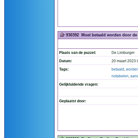
930392
Moet betaald worden door de n
Plaats van de puzzel:
De Limburger
Datum:
20 maart 2023 
Tags:
betaald
,
worde
notabelen
,
aanv
Gelijkluidende vragen:
Geplaatst door: