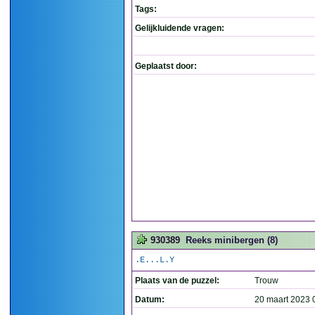
Tags:
Gelijkluidende vragen:
Geplaatst door:
930389
Reeks minibergen (8)
.E...L.Y
Plaats van de puzzel:
Trouw
Datum:
20 maart 2023 