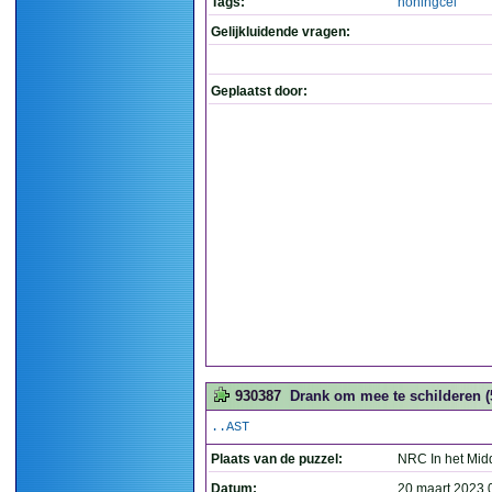
Tags:
honingcel
Gelijkluidende vragen:
Geplaatst door:
930387
Drank om mee te schilderen (
..AST
Plaats van de puzzel:
NRC In het Mid
Datum:
20 maart 2023 