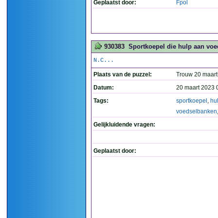
Geplaatst door:
Fpol
930383
Sportkoepel die hulp aan voe
N.C...
Plaats van de puzzel:
Trouw 20 maart
Datum:
20 maart 2023 
Tags:
sportkoepel
,
hu
voedselbanken
Gelijkluidende vragen:
Geplaatst door: