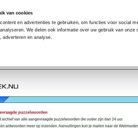
ik van cookies
ontent en advertenties te gebruiken, om functies voor social me
analyseren. We delen ook informatie over uw gebruik van onze 
, adverteren en analyse.
gevraagde puzzelwoorden
et archief van alle aangevraagde puzzelwoorden die ouder zijn dan 24 uur.
géén antwoorden meer op inzenden. Aanvullingen kun je mailen naar de Webmaster