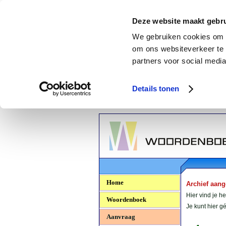
Deze website maakt gebru
We gebruiken cookies om c
om ons websiteverkeer te 
partners voor social media
Details tonen
Woordenboek.NU
Home
Archief aan
Hier vind je h
Woordenboek
Je kunt hier 
Aanvraag