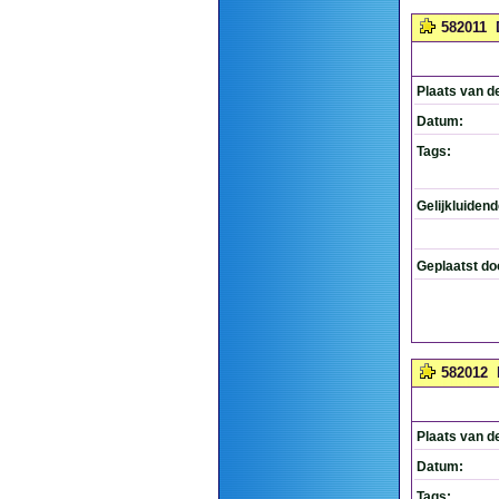
582011
Plaats van d
Datum:
Tags:
Gelijkluiden
Geplaatst do
582012
Plaats van d
Datum:
Tags: