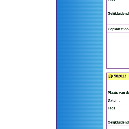
Gelijkluiden
Geplaatst do
582013
Plaats van d
Datum:
Tags:
Gelijkluiden