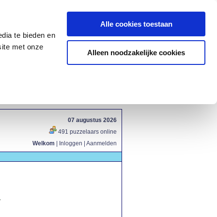
Alle cookies toestaan
dia te bieden en
site met onze
Alleen noodzakelijke cookies
07 augustus 2026
491 puzzelaars online
Welkom
|
Inloggen
|
Aanmelden
.