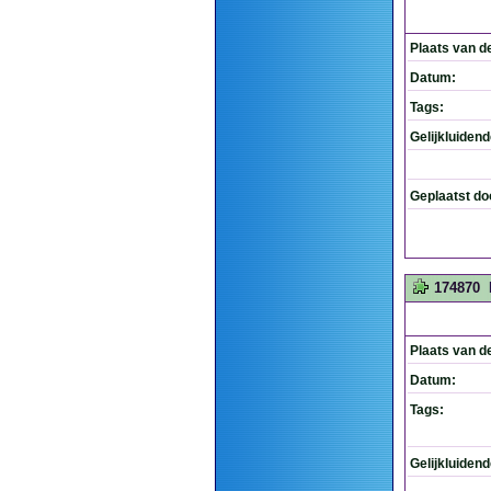
Plaats van d
Datum:
Tags:
Gelijkluiden
Geplaatst do
174870
Plaats van d
Datum:
Tags:
Gelijkluiden