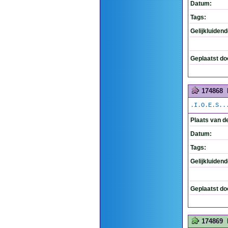
Datum:
Tags:
Gelijkluiden
Geplaatst do
174868
.I.O.E.S..
Plaats van d
Datum:
Tags:
Gelijkluiden
Geplaatst do
174869