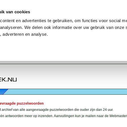
ik van cookies
ontent en advertenties te gebruiken, om functies voor social me
analyseren. We delen ook informatie over uw gebruik van onze 
, adverteren en analyse.
gevraagde puzzelwoorden
et archief van alle aangevraagde puzzelwoorden die ouder zijn dan 24 uur.
géén antwoorden meer op inzenden. Aanvullingen kun je mailen naar de Webmaster