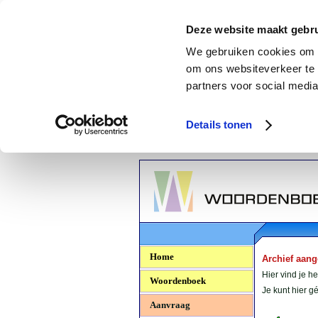
Deze website maakt gebru
We gebruiken cookies om c
om ons websiteverkeer te 
partners voor social media
Details tonen
Woordenboek.NU
Home
Archief aan
Hier vind je h
Woordenboek
Je kunt hier 
Aanvraag