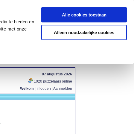
Alle cookies toestaan
dia te bieden en
site met onze
Alleen noodzakelijke cookies
07 augustus 2026
1020 puzzelaars online
Welkom
|
Inloggen
|
Aanmelden
.