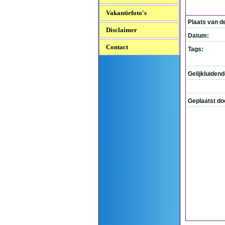
Vakantiefoto's
Plaats van d
Disclaimer
Datum:
Contact
Tags:
Gelijkluiden
Geplaatst do