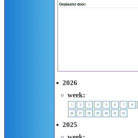
Geplaatst door:
2026
week:
1
2
3
4
5
6
7
8
26
27
28
29
30
31
32
2025
week: