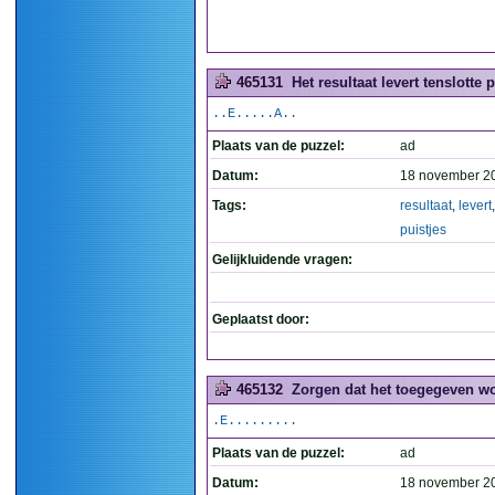
465131
Het resultaat levert tenslotte p
..E.....A..
Plaats van de puzzel:
ad
Datum:
18 november 2
Tags:
resultaat
,
levert
puistjes
Gelijkluidende vragen:
Geplaatst door:
465132
Zorgen dat het toegegeven wo
.E.........
Plaats van de puzzel:
ad
Datum:
18 november 2