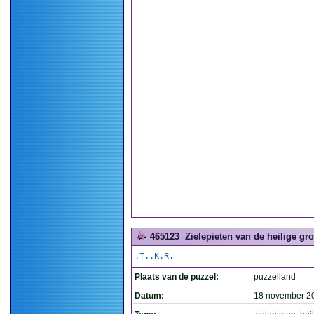
465123
Zielepieten van de heilige gr
.T..K.R.
Plaats van de puzzel:
puzzelland
Datum:
18 november 2