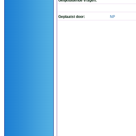
Gelijkluidende vragen:
Geplaatst door:
NP