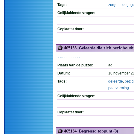
Tags:
zorgen
,
toegeg
Gelijkluidende vragen:
Geplaatst door:
465133
Geleerde die zich bezighoudt
.E.........
Plaats van de puzzel:
ad
Datum:
18 november 2
Tags:
geleerde
,
bezig
paarvorming
Gelijkluidende vragen:
Geplaatst door:
465134
Begrensd toppunt (8)