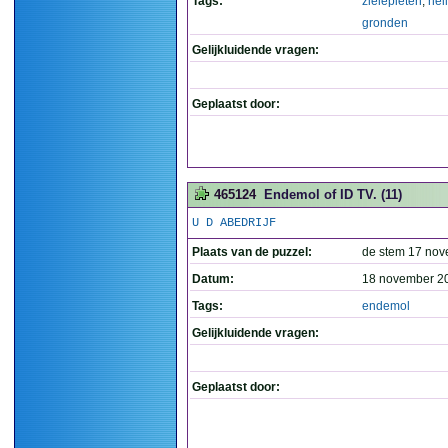
Tags:
zielepieten
,
hei
gronden
Gelijkluidende vragen:
Geplaatst door:
465124
Endemol of ID TV. (11)
U D ABEDRIJF
Plaats van de puzzel:
de stem 17 no
Datum:
18 november 2
Tags:
endemol
Gelijkluidende vragen:
Geplaatst door: