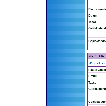
Plaats van d
Datum:
Tags:
Gelijkluiden
Geplaatst do
851414
.P..T.B...
Plaats van d
Datum:
Tags:
Gelijkluiden
Geplaatst do