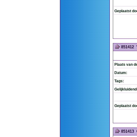
Geplaatst do
851412
Plaats van d
Datum:
Tags:
Gelijkluiden
Geplaatst do
851413