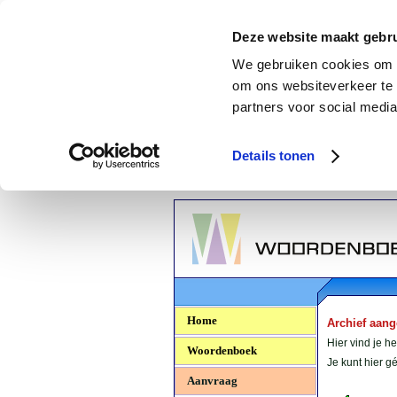
Deze website maakt gebru
We gebruiken cookies om c
om ons websiteverkeer te 
partners voor social media
Details tonen
Woordenboek.NU
Home
Archief aan
Hier vind je h
Woordenboek
Je kunt hier 
Aanvraag