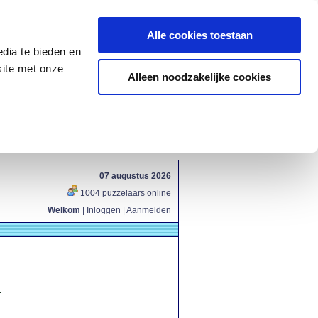
Alle cookies toestaan
dia te bieden en
site met onze
Alleen noodzakelijke cookies
07 augustus 2026
1004 puzzelaars online
Welkom
|
Inloggen
|
Aanmelden
.