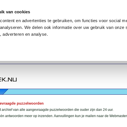
ik van cookies
ontent en advertenties te gebruiken, om functies voor social me
analyseren. We delen ook informatie over uw gebruik van onze 
, adverteren en analyse.
gevraagde puzzelwoorden
et archief van alle aangevraagde puzzelwoorden die ouder zijn dan 24 uur.
géén antwoorden meer op inzenden. Aanvullingen kun je mailen naar de Webmaster