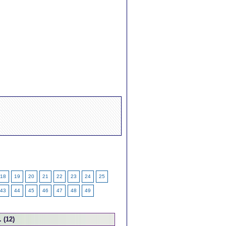
18
19
20
21
22
23
24
25
43
44
45
46
47
48
49
 (12)