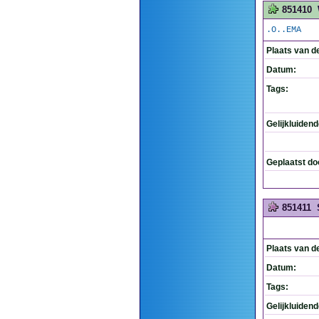
851410
.O..EMA
Plaats van d
Datum:
Tags:
Gelijkluiden
Geplaatst do
851411
Plaats van d
Datum:
Tags:
Gelijkluiden