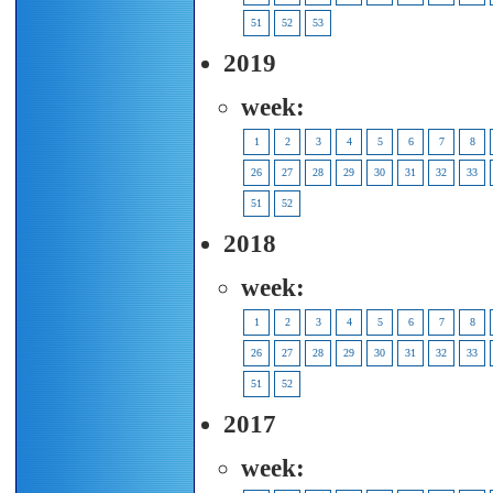
51
52
53
2019
week:
1
2
3
4
5
6
7
8
26
27
28
29
30
31
32
33
51
52
2018
week:
1
2
3
4
5
6
7
8
26
27
28
29
30
31
32
33
51
52
2017
week: