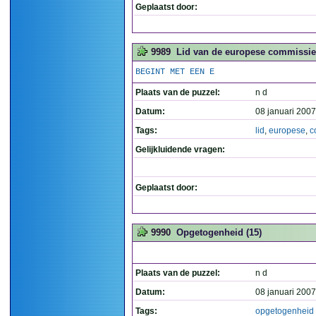
Geplaatst door:
9989
Lid van de europese commissie 
BEGINT MET EEN E
Plaats van de puzzel:
n d
Datum:
08 januari 2007
Tags:
lid
,
europese
,
c
Gelijkluidende vragen:
Geplaatst door:
9990
Opgetogenheid (15)
Plaats van de puzzel:
n d
Datum:
08 januari 2007
Tags:
opgetogenheid