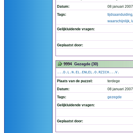
Datum:
08 januari 2007
Tags:
tijdsaanduiding
waarschijnlijk
,
l
Gelijkluidende vragen:
Geplaatst door:
9994
Gezegde (30)
...D.L.N.EL.ENLEL.O.RZICH...V.
Plaats van de puzzel:
terdege
Datum:
08 januari 2007
Tags:
gezegde
Gelijkluidende vragen:
Geplaatst door: