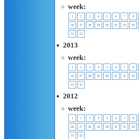
week:
1
2
3
4
5
6
7
8
26
27
28
29
30
31
32
33
51
52
2013
week:
1
2
3
4
5
6
7
8
26
27
28
29
30
31
32
33
51
52
2012
week:
1
2
3
4
5
6
7
8
26
27
28
29
30
31
32
33
51
52