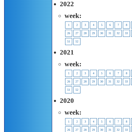
2022
week:
1
2
3
4
5
6
7
8
26
27
28
29
30
31
32
33
51
52
2021
week:
1
2
3
4
5
6
7
8
26
27
28
29
30
31
32
33
51
52
2020
week:
1
2
3
4
5
6
7
8
26
27
28
29
30
31
32
33