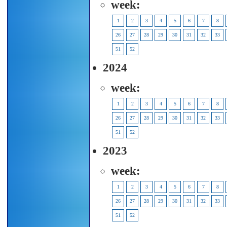
week:
1
2
3
4
5
6
7
8
26
27
28
29
30
31
32
33
51
52
2024
week:
1
2
3
4
5
6
7
8
26
27
28
29
30
31
32
33
51
52
2023
week:
1
2
3
4
5
6
7
8
26
27
28
29
30
31
32
33
51
52