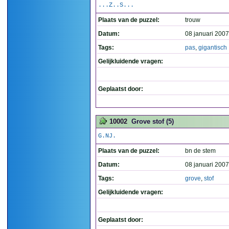
...Z..S...
Plaats van de puzzel:
trouw
Datum:
08 januari 2007
Tags:
pas
,
gigantisch
Gelijkluidende vragen:
Geplaatst door:
10002
Grove stof (5)
G.NJ.
Plaats van de puzzel:
bn de stem
Datum:
08 januari 2007
Tags:
grove
,
stof
Gelijkluidende vragen:
Geplaatst door: