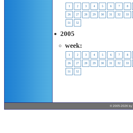
1
2
3
4
5
6
7
8
26
27
28
29
30
31
32
33
51
52
2005
week:
1
2
3
4
5
6
7
8
26
27
28
29
30
31
32
33
51
52
© 2005-2026 by 