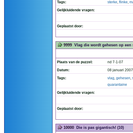
Tags:
sterke
,
flinke
,
m
Gelijkluidende vragen:
Geplaatst door:
9999
Vlag die wordt gehesen op een s
Plaats van de puzzel:
nd 7-1-07
Datum:
08 januari 2007
Tags:
vlag
,
gehesen
,
quarantaine
Gelijkluidende vragen:
Geplaatst door:
10000
Die is pas gigantisch! (10)