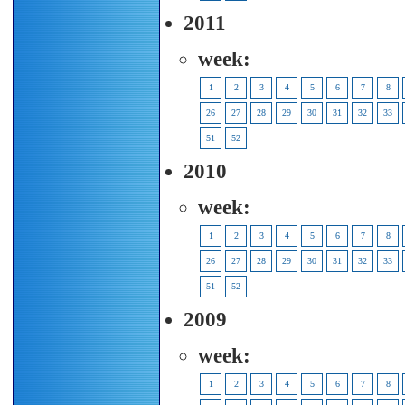
2011
week:
1
2
3
4
5
6
7
8
26
27
28
29
30
31
32
33
51
52
2010
week:
1
2
3
4
5
6
7
8
26
27
28
29
30
31
32
33
51
52
2009
week:
1
2
3
4
5
6
7
8