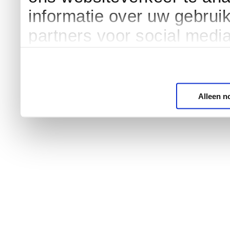
informatie over uw gebrui
partners voor social medi
Alleen n