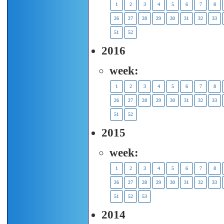
1
2
3
4
5
6
7
8
26
27
28
29
30
31
32
33
51
52
2016
week:
1
2
3
4
5
6
7
8
26
27
28
29
30
31
32
33
51
52
2015
week:
1
2
3
4
5
6
7
8
26
27
28
29
30
31
32
33
51
52
53
2014