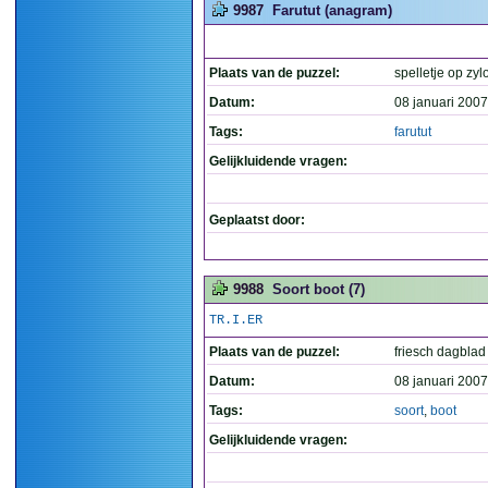
9987
Farutut (anagram)
Plaats van de puzzel:
spelletje op zy
Datum:
08 januari 2007
Tags:
farutut
Gelijkluidende vragen:
Geplaatst door:
9988
Soort boot (7)
TR.I.ER
Plaats van de puzzel:
friesch dagblad
Datum:
08 januari 2007
Tags:
soort
,
boot
Gelijkluidende vragen: