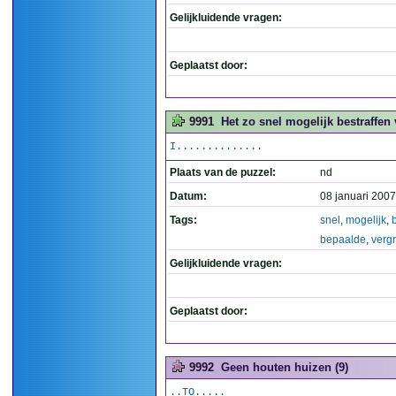
Gelijkluidende vragen:
Geplaatst door:
9991
Het zo snel mogelijk bestraffen 
I..............
Plaats van de puzzel:
nd
Datum:
08 januari 2007
Tags:
snel
,
mogelijk
,
bepaalde
,
vergr
Gelijkluidende vragen:
Geplaatst door:
9992
Geen houten huizen (9)
..TO.....