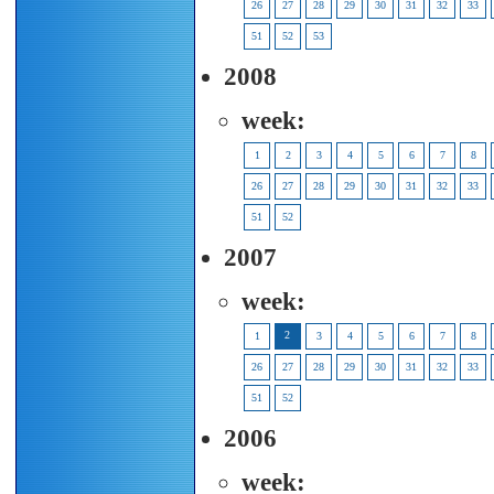
26
27
28
29
30
31
32
33
51
52
53
2008
week:
1
2
3
4
5
6
7
8
26
27
28
29
30
31
32
33
51
52
2007
week:
2
1
3
4
5
6
7
8
26
27
28
29
30
31
32
33
51
52
2006
week: