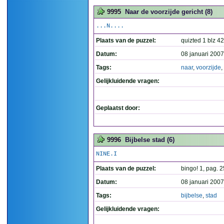
9995
Naar de voorzijde gericht (8)
...N....
Plaats van de puzzel:
quizted 1 blz 42
Datum:
08 januari 2007
Tags:
naar
,
voorzijde
,
Gelijkluidende vragen:
Geplaatst door:
9996
Bijbelse stad (6)
NINE.I
Plaats van de puzzel:
bingo! 1, pag. 2
Datum:
08 januari 2007
Tags:
bijbelse
,
stad
Gelijkluidende vragen: