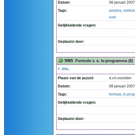
Datum:
08 januari 2007
Tags:
perplex
,
nietsz
ezel
Gelijkluidende vragen:
Geplaatst door:
9985
Formule v. e. tv-programma (6)
F.RMA.
Plaats van de puzzel:
d.v.h.noorden
Datum:
08 januari 2007
Tags:
formule
,
tv-pro
Gelijkluidende vragen:
Geplaatst door: