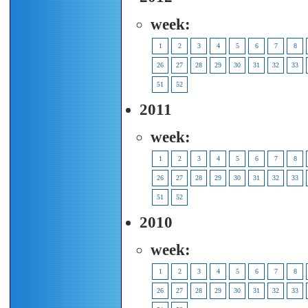
week:
1
2
3
4
5
6
7
8
26
27
28
29
30
31
32
33
51
52
2011
week:
1
2
3
4
5
6
7
8
26
27
28
29
30
31
32
33
51
52
2010
week:
1
2
3
4
5
6
7
8
26
27
28
29
30
31
32
33