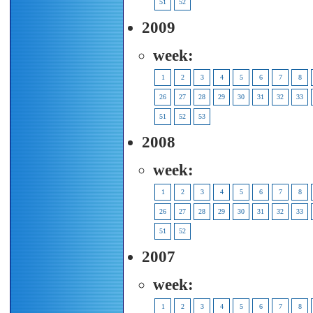
51
52
2009
week:
1
2
3
4
5
6
7
8
26
27
28
29
30
31
32
33
51
52
53
2008
week:
1
2
3
4
5
6
7
8
26
27
28
29
30
31
32
33
51
52
2007
week:
1
2
3
4
5
6
7
8