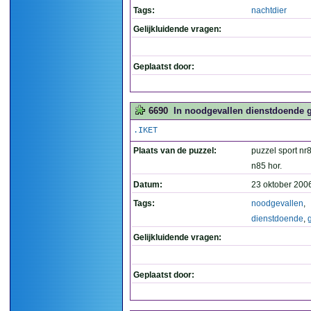
Tags:
nachtdier
Gelijkluidende vragen:
Geplaatst door:
6690
In noodgevallen dienstdoende g
.IKET
Plaats van de puzzel:
puzzel sport nr8
n85 hor.
Datum:
23 oktober 200
Tags:
noodgevallen
,
dienstdoende
,
Gelijkluidende vragen:
Geplaatst door: