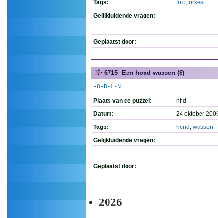
Tags:
foto
,
orkest
Gelijkluidende vragen:
Geplaatst door:
6715
Een hond wassen (8)
-O-D-L-N
Plaats van de puzzel:
nhd
Datum:
24 oktober 200
Tags:
hond
,
wassen
Gelijkluidende vragen:
Geplaatst door:
2026