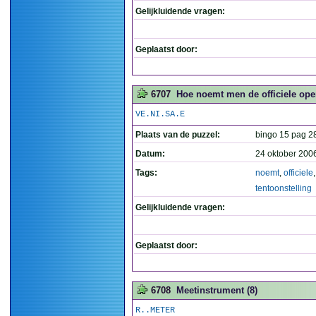
Gelijkluidende vragen:
Geplaatst door:
6707
Hoe noemt men de officiele open
VE.NI.SA.E
Plaats van de puzzel:
bingo 15 pag 2
Datum:
24 oktober 200
Tags:
noemt
,
officiele
tentoonstelling
Gelijkluidende vragen:
Geplaatst door:
6708
Meetinstrument (8)
R..METER