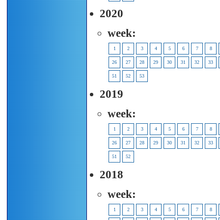
2020
week:
1
2
3
4
5
6
7
8
26
27
28
29
30
31
32
33
51
52
53
2019
week:
1
2
3
4
5
6
7
8
26
27
28
29
30
31
32
33
51
52
2018
week:
1
2
3
4
5
6
7
8