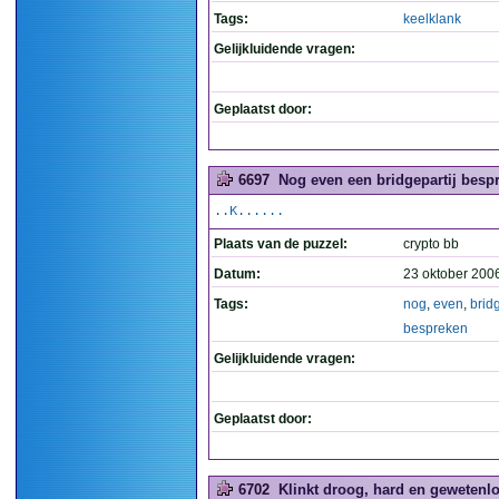
Tags:
keelklank
Gelijkluidende vragen:
Geplaatst door:
6697
Nog even een bridgepartij bespr
..K......
Plaats van de puzzel:
crypto bb
Datum:
23 oktober 200
Tags:
nog
,
even
,
bridg
bespreken
Gelijkluidende vragen:
Geplaatst door:
6702
Klinkt droog, hard en gewetenlo