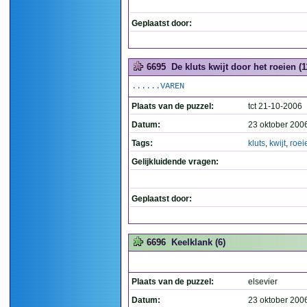
Geplaatst door:
6695
De kluts kwijt door het roeien (1
......VAREN
Plaats van de puzzel:
tct 21-10-2006
Datum:
23 oktober 200
Tags:
kluts
,
kwijt
,
roei
Gelijkluidende vragen:
Geplaatst door:
6696
Keelklank (6)
Plaats van de puzzel:
elsevier
Datum:
23 oktober 200