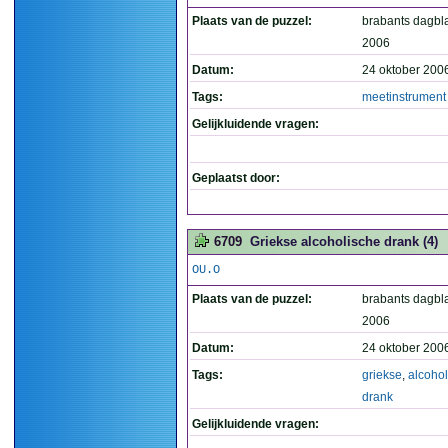
Plaats van de puzzel:
brabants dagbl
2006
Datum:
24 oktober 200
Tags:
meetinstrument
Gelijkluidende vragen:
Geplaatst door:
6709
Griekse alcoholische drank (4)
OU.O
Plaats van de puzzel:
brabants dagbl
2006
Datum:
24 oktober 200
Tags:
griekse
,
alcoho
drank
Gelijkluidende vragen: