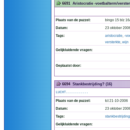
6691
Aristocratie -voetbalterm/verster
Plaats van de puzzel:
bingo 15 blz 16/
Datum:
23 oktober 200
Tags:
aristocratie
,
-vo
versterkte
,
wijn
Gelijkluidende vragen:
Geplaatst door:
6694
Stankbestrijding? (16)
LUCHT...........
Plaats van de puzzel:
tct 21-10-2006
Datum:
23 oktober 200
Tags:
stankbestrijding
Gelijkluidende vragen: