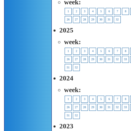
week:
1
2
3
4
5
6
7
8
26
27
28
29
30
31
32
2025
week:
1
2
3
4
5
6
7
8
26
27
28
29
30
31
32
33
51
52
2024
week:
1
2
3
4
5
6
7
8
26
27
28
29
30
31
32
33
51
52
2023