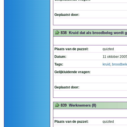
Geplaatst door:
838
Kruid dat als broodbeleg wordt ge
Plaats van de puzzel:
quizted
Datum:
11 oktober 200
Tags:
kruid
,
broodbel
Gelijkluidende vragen:
Geplaatst door:
839
Werknemers (8)
Plaats van de puzzel:
quizted