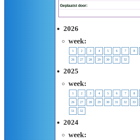
Geplaatst door:
2026
week:
1
2
3
4
5
6
7
8
26
27
28
29
30
31
32
2025
week:
1
2
3
4
5
6
7
8
26
27
28
29
30
31
32
33
51
52
2024
week: