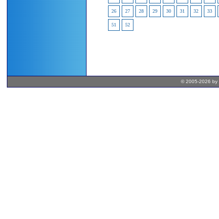
26
27
28
29
30
31
32
33
51
52
© 2005-2026 by 