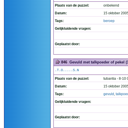
Plaats van de puzzel:
onbekend
Datum:
15 oktober 200
Tags:
beroep
Gelijkluidende vragen:
Geplaatst door:
846
Gevuld met talkpoeder of pekel (
.T.O.....S.N
Plaats van de puzzel:
tubantia - 8-10 
Datum:
15 oktober 200
Tags:
gevuld
,
talkpoe
Gelijkluidende vragen:
Geplaatst door: