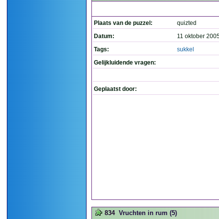
Plaats van de puzzel:
quizted
Datum:
11 oktober 200
Tags:
sukkel
Gelijkluidende vragen:
Geplaatst door:
834
Vruchten in rum (5)