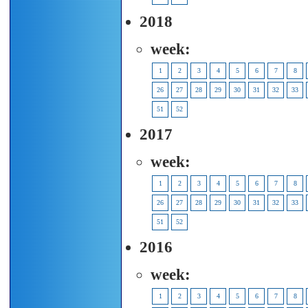
2018
week:
1
2
3
4
5
6
7
8
26
27
28
29
30
31
32
33
51
52
2017
week:
1
2
3
4
5
6
7
8
26
27
28
29
30
31
32
33
51
52
2016
week:
1
2
3
4
5
6
7
8