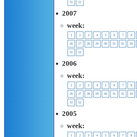
51
52
2007
week:
1
2
3
4
5
6
7
8
26
27
28
29
30
31
32
33
51
52
2006
week:
1
2
3
4
5
6
7
8
26
27
28
29
30
31
32
33
51
52
2005
week:
1
2
3
4
5
6
7
8