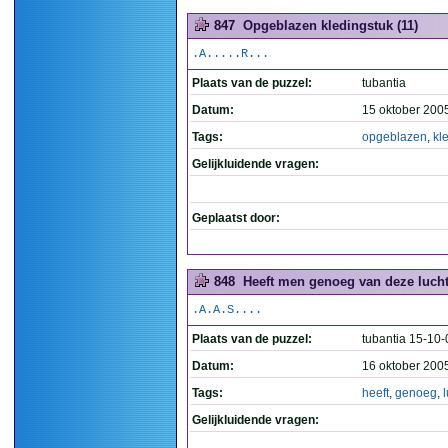
847
Opgeblazen kledingstuk (11)
.A.....R...
Plaats van de puzzel:
tubantia
Datum:
15 oktober 200
Tags:
opgeblazen
,
kl
Gelijkluidende vragen:
Geplaatst door:
848
Heeft men genoeg van deze lucht
.A.A.S....
Plaats van de puzzel:
tubantia 15-10-
Datum:
16 oktober 200
Tags:
heeft
,
genoeg
,
Gelijkluidende vragen: