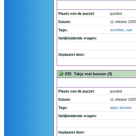
Plaats van de puzzel:
quizted
Datum:
11 oktober 200
Tags:
vruchten
,
rum
Gelijkluidende vragen:
Geplaatst door:
835
Takje met bessen (4)
Plaats van de puzzel:
quizted
Datum:
11 oktober 200
Tags:
takje
,
bessen
Gelijkluidende vragen:
Geplaatst door: