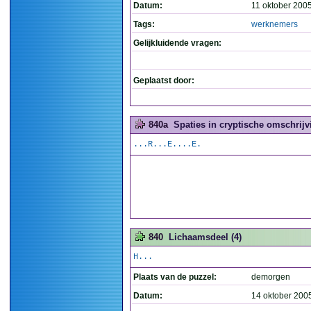
Datum:
11 oktober 200
Tags:
werknemers
Gelijkluidende vragen:
Geplaatst door:
840a
Spaties in cryptische omschrijv
...R...E....E.
840
Lichaamsdeel (4)
H...
Plaats van de puzzel:
demorgen
Datum:
14 oktober 200