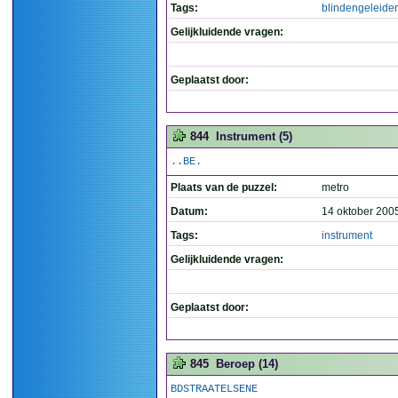
Tags:
blindengeleider
Gelijkluidende vragen:
Geplaatst door:
844
Instrument (5)
..BE.
Plaats van de puzzel:
metro
Datum:
14 oktober 200
Tags:
instrument
Gelijkluidende vragen:
Geplaatst door:
845
Beroep (14)
BDSTRAATELSENE