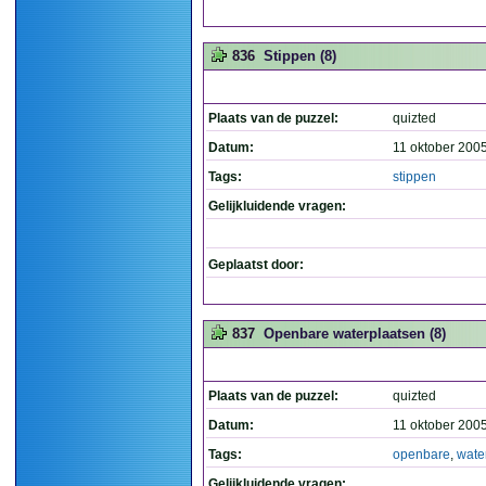
836
Stippen (8)
Plaats van de puzzel:
quizted
Datum:
11 oktober 200
Tags:
stippen
Gelijkluidende vragen:
Geplaatst door:
837
Openbare waterplaatsen (8)
Plaats van de puzzel:
quizted
Datum:
11 oktober 200
Tags:
openbare
,
wate
Gelijkluidende vragen: