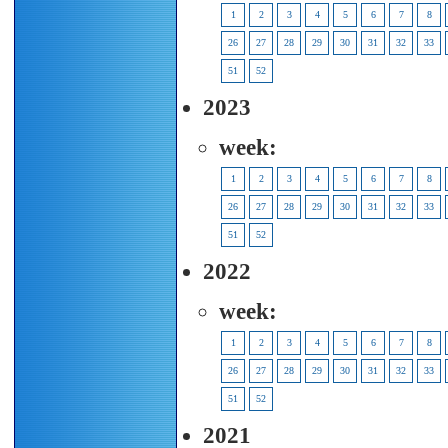
1
2
3
4
5
6
7
8
26
27
28
29
30
31
32
33
51
52
2023
week:
1
2
3
4
5
6
7
8
26
27
28
29
30
31
32
33
51
52
2022
week:
1
2
3
4
5
6
7
8
26
27
28
29
30
31
32
33
51
52
2021