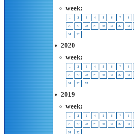
week:
1
2
3
4
5
6
7
8
26
27
28
29
30
31
32
33
51
52
2020
week:
1
2
3
4
5
6
7
8
26
27
28
29
30
31
32
33
51
52
53
2019
week:
1
2
3
4
5
6
7
8
26
27
28
29
30
31
32
33
51
52