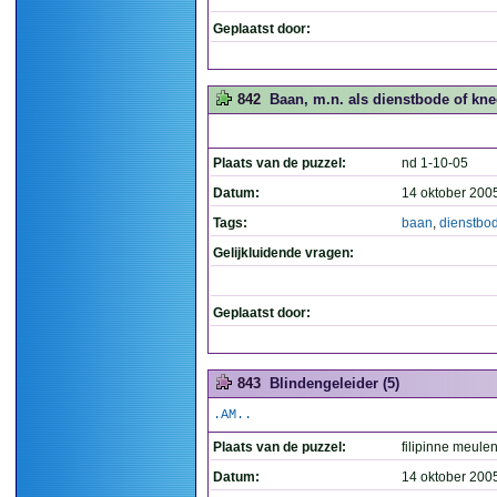
Geplaatst door:
842
Baan, m.n. als dienstbode of knec
Plaats van de puzzel:
nd 1-10-05
Datum:
14 oktober 200
Tags:
baan
,
dienstbo
Gelijkluidende vragen:
Geplaatst door:
843
Blindengeleider (5)
.AM..
Plaats van de puzzel:
filipinne meulen
Datum:
14 oktober 200