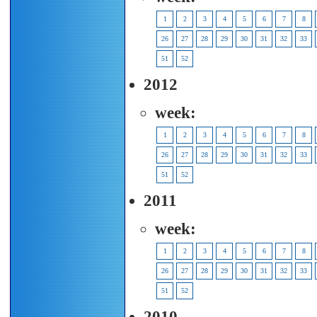
1
2
3
4
5
6
7
8
26
27
28
29
30
31
32
33
51
52
2012
week:
1
2
3
4
5
6
7
8
26
27
28
29
30
31
32
33
51
52
2011
week:
1
2
3
4
5
6
7
8
26
27
28
29
30
31
32
33
51
52
2010