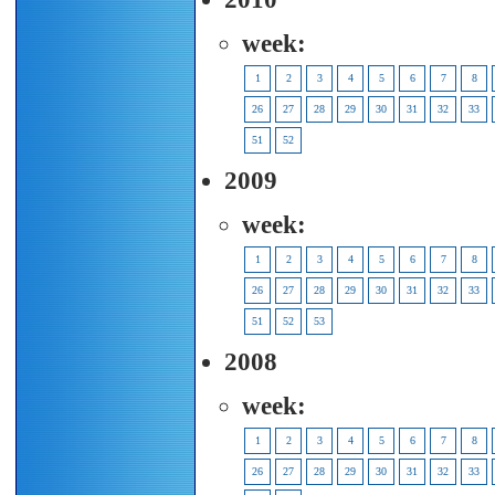
week:
1
2
3
4
5
6
7
8
26
27
28
29
30
31
32
33
51
52
2009
week:
1
2
3
4
5
6
7
8
26
27
28
29
30
31
32
33
51
52
53
2008
week:
1
2
3
4
5
6
7
8
26
27
28
29
30
31
32
33