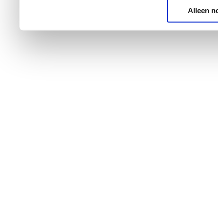
Alleen n