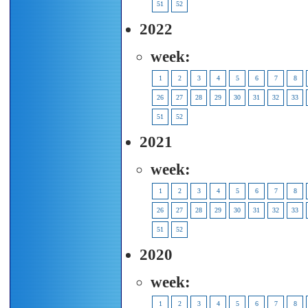
51
52
2022
week:
1
2
3
4
5
6
7
8
26
27
28
29
30
31
32
33
51
52
2021
week:
1
2
3
4
5
6
7
8
26
27
28
29
30
31
32
33
51
52
2020
week:
1
2
3
4
5
6
7
8