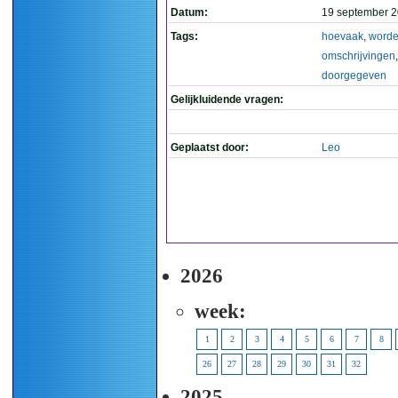
Datum:
19 september 2
Tags:
hoevaak
,
word
omschrijvingen
doorgegeven
Gelijkluidende vragen:
Geplaatst door:
Leo
2026
week:
1
2
3
4
5
6
7
8
26
27
28
29
30
31
32
2025