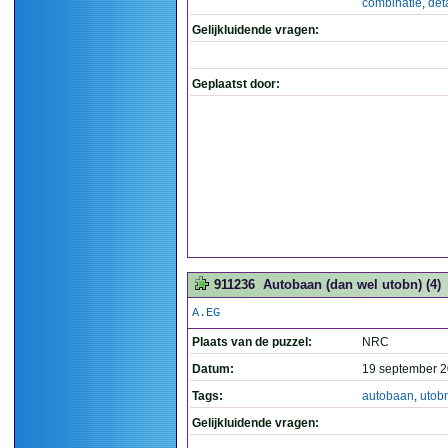
combinatie
,
deta
Gelijkluidende vragen:
Geplaatst door:
911236
Autobaan (dan wel utobn) (4)
A.EG
Plaats van de puzzel:
NRC
Datum:
19 september 2
Tags:
autobaan
,
utob
Gelijkluidende vragen: