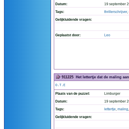
Datum:
19 september 2
Tags:
thrillerschrijver
,
Gelijkluidende vragen:
Geplaatst door:
Leo
911225
Het lettertje dat de maling aan
O.T.E
Plaats van de puzzel:
Limburger
Datum:
19 september 2
Tags:
lettertje
,
maling
Gelijkluidende vragen: