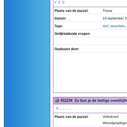
V E D
Plaats van de puzzel:
Trouw
Datum:
19 september 2
Tags:
dief
,
spaartaks
,
Gelijkluidende vragen:
Geplaatst door:
911234
Zo kun je de heilige overblij
.E.......
Plaats van de puzzel:
Volkskrant
Woordgraptogr