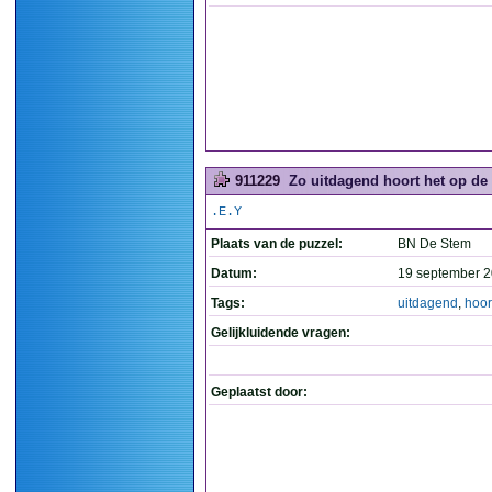
911229
Zo uitdagend hoort het op de a
.E.Y
Plaats van de puzzel:
BN De Stem
Datum:
19 september 2
Tags:
uitdagend
,
hoor
Gelijkluidende vragen:
Geplaatst door: