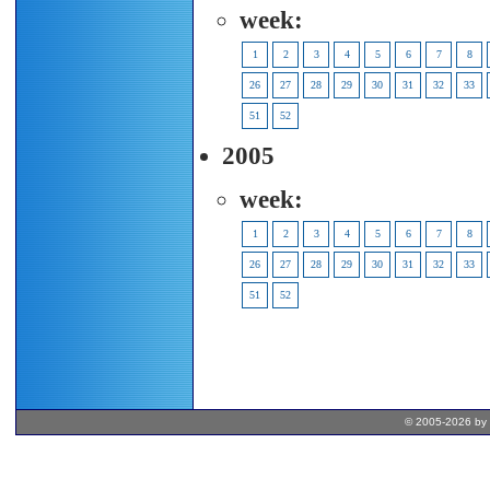
week:
1
2
3
4
5
6
7
8
26
27
28
29
30
31
32
33
51
52
2005
week:
1
2
3
4
5
6
7
8
26
27
28
29
30
31
32
33
51
52
© 2005-2026 by 