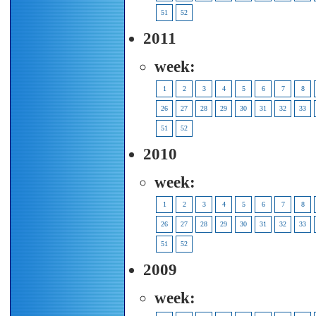
51
52
2011
week:
1
2
3
4
5
6
7
8
26
27
28
29
30
31
32
33
51
52
2010
week:
1
2
3
4
5
6
7
8
26
27
28
29
30
31
32
33
51
52
2009
week: