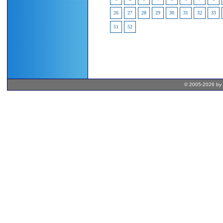
26
27
28
29
30
31
32
33
51
52
© 2005-2026 by 