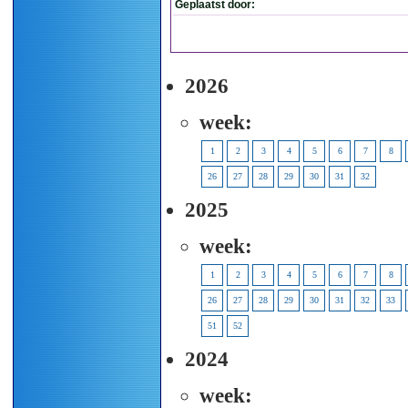
Geplaatst door:
2026
week:
1
2
3
4
5
6
7
8
26
27
28
29
30
31
32
2025
week:
1
2
3
4
5
6
7
8
26
27
28
29
30
31
32
33
51
52
2024
week: