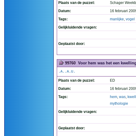
Plaats van de puzzel:
Schager Weekb
Datum:
16 februari 200
Tags:
manlijke
,
vogel
Gelijkluidende vragen:
Geplaatst door:
99760
Voor hem was het een kwelling
.A..A.U.
Plaats van de puzzel:
ED
Datum:
16 februari 200
Tags:
hem
,
was
,
kwel
mythologie
Gelijkluidende vragen:
Geplaatst door: