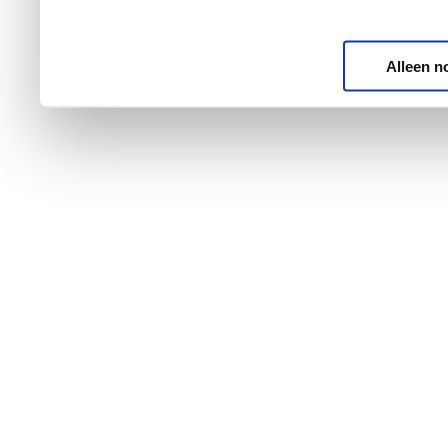
Alleen n