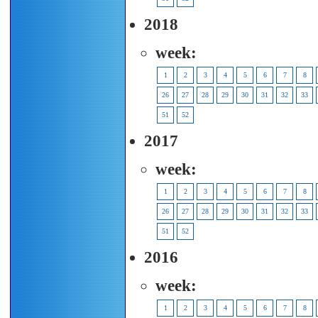
2018
week:
1
2
3
4
5
6
7
8
26
27
28
29
30
31
32
33
51
52
2017
week:
1
2
3
4
5
6
7
8
26
27
28
29
30
31
32
33
51
52
2016
week:
1
2
3
4
5
6
7
8