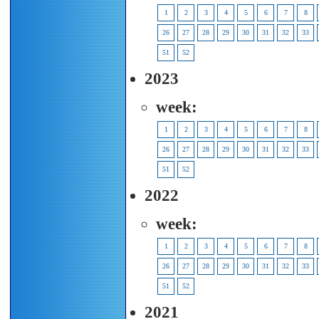
1
2
3
4
5
6
7
8
26
27
28
29
30
31
32
33
51
52
2023
week:
1
2
3
4
5
6
7
8
26
27
28
29
30
31
32
33
51
52
2022
week:
1
2
3
4
5
6
7
8
26
27
28
29
30
31
32
33
51
52
2021