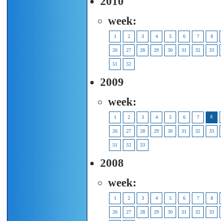
2010
week:
1
2
3
4
5
6
7
8
26
27
28
29
30
31
32
33
51
52
2009
week:
8
1
2
3
4
5
6
7
26
27
28
29
30
31
32
33
51
52
53
2008
week:
1
2
3
4
5
6
7
8
26
27
28
29
30
31
32
33