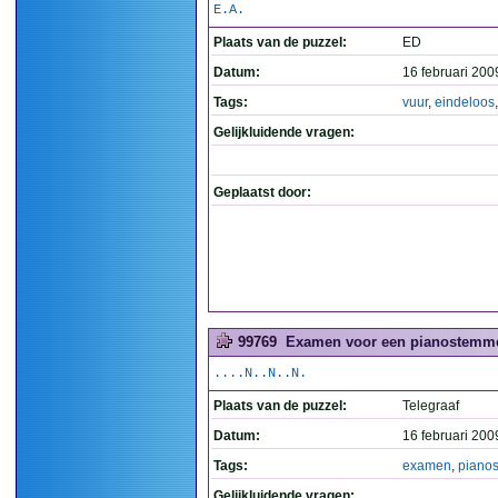
E.A.
Plaats van de puzzel:
ED
Datum:
16 februari 200
Tags:
vuur
,
eindeloos
Gelijkluidende vragen:
Geplaatst door:
99769
Examen voor een pianostemme
....N..N..N.
Plaats van de puzzel:
Telegraaf
Datum:
16 februari 200
Tags:
examen
,
piano
Gelijkluidende vragen: