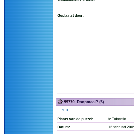
Geplaatst door:
99770
Doopmaal? (6)
F.N.U.
Plaats van de puzzel:
tc Tubantia
Datum:
16 februari 200