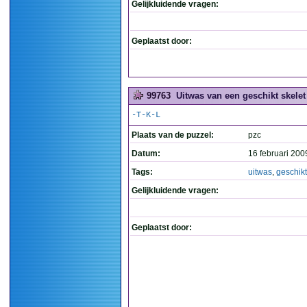
Gelijkluidende vragen:
Geplaatst door:
99763
Uitwas van een geschikt skelet 
-T-K-L
Plaats van de puzzel:
pzc
Datum:
16 februari 200
Tags:
uitwas
,
geschikt
Gelijkluidende vragen:
Geplaatst door: