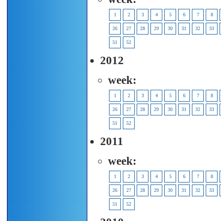
1
2
3
4
5
6
7
8
26
27
28
29
30
31
32
33
51
52
2012
week:
1
2
3
4
5
6
7
8
26
27
28
29
30
31
32
33
51
52
2011
week:
1
2
3
4
5
6
7
8
26
27
28
29
30
31
32
33
51
52