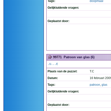
Tags:
doopmaal
Gelijkluidende vragen:
Geplaatst door:
99771
Patroon van glas (6)
.U...E
Plaats van de puzzel:
T.C
Datum:
16 februari 200
Tags:
patroon
,
glas
Gelijkluidende vragen:
Geplaatst door: