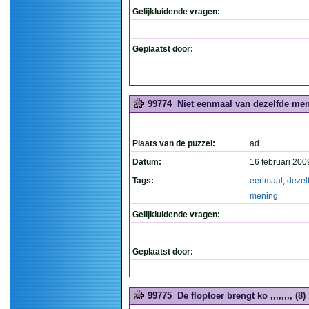
Gelijkluidende vragen:
Geplaatst door:
99774
Niet eenmaal van dezelfde men
Plaats van de puzzel:
ad
Datum:
16 februari 200
Tags:
eenmaal
,
dezel
mening
Gelijkluidende vragen:
Geplaatst door:
99775
De floptoer brengt ko ,,,,,,,, (8)