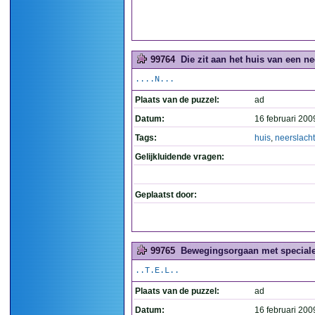
99764
Die zit aan het huis van een ne
....N...
Plaats van de puzzel:
ad
Datum:
16 februari 200
Tags:
huis
,
neerslacht
Gelijkluidende vragen:
Geplaatst door:
99765
Bewegingsorgaan met speciale
..T.E.L..
Plaats van de puzzel:
ad
Datum:
16 februari 200