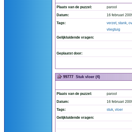
Plaats van de puzzel:
parool
Datum:
16 februari 200
Tags:
verzet
,
stank
,
o
vliegtuig
Gelijkluidende vragen:
Geplaatst door:
99777
Stuk vloer (4)
Plaats van de puzzel:
parool
Datum:
16 februari 200
Tags:
stuk
,
vloer
Gelijkluidende vragen: