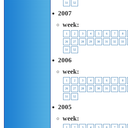
51
52
2007
week:
1
2
3
4
5
6
7
8
26
27
28
29
30
31
32
33
51
52
2006
week:
1
2
3
4
5
6
7
8
26
27
28
29
30
31
32
33
51
52
2005
week:
1
2
3
4
5
6
7
8