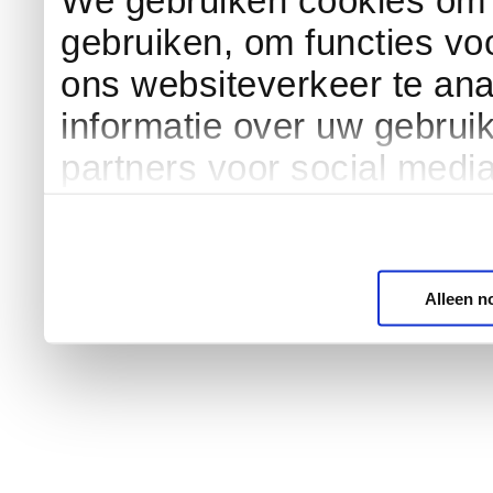
We gebruiken cookies om c
gebruiken, om functies vo
ons websiteverkeer te an
informatie over uw gebrui
partners voor social medi
Alleen n