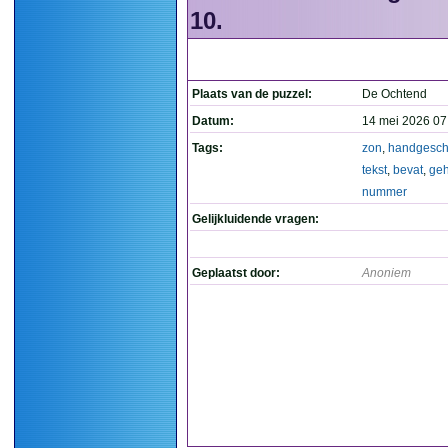
10.
Plaats van de puzzel:
De Ochtend
Datum:
14 mei 2026 07
Tags:
zon
,
handgesch
tekst
,
bevat
,
geh
nummer
Gelijkluidende vragen:
Geplaatst door:
Anoniem