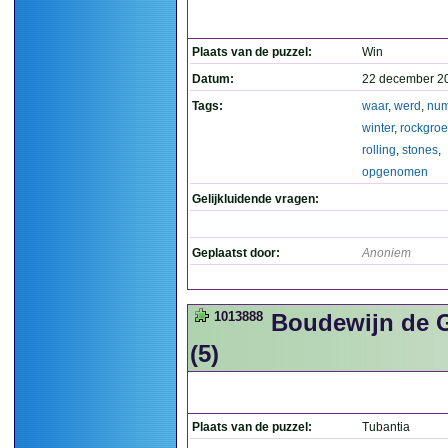
Plaats van de puzzel:
Win
Datum:
22 december 2
Tags:
waar
,
werd
,
nu
winter
,
rockgro
rolling
,
stones
,
opgenomen
Gelijkluidende vragen:
Geplaatst door:
Anoniem
1013888
Boudewijn de G
(5)
Plaats van de puzzel:
Tubantia