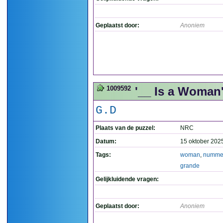
Geplaatst door:
Anoniem
1009592
'__ Is a Woman
G.D
Plaats van de puzzel:
NRC
Datum:
15 oktober 202
Tags:
woman
,
numme
grande
Gelijkluidende vragen:
Geplaatst door:
Anoniem