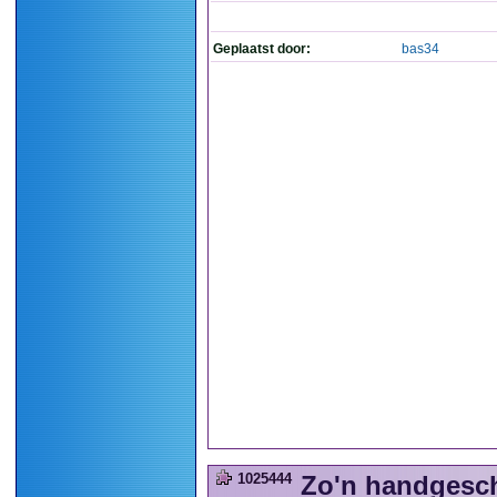
Geplaatst door:
bas34
1025444
Zo'n handgesch