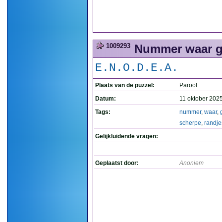
1009293
Nummer waar gee
E.N.O.D.E.A.
Plaats van de puzzel:
Parool
Datum:
11 oktober 202
Tags:
nummer
,
waar
,
scherpe
,
randje
Gelijkluidende vragen:
Geplaatst door:
Anoniem