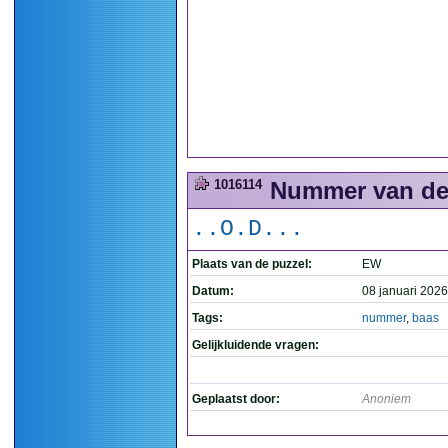
1016114
Nummer van de 
..O.D...
Plaats van de puzzel:
EW
Datum:
08 januari 2026
Tags:
nummer
,
baas
Gelijkluidende vragen:
Geplaatst door:
Anoniem