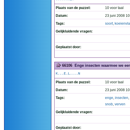
Plaats van de puzzel:
10 voor taal
Datum:
23 juni 2008 10
Tags:
soort
,
koeienvl
Gelijkluidende vragen:
Geplaatst door:
66106
Enge insecten waarmee we een
K...E.L....N
Plaats van de puzzel:
10 voor taal
Datum:
23 juni 2008 10
Tags:
enge
,
insecten
,
snob
,
verven
Gelijkluidende vragen:
Geplaatst door: