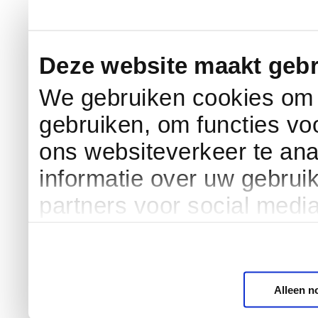
Deze website maakt gebr
We gebruiken cookies om c
gebruiken, om functies vo
ons websiteverkeer te an
informatie over uw gebrui
partners voor social medi
Alleen n