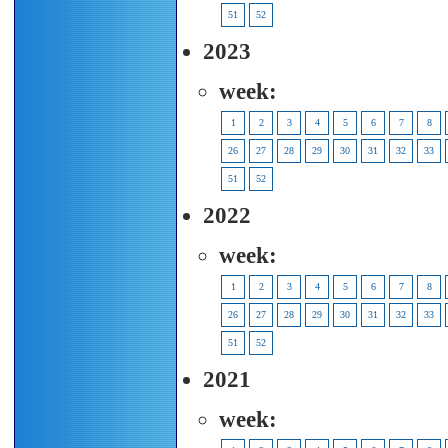
51
52
2023
week:
1
2
3
4
5
6
7
8
26
27
28
29
30
31
32
33
51
52
2022
week:
1
2
3
4
5
6
7
8
26
27
28
29
30
31
32
33
51
52
2021
week: