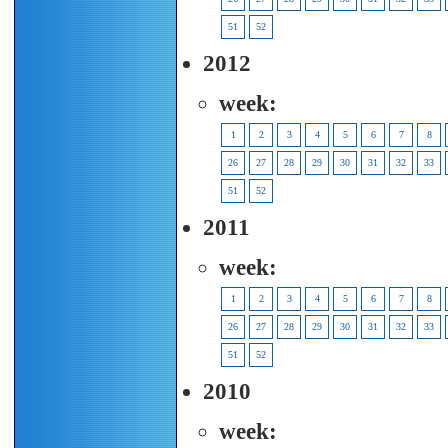
51
52
2012
week:
1
2
3
4
5
6
7
8
26
27
28
29
30
31
32
33
51
52
2011
week:
1
2
3
4
5
6
7
8
26
27
28
29
30
31
32
33
51
52
2010
week: