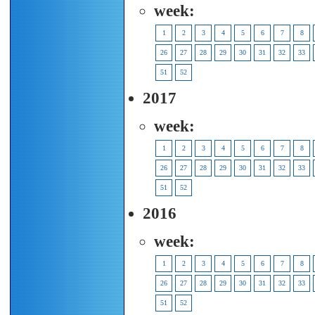
week:
1
2
3
4
5
6
7
8
26
27
28
29
30
31
32
33
51
52
2017
week:
1
2
3
4
5
6
7
8
26
27
28
29
30
31
32
33
51
52
2016
week:
1
2
3
4
5
6
7
8
26
27
28
29
30
31
32
33
51
52