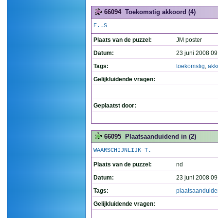
66094
Toekomstig akkoord (4)
E..S
Plaats van de puzzel:
JM poster
Datum:
23 juni 2008 09
Tags:
toekomstig
,
akk
Gelijkluidende vragen:
Geplaatst door:
66095
Plaatsaanduidend in (2)
WAARSCHIJNLIJK T.
Plaats van de puzzel:
nd
Datum:
23 juni 2008 09
Tags:
plaatsaanduid
Gelijkluidende vragen: