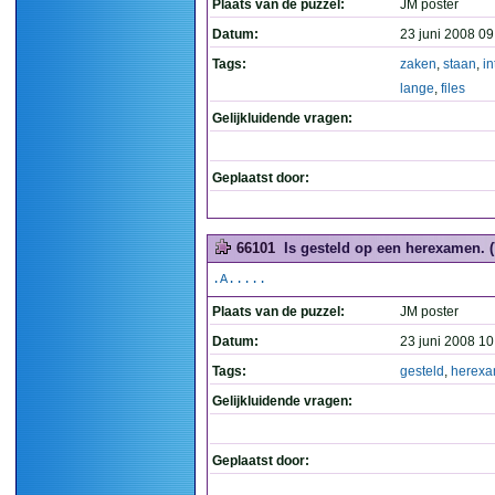
Plaats van de puzzel:
JM poster
Datum:
23 juni 2008 09
Tags:
zaken
,
staan
,
in
lange
,
files
Gelijkluidende vragen:
Geplaatst door:
66101
Is gesteld op een herexamen. (
.A.....
Plaats van de puzzel:
JM poster
Datum:
23 juni 2008 10
Tags:
gesteld
,
herex
Gelijkluidende vragen:
Geplaatst door: