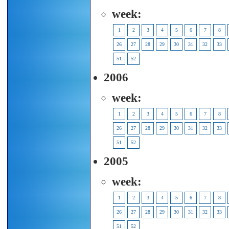
week:
1
2
3
4
5
6
7
8
26
27
28
29
30
31
32
33
51
52
2006
week:
1
2
3
4
5
6
7
8
26
27
28
29
30
31
32
33
51
52
2005
week:
1
2
3
4
5
6
7
8
26
27
28
29
30
31
32
33
51
52