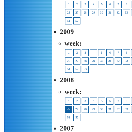
1
2
3
4
5
6
7
8
26
27
28
29
30
31
32
33
51
52
2009
week:
1
2
3
4
5
6
7
8
26
27
28
29
30
31
32
33
51
52
53
2008
week:
1
2
3
4
5
6
7
8
26
27
28
29
30
31
32
33
51
52
2007