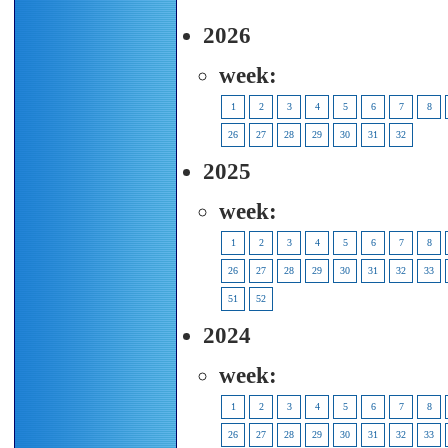
2026
week:
1
2
3
4
5
6
7
8
26
27
28
29
30
31
32
2025
week:
1
2
3
4
5
6
7
8
26
27
28
29
30
31
32
33
51
52
2024
week:
1
2
3
4
5
6
7
8
26
27
28
29
30
31
32
33