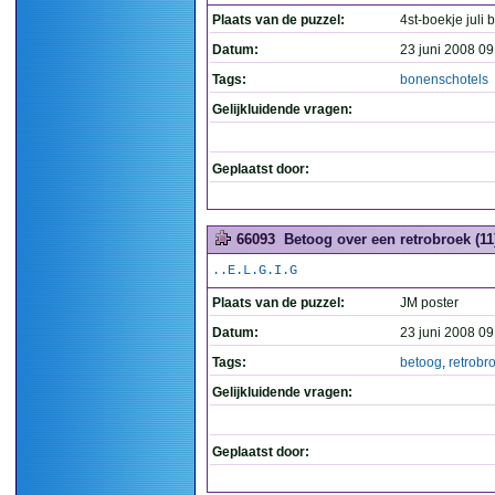
Plaats van de puzzel:
4st-boekje juli 
Datum:
23 juni 2008 09
Tags:
bonenschotels
Gelijkluidende vragen:
Geplaatst door:
66093
Betoog over een retrobroek (11
..E.L.G.I.G
Plaats van de puzzel:
JM poster
Datum:
23 juni 2008 09
Tags:
betoog
,
retrobr
Gelijkluidende vragen:
Geplaatst door: