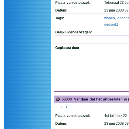
Plaats van de puzzel:
Telegraaf 23 Ju
Datum:
23 juni 2008 07
Tags:
wapen
,
lopend
gemaakt
Gelijkluidende vragen:
Geplaatst door:
66090
Vandaar dat het uitgesloten is 
...C.T
Plaats van de puzzel:
4st-juli bldz 22
Datum:
23 juni 2008 09