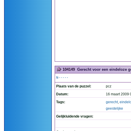
104149
Gerecht voor een eindeloze ge
N-----
Plaats van de puzzel:
pcz
Datum:
16 maart 2009 
Tags:
gerecht
,
eindel
geestelijke
Gelijkluidende vragen: