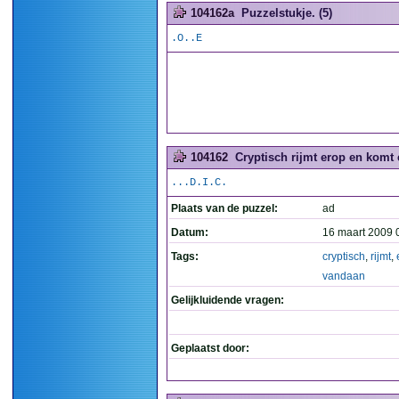
104162a
Puzzelstukje. (5)
.O..E
104162
Cryptisch rijmt erop en komt 
...D.I.C.
Plaats van de puzzel:
ad
Datum:
16 maart 2009 
Tags:
cryptisch
,
rijmt
,
vandaan
Gelijkluidende vragen:
Geplaatst door: