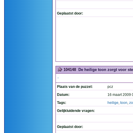
Geplaatst door:
104148
De heilige toon zorgt voor ste
-
Plaats van de puzzel:
pcz
Datum:
16 maart 2009 
Tags:
heilige
,
toon
,
zo
Gelijkluidende vragen:
Geplaatst door: