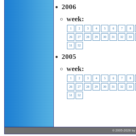
2006
week:
1
2
3
4
5
6
7
8
26
27
28
29
30
31
32
33
51
52
2005
week:
1
2
3
4
5
6
7
8
26
27
28
29
30
31
32
33
51
52
© 2005-2026 by 