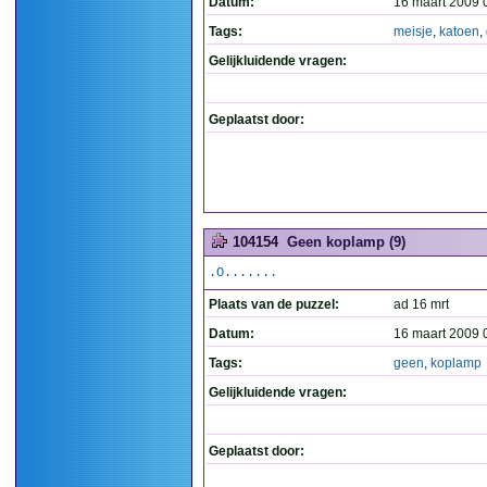
Datum:
16 maart 2009 
Tags:
meisje
,
katoen
,
Gelijkluidende vragen:
Geplaatst door:
104154
Geen koplamp (9)
.O.......
Plaats van de puzzel:
ad 16 mrt
Datum:
16 maart 2009 
Tags:
geen
,
koplamp
Gelijkluidende vragen:
Geplaatst door: