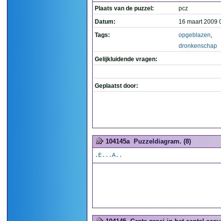
Plaats van de puzzel:
pcz
Datum:
16 maart 2009 
Tags:
opgeblazen
,
dronkenschap
Gelijkluidende vragen:
Geplaatst door:
104145a
Puzzeldiagram. (8)
.E...A..