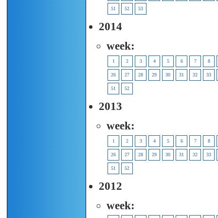
51
52
53
2014
week:
1
2
3
4
5
6
7
8
26
27
28
29
30
31
32
33
51
52
2013
week:
1
2
3
4
5
6
7
8
26
27
28
29
30
31
32
33
51
52
2012
week: