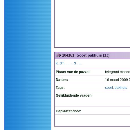
104161
Soort pakhuis (13)
K.ST.....S...
Plaats van de puzzel:
telegraaf maan
Datum:
16 maart 2009 
Tags:
soort
,
pakhuis
Gelijkluidende vragen:
Geplaatst door: