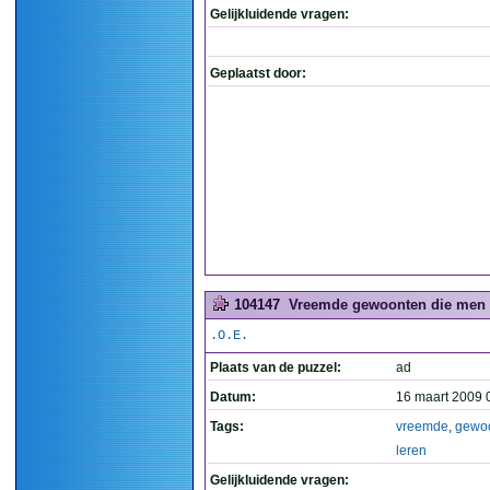
Gelijkluidende vragen:
Geplaatst door:
104147
Vreemde gewoonten die men i
.O.E.
Plaats van de puzzel:
ad
Datum:
16 maart 2009 
Tags:
vreemde
,
gewo
leren
Gelijkluidende vragen: