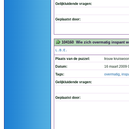
Gelijkluidende vragen:
Geplaatst door:
104160
Wie zich overmatig inspant wer
L.B.E.
Plaats van de puzzel:
trouw kruiswoo
Datum:
16 maart 2009 
Tags:
overmatig
,
insp
Gelijkluidende vragen:
Geplaatst door: