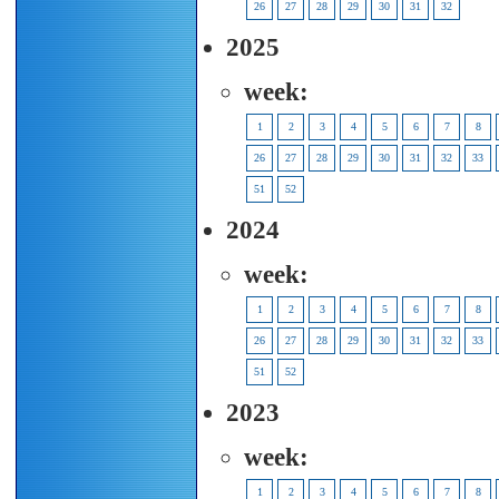
26
27
28
29
30
31
32
2025
week:
1
2
3
4
5
6
7
8
26
27
28
29
30
31
32
33
51
52
2024
week:
1
2
3
4
5
6
7
8
26
27
28
29
30
31
32
33
51
52
2023
week:
1
2
3
4
5
6
7
8