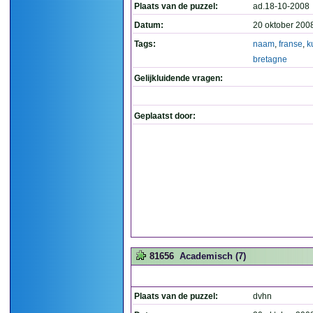
Plaats van de puzzel:
ad.18-10-2008
Datum:
20 oktober 200
Tags:
naam
,
franse
,
k
bretagne
Gelijkluidende vragen:
Geplaatst door:
81656
Academisch (7)
Plaats van de puzzel:
dvhn