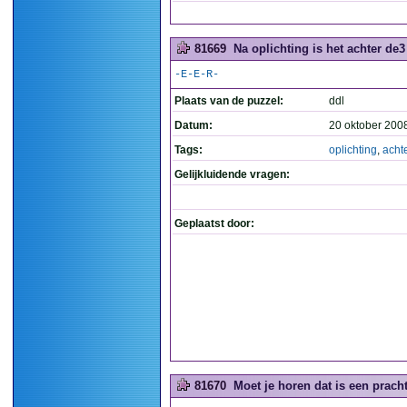
81669
Na oplichting is het achter de3
-E-E-R-
Plaats van de puzzel:
ddl
Datum:
20 oktober 200
Tags:
oplichting
,
acht
Gelijkluidende vragen:
Geplaatst door:
81670
Moet je horen dat is een prach