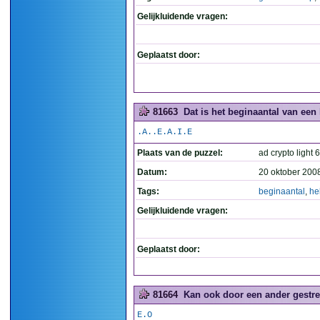
Gelijkluidende vragen:
Geplaatst door:
81663
Dat is het beginaantal van een
.A..E.A.I.E
Plaats van de puzzel:
ad crypto light 
Datum:
20 oktober 200
Tags:
beginaantal
,
he
Gelijkluidende vragen:
Geplaatst door:
81664
Kan ook door een ander gestre
E.O