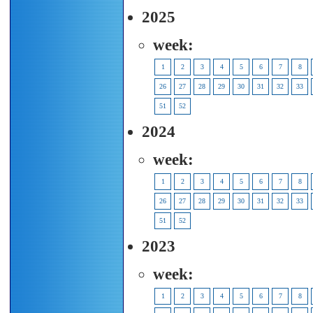
2025
week:
1
2
3
4
5
6
7
8
26
27
28
29
30
31
32
33
51
52
2024
week:
1
2
3
4
5
6
7
8
26
27
28
29
30
31
32
33
51
52
2023
week:
1
2
3
4
5
6
7
8