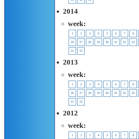
2014
week:
1
2
3
4
5
6
7
8
26
27
28
29
30
31
32
33
51
52
2013
week:
1
2
3
4
5
6
7
8
26
27
28
29
30
31
32
33
51
52
2012
week:
1
2
3
4
5
6
7
8