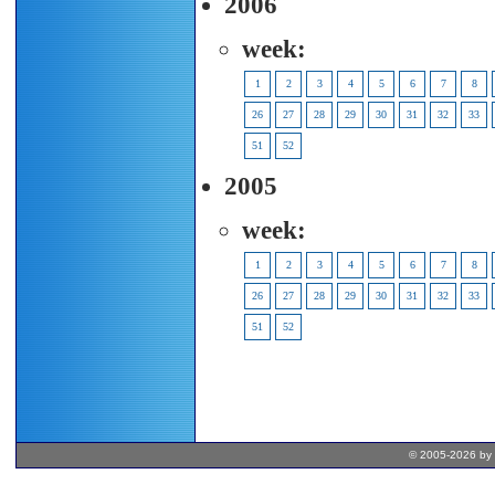
2006
week:
1
2
3
4
5
6
7
8
26
27
28
29
30
31
32
33
51
52
2005
week:
1
2
3
4
5
6
7
8
26
27
28
29
30
31
32
33
51
52
© 2005-2026 by 