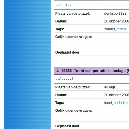
..ELLIJ.
Plaats van de puzzel:
denksport 188
Datum:
20 oktober 200
Tags:
zonder
,
reden
Gelijkluidende vragen:
Geplaatst door:
81668
Toont een periodieke toelage (
..A.....S
Plaats van de puzzel:
ad digi
Datum:
20 oktober 200
Tags:
toont
,
periodiek
Gelijkluidende vragen:
Geplaatst door: