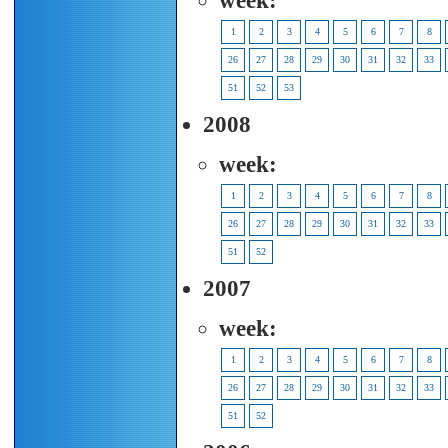
week:
1
2
3
4
5
6
7
8
26
27
28
29
30
31
32
33
51
52
53
2008
week:
1
2
3
4
5
6
7
8
26
27
28
29
30
31
32
33
51
52
2007
week:
1
2
3
4
5
6
7
8
26
27
28
29
30
31
32
33
51
52