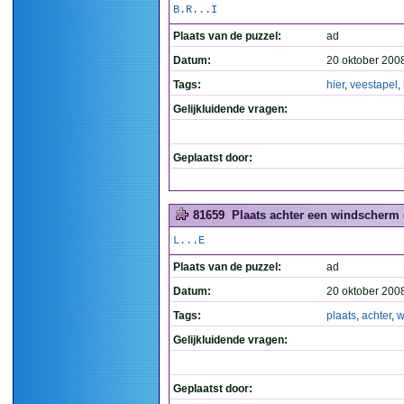
B.R...I
Plaats van de puzzel:
ad
Datum:
20 oktober 200
Tags:
hier
,
veestapel
,
Gelijkluidende vragen:
Geplaatst door:
81659
Plaats achter een windscherm 
L...E
Plaats van de puzzel:
ad
Datum:
20 oktober 200
Tags:
plaats
,
achter
,
w
Gelijkluidende vragen:
Geplaatst door: