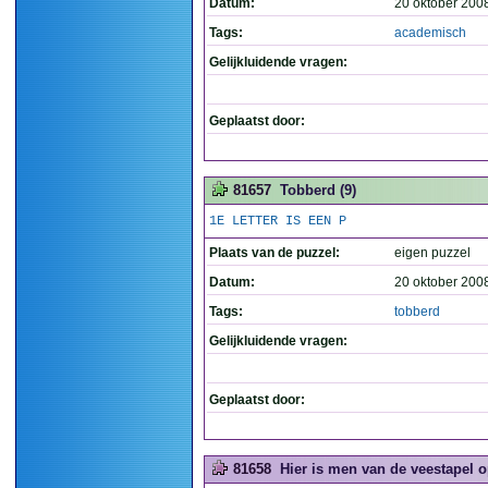
Datum:
20 oktober 200
Tags:
academisch
Gelijkluidende vragen:
Geplaatst door:
81657
Tobberd (9)
1E LETTER IS EEN P
Plaats van de puzzel:
eigen puzzel
Datum:
20 oktober 200
Tags:
tobberd
Gelijkluidende vragen:
Geplaatst door:
81658
Hier is men van de veestapel o