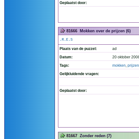
Geplaatst door:
81666
Mokken over de prijzen (6)
.R.E.S
Plaats van de puzzel:
ad
Datum:
20 oktober 200
Tags:
mokken
,
prijzen
Gelijkluidende vragen:
Geplaatst door:
81667
Zonder reden (7)