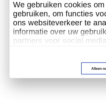
We gebruiken cookies om c
gebruiken, om functies vo
ons websiteverkeer te an
informatie over uw gebrui
partners voor social medi
Alleen n