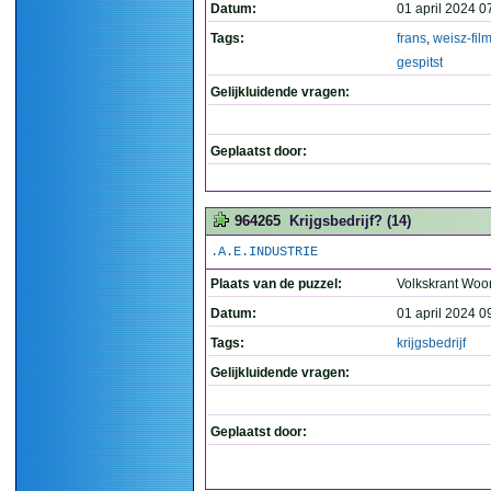
Datum:
01 april 2024 0
Tags:
frans
,
weisz-fil
gespitst
Gelijkluidende vragen:
Geplaatst door:
964265
Krijgsbedrijf? (14)
.A.E.INDUSTRIE
Plaats van de puzzel:
Volkskrant Woo
Datum:
01 april 2024 0
Tags:
krijgsbedrijf
Gelijkluidende vragen:
Geplaatst door: