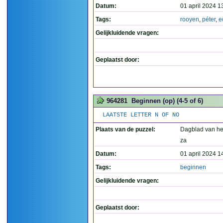
Datum:
01 april 2024 1
Tags:
rooyen
,
péter
,
e
Gelijkluidende vragen:
Geplaatst door:
964281
Beginnen (op) (4-5 of 6)
LAATSTE LETTER N OF NO
Plaats van de puzzel:
Dagblad van he
za
Datum:
01 april 2024 1
Tags:
beginnen
Gelijkluidende vragen:
Geplaatst door: