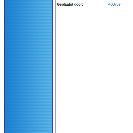
Geplaatst door:
McGyver