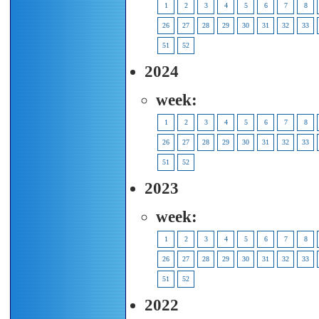
1
2
3
4
5
6
7
8
26
27
28
29
30
31
32
33
51
52
2024
week:
1
2
3
4
5
6
7
8
26
27
28
29
30
31
32
33
51
52
2023
week:
1
2
3
4
5
6
7
8
26
27
28
29
30
31
32
33
51
52
2022