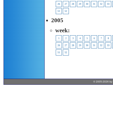
26
27
28
29
30
31
32
33
51
52
2005
week:
1
2
3
4
5
6
7
8
26
27
28
29
30
31
32
33
51
52
© 2005-2026 by 