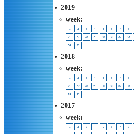
2019
week:
1
2
3
4
5
6
7
8
26
27
28
29
30
31
32
33
51
52
2018
week:
1
2
3
4
5
6
7
8
26
27
28
29
30
31
32
33
51
52
2017
week:
1
2
3
4
5
6
7
8