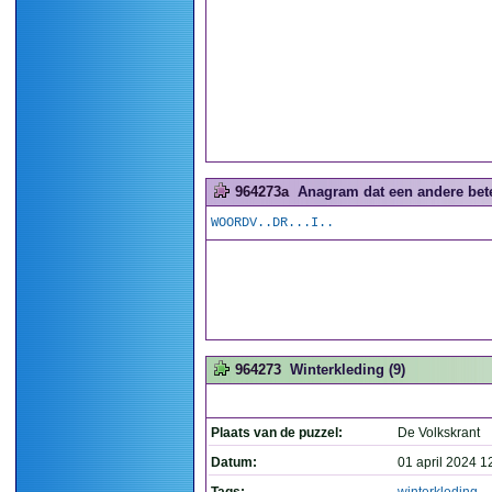
964273a
Anagram dat een andere betek
WOORDV..DR...I..
964273
Winterkleding (9)
Plaats van de puzzel:
De Volkskrant
Datum:
01 april 2024 1