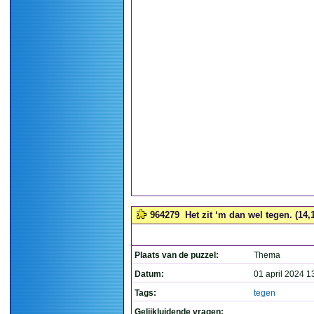
964279
Het zit ‘m dan wel tegen. (14,
Plaats van de puzzel:
Thema
Datum:
01 april 2024 1
Tags:
tegen
Gelijkluidende vragen: