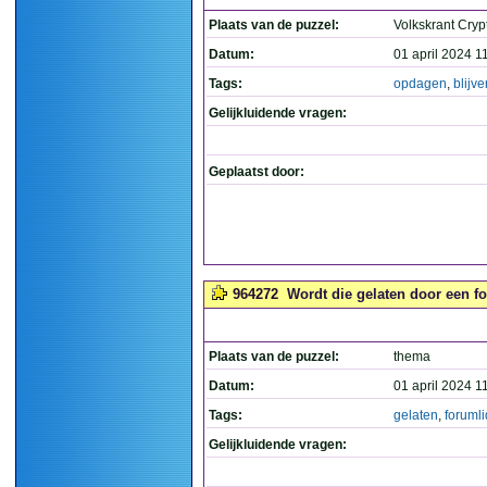
Plaats van de puzzel:
Volkskrant Crypt
Datum:
01 april 2024 1
Tags:
opdagen
,
blijve
Gelijkluidende vragen:
Geplaatst door:
964272
Wordt die gelaten door een fo
Plaats van de puzzel:
thema
Datum:
01 april 2024 1
Tags:
gelaten
,
forumli
Gelijkluidende vragen: