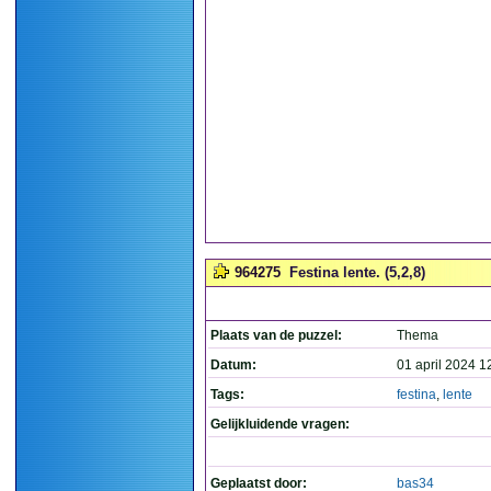
964275
Festina lente. (5,2,8)
Plaats van de puzzel:
Thema
Datum:
01 april 2024 1
Tags:
festina
,
lente
Gelijkluidende vragen:
Geplaatst door:
bas34