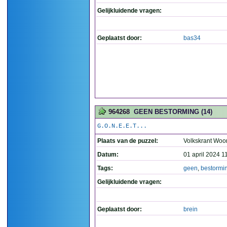
Gelijkluidende vragen:
Geplaatst door:
bas34
964268
GEEN BESTORMING (14)
G.O.N.E.E.T...
Plaats van de puzzel:
Volkskrant Woo
Datum:
01 april 2024 1
Tags:
geen
,
bestormi
Gelijkluidende vragen:
Geplaatst door:
brein