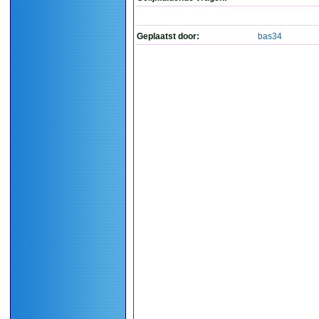
Geplaatst door:
bas34