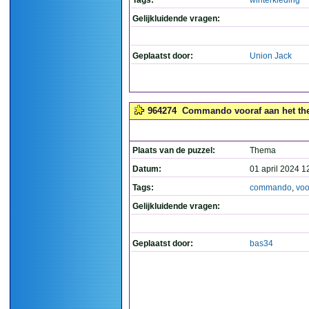
Tags:
winterkleding
Gelijkluidende vragen:
Geplaatst door:
Union Jack
964274
Commando vooraf aan het the
Plaats van de puzzel:
Thema
Datum:
01 april 2024 1
Tags:
commando
,
voo
Gelijkluidende vragen:
Geplaatst door:
bas34