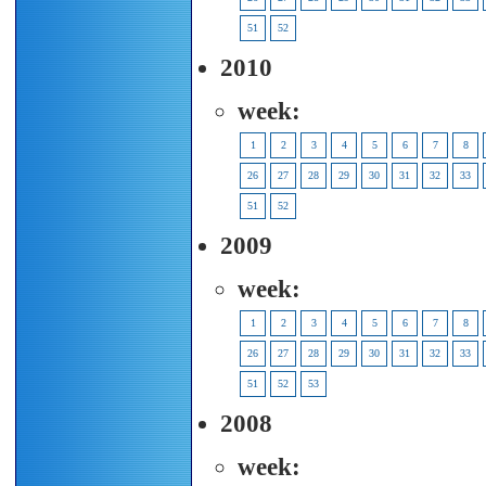
51
52
2010
week:
1
2
3
4
5
6
7
8
26
27
28
29
30
31
32
33
51
52
2009
week:
1
2
3
4
5
6
7
8
26
27
28
29
30
31
32
33
51
52
53
2008
week: