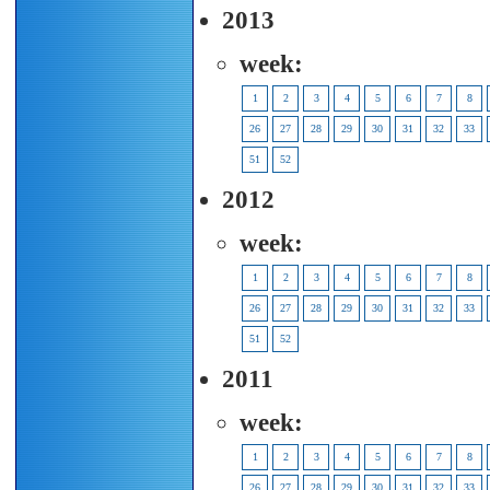
2013
week:
1
2
3
4
5
6
7
8
26
27
28
29
30
31
32
33
51
52
2012
week:
1
2
3
4
5
6
7
8
26
27
28
29
30
31
32
33
51
52
2011
week:
1
2
3
4
5
6
7
8
26
27
28
29
30
31
32
33