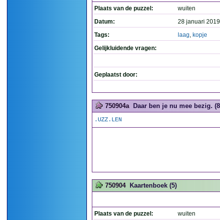
Plaats van de puzzel:
wuiten
Datum:
28 januari 2019
Tags:
laag
,
kopje
Gelijkluidende vragen:
Geplaatst door:
750904a
Daar ben je nu mee bezig. (8
.UZZ.LEN
750904
Kaartenboek (5)
Plaats van de puzzel:
wuiten