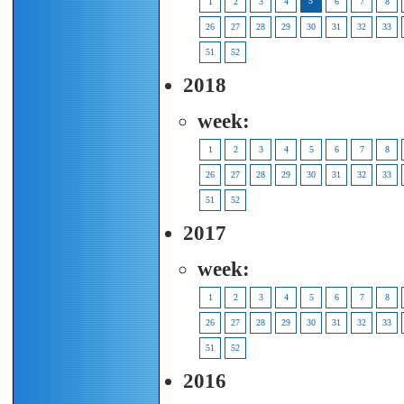
5
1
2
3
4
6
7
8
26
27
28
29
30
31
32
33
51
52
2018
week:
1
2
3
4
5
6
7
8
26
27
28
29
30
31
32
33
51
52
2017
week:
1
2
3
4
5
6
7
8
26
27
28
29
30
31
32
33
51
52
2016