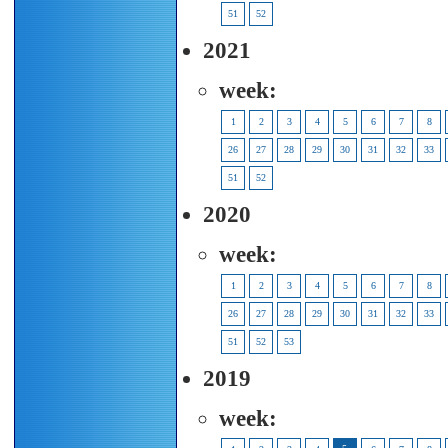
51
52
2021
week:
1
2
3
4
5
6
7
8
26
27
28
29
30
31
32
33
51
52
2020
week:
1
2
3
4
5
6
7
8
26
27
28
29
30
31
32
33
51
52
53
2019
week: