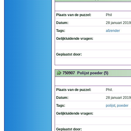
Plaats van de puzzel:
Phil
Datum:
28 januari 2019
Tags:
afzender
Gelijkluidende vragen:
Geplaatst door:
750907
Polijst poeder (5)
Plaats van de puzzel:
Phil.
Datum:
28 januari 2019
Tags:
polijst
,
poeder
Gelijkluidende vragen:
Geplaatst door: