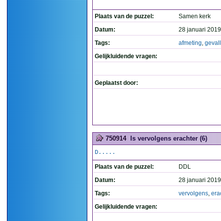
Plaats van de puzzel:
Samen kerk
Datum:
28 januari 2019
Tags:
afmeting
,
geval
Gelijkluidende vragen:
Geplaatst door:
750914
Is vervolgens erachter (6)
D.....
Plaats van de puzzel:
DDL
Datum:
28 januari 2019
Tags:
vervolgens
,
era
Gelijkluidende vragen: