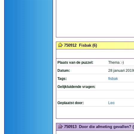
750912
Fisbak (6)
Plaats van de puzzel:
Thema :-)
Datum:
28 januari 2019
Tags:
fisbak
Gelijkluidende vragen:
Geplaatst door:
Leo
750913
Door die afmeting gevallen? (