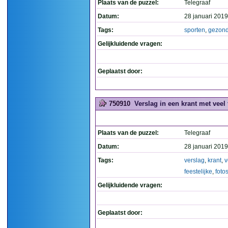
Plaats van de puzzel:
Telegraaf
Datum:
28 januari 2019
Tags:
sporten
,
gezon
Gelijkluidende vragen:
Geplaatst door:
750910
Verslag in een krant met veel f
Plaats van de puzzel:
Telegraaf
Datum:
28 januari 2019
Tags:
verslag
,
krant
,
v
feestelijke
,
foto
Gelijkluidende vragen:
Geplaatst door: