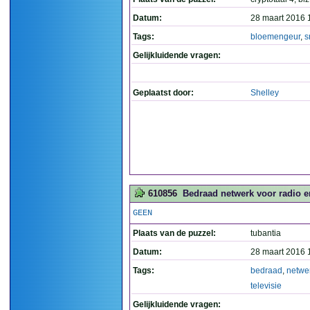
Datum:
28 maart 2016 
Tags:
bloemengeur
,
s
Gelijkluidende vragen:
Geplaatst door:
Shelley
610856
Bedraad netwerk voor radio en
GEEN
Plaats van de puzzel:
tubantia
Datum:
28 maart 2016 
Tags:
bedraad
,
netwe
televisie
Gelijkluidende vragen: