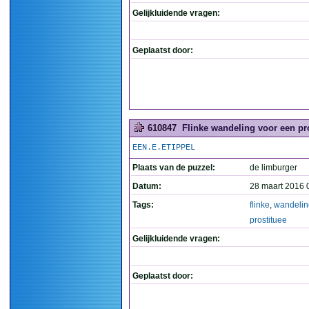
Gelijkluidende vragen:
Geplaatst door:
610847
Flinke wandeling voor een pros
EEN.E.ETIPPEL
Plaats van de puzzel:
de limburger
Datum:
28 maart 2016 
Tags:
flinke
,
wandelin
prostituee
Gelijkluidende vragen:
Geplaatst door: