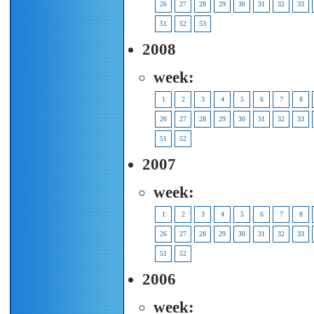
26
27
28
29
30
31
32
33
51
52
53
2008
week:
1
2
3
4
5
6
7
8
26
27
28
29
30
31
32
33
51
52
2007
week:
1
2
3
4
5
6
7
8
26
27
28
29
30
31
32
33
51
52
2006
week: