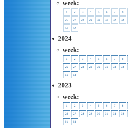
week:
1
2
3
4
5
6
7
8
26
27
28
29
30
31
32
33
51
52
2024
week:
1
2
3
4
5
6
7
8
26
27
28
29
30
31
32
33
51
52
2023
week:
1
2
3
4
5
6
7
8
26
27
28
29
30
31
32
33
51
52