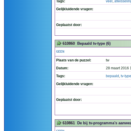
Tags:
veel
,
afwisselin
Gelijkluidende vragen:
Geplaatst door:
610860
Bepaald tv-type (6)
GEEN
Plaats van de puzzel:
tw
Datum:
28 maart 2016 
Tags:
bepaald
,
tv-typ
Gelijkluidende vragen:
Geplaatst door:
610861
De bij tv-programma's aanwe