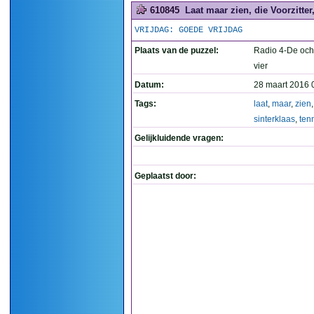
610845
Laat maar zien, die Voorzitter
VRIJDAG: GOEDE VRIJDAG
Plaats van de puzzel:
Radio 4-De och
vier
Datum:
28 maart 2016 
Tags:
laat
,
maar
,
zien
sinterklaas
,
ten
Gelijkluidende vragen:
Geplaatst door: