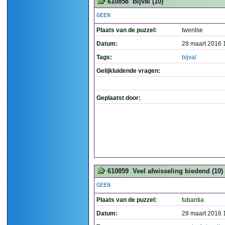
610858
Bijval (10)
GEEN
Plaats van de puzzel:
twentse
Datum:
28 maart 2016 
Tags:
bijval
Gelijkluidende vragen:
Geplaatst door:
610859
Veel afwisseling biedend (10)
GEEN
Plaats van de puzzel:
tubantia
Datum:
28 maart 2016 