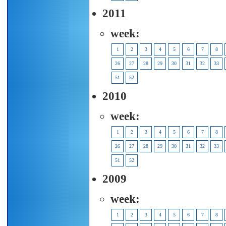
2011
week:
1
2
3
4
5
6
7
8
26
27
28
29
30
31
32
33
51
52
2010
week:
1
2
3
4
5
6
7
8
26
27
28
29
30
31
32
33
51
52
2009
week:
1
2
3
4
5
6
7
8