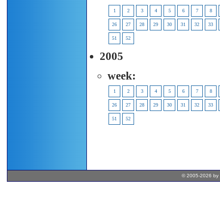
1
2
3
4
5
6
7
8
26
27
28
29
30
31
32
33
51
52
2005
week:
1
2
3
4
5
6
7
8
26
27
28
29
30
31
32
33
51
52
© 2005-2026 by 