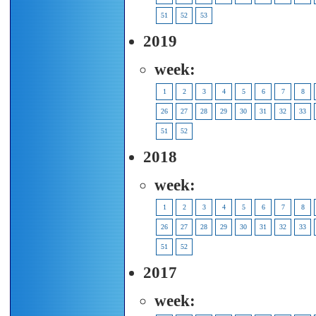
51
52
53
2019
week:
1
2
3
4
5
6
7
8
26
27
28
29
30
31
32
33
51
52
2018
week:
1
2
3
4
5
6
7
8
26
27
28
29
30
31
32
33
51
52
2017
week: