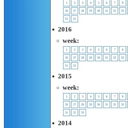
1
2
3
4
5
6
7
8
26
27
28
29
30
31
32
33
51
52
2016
week:
1
2
3
4
5
6
7
8
26
27
28
29
30
31
32
33
51
52
2015
week:
1
2
3
4
5
6
7
8
26
27
28
29
30
31
32
33
51
52
53
2014