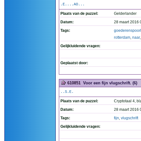
.E....AO...
Plaats van de puzzel:
Gelderlander
Datum:
28 maart 2016 
Tags:
goederenspoorl
rotterdam
,
naar
Gelijkluidende vragen:
Geplaatst door:
610851
Voor een fijn vlugschrift. (6)
..S.E.
Plaats van de puzzel:
Cryptotaal 4, bl
Datum:
28 maart 2016 
Tags:
fijn
,
vlugschrift
Gelijkluidende vragen: