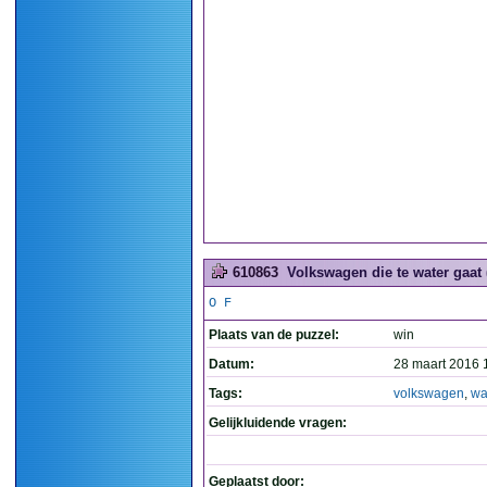
610863
Volkswagen die te water gaat 
O F
Plaats van de puzzel:
win
Datum:
28 maart 2016 
Tags:
volkswagen
,
wa
Gelijkluidende vragen:
Geplaatst door: