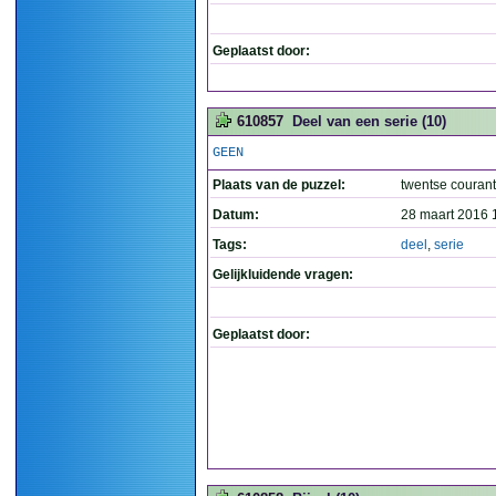
Geplaatst door:
610857
Deel van een serie (10)
GEEN
Plaats van de puzzel:
twentse courant
Datum:
28 maart 2016 
Tags:
deel
,
serie
Gelijkluidende vragen:
Geplaatst door: