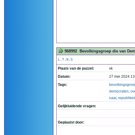
968992
Bevolkingsgroep die van Demo
L.T.N.S
Plaats van de puzzel:
vk
Datum:
27 mei 2024 13
Tags:
bevolkingsgroe
democraten
,
ov
naar
,
republike
Gelijkluidende vragen:
Geplaatst door: