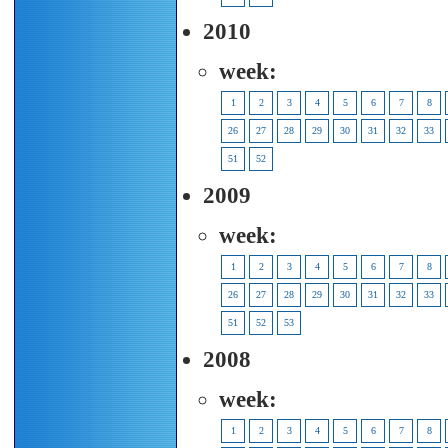
2010
week:
1
2
3
4
5
6
7
8
26
27
28
29
30
31
32
33
51
52
2009
week:
1
2
3
4
5
6
7
8
26
27
28
29
30
31
32
33
51
52
53
2008
week:
1
2
3
4
5
6
7
8