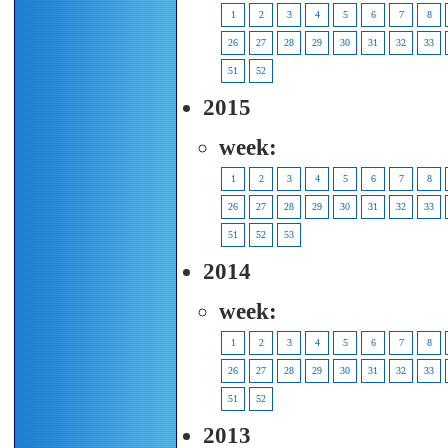
1
2
3
4
5
6
7
8
26
27
28
29
30
31
32
33
51
52
2015
week:
1
2
3
4
5
6
7
8
26
27
28
29
30
31
32
33
51
52
53
2014
week:
1
2
3
4
5
6
7
8
26
27
28
29
30
31
32
33
51
52
2013