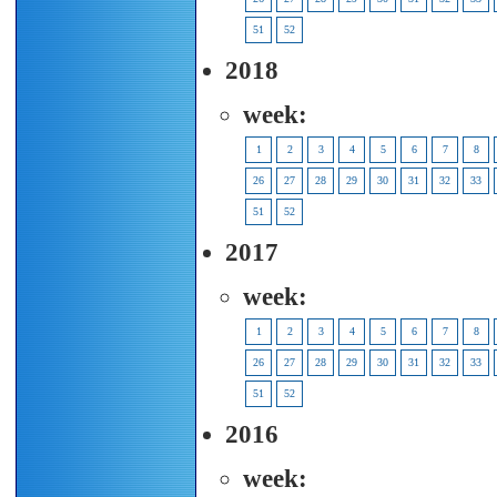
51
52
2018
week:
1
2
3
4
5
6
7
8
26
27
28
29
30
31
32
33
51
52
2017
week:
1
2
3
4
5
6
7
8
26
27
28
29
30
31
32
33
51
52
2016
week: