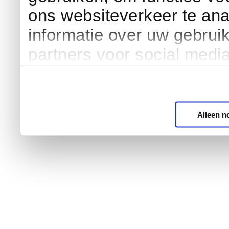
ons websiteverkeer te an
informatie over uw gebrui
partners voor social medi
Alleen n