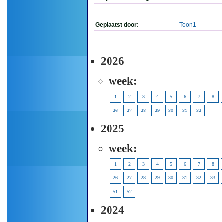
Geplaatst door:
Toon1
2026
week:
1
2
3
4
5
6
7
8
26
27
28
29
30
31
32
2025
week:
1
2
3
4
5
6
7
8
26
27
28
29
30
31
32
33
51
52
2024