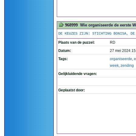
968999
Wie organiseerde de eerste 
DE KEUZES ZIJN: STICHTING BONISA, DE
Plaats van de puzzel:
RD
Datum:
27 mei 2024 15
Tags:
organiseerde
,
e
week
,
zending
Gelijkluidende vragen:
Geplaatst door: