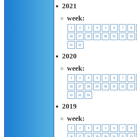
2021
week:
1
2
3
4
5
6
7
8
26
27
28
29
30
31
32
33
51
52
2020
week:
1
2
3
4
5
6
7
8
26
27
28
29
30
31
32
33
51
52
53
2019
week:
1
2
3
4
5
6
7
8
26
27
28
29
30
31
32
33