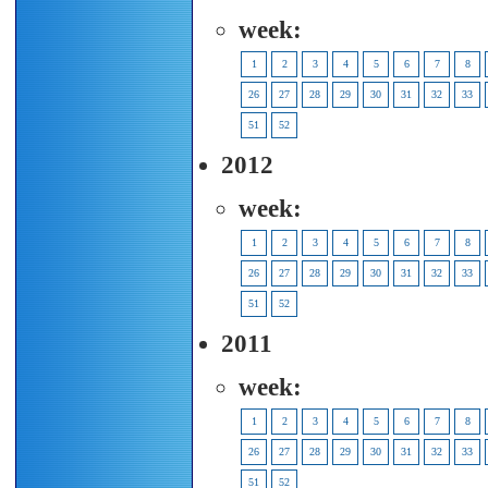
week:
1
2
3
4
5
6
7
8
26
27
28
29
30
31
32
33
51
52
2012
week:
1
2
3
4
5
6
7
8
26
27
28
29
30
31
32
33
51
52
2011
week:
1
2
3
4
5
6
7
8
26
27
28
29
30
31
32
33
51
52