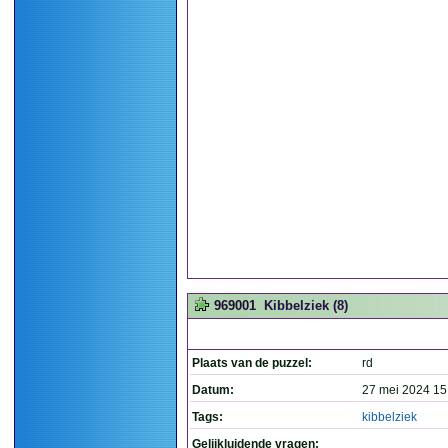
969001
Kibbelziek (8)
Plaats van de puzzel:
rd
Datum:
27 mei 2024 15
Tags:
kibbelziek
Gelijkluidende vragen: