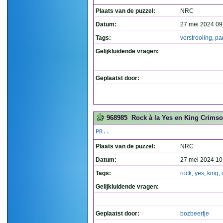
Plaats van de puzzel:
NRC
Datum:
27 mei 2024 09
Tags:
verstrooiing
,
pa
Gelijkluidende vragen:
Geplaatst door:
968985
Rock à la Yes en King Crimso
PR..
Plaats van de puzzel:
NRC
Datum:
27 mei 2024 10
Tags:
rock
,
yes
,
king
,
Gelijkluidende vragen:
Geplaatst door:
bozbeertje