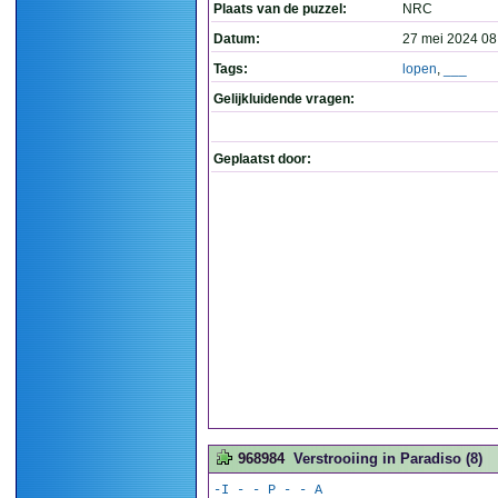
Plaats van de puzzel:
NRC
Datum:
27 mei 2024 08
Tags:
lopen
,
___
Gelijkluidende vragen:
Geplaatst door:
968984
Verstrooiing in Paradiso (8)
-I - - P - - A