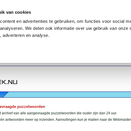
ik van cookies
ontent en advertenties te gebruiken, om functies voor social me
analyseren. We delen ook informatie over uw gebruik van onze 
, adverteren en analyse.
gevraagde puzzelwoorden
et archief van alle aangevraagde puzzelwoorden die ouder zijn dan 24 uur.
géén antwoorden meer op inzenden. Aanvullingen kun je mailen naar de Webmaster