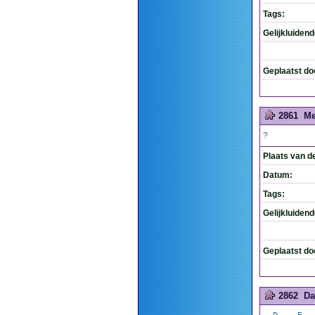
Tags:
Gelijkluiden
Geplaatst do
2861
Me
?
Plaats van d
Datum:
Tags:
Gelijkluiden
Geplaatst do
2862
Da