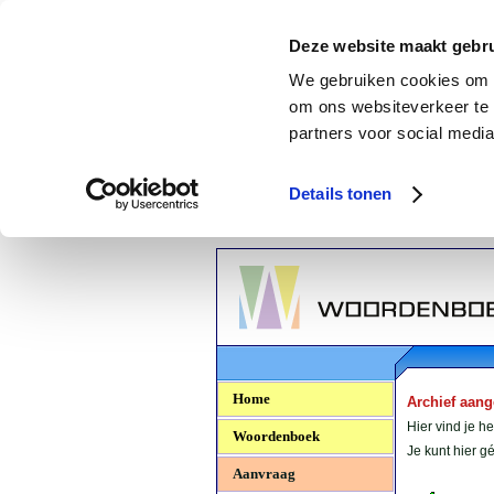
Deze website maakt gebru
We gebruiken cookies om c
om ons websiteverkeer te 
partners voor social media
Details tonen
Woordenboek.NU
Home
Archief aan
Hier vind je h
Woordenboek
Je kunt hier 
Aanvraag