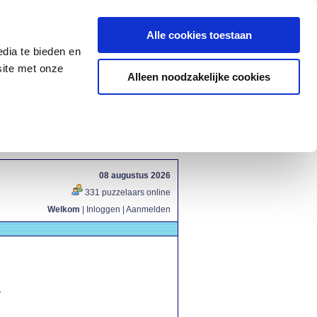
Alle cookies toestaan
dia te bieden en
site met onze
Alleen noodzakelijke cookies
08 augustus 2026
331 puzzelaars online
Welkom
|
Inloggen
|
Aanmelden
.