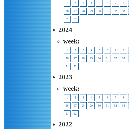
1
2
3
4
5
6
7
8
26
27
28
29
30
31
32
33
51
52
2024
week:
1
2
3
4
5
6
7
8
26
27
28
29
30
31
32
33
51
52
2023
week:
1
2
3
4
5
6
7
8
26
27
28
29
30
31
32
33
51
52
2022