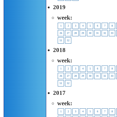
2019
week:
1
2
3
4
5
6
7
8
26
27
28
29
30
31
32
33
51
52
2018
week:
1
2
3
4
5
6
7
8
26
27
28
29
30
31
32
33
51
52
2017
week:
1
2
3
4
5
6
7
8