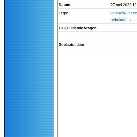
Datum:
27 mei 2023 12
Tags:
koninkrijk
,
heer
nebukadnezar
Gelijkluidende vragen:
Geplaatst door: