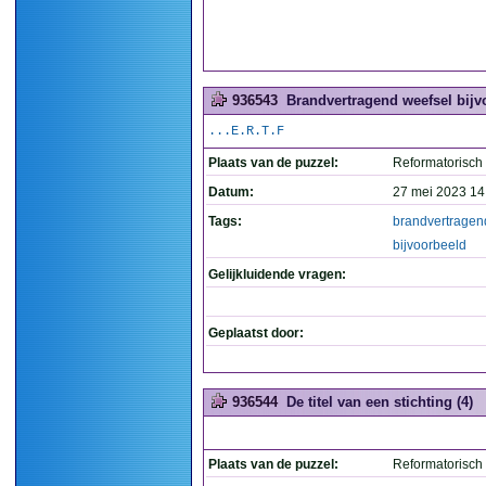
936543
Brandvertragend weefsel bijv
...E.R.T.F
Plaats van de puzzel:
Reformatorisch
Datum:
27 mei 2023 14
Tags:
brandvertragen
bijvoorbeeld
Gelijkluidende vragen:
Geplaatst door:
936544
De titel van een stichting (4)
Plaats van de puzzel:
Reformatorisch