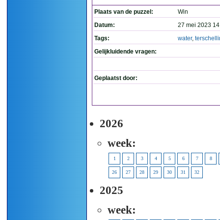
Plaats van de puzzel:
Win
Datum:
27 mei 2023 14
Tags:
water
,
terschell
Gelijkluidende vragen:
Geplaatst door:
2026
week:
1
2
3
4
5
6
7
8
26
27
28
29
30
31
32
2025
week: