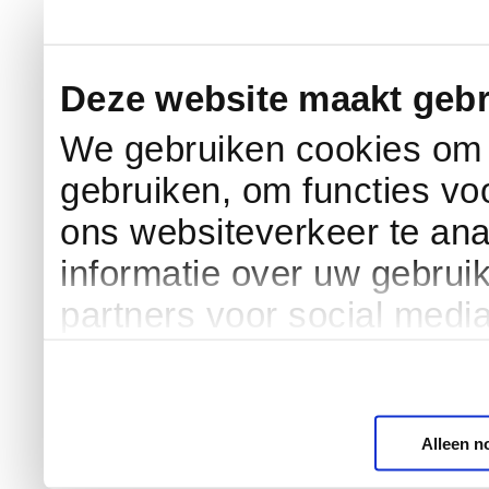
Deze website maakt gebr
We gebruiken cookies om c
gebruiken, om functies vo
ons websiteverkeer te an
informatie over uw gebrui
partners voor social medi
Alleen n