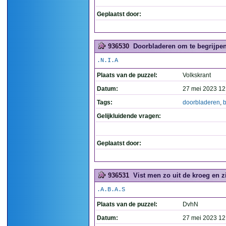
Geplaatst door:
936530
Doorbladeren om te begrijpen.
.N.I.A
Plaats van de puzzel:
Volkskrant
Datum:
27 mei 2023 12
Tags:
doorbladeren
,
b
Gelijkluidende vragen:
Geplaatst door:
936531
Vist men zo uit de kroeg en zie
.A.B.A.S
Plaats van de puzzel:
DvhN
Datum:
27 mei 2023 12