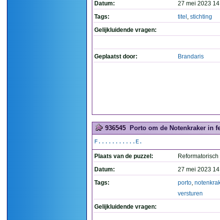
Datum:
27 mei 2023 14
Tags:
titel
,
stichting
Gelijkluidende vragen:
Geplaatst door:
Brandaris
936545
Porto om de Notenkraker in fe
F...........E.
Plaats van de puzzel:
Reformatorisch
Datum:
27 mei 2023 14
Tags:
porto
,
notenkra
versturen
Gelijkluidende vragen: