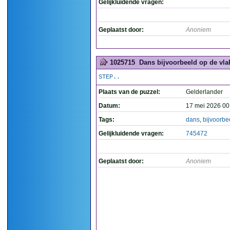
Gelijkluidende vragen:
Geplaatst door:
Anoniem
1025715
Dans bijvoorbeeld op de vlak
STEP..
Plaats van de puzzel:
Gelderlander
Datum:
17 mei 2026 00
Tags:
dans
,
bijvoorbe
Gelijkluidende vragen:
745472
Geplaatst door:
Anoniem