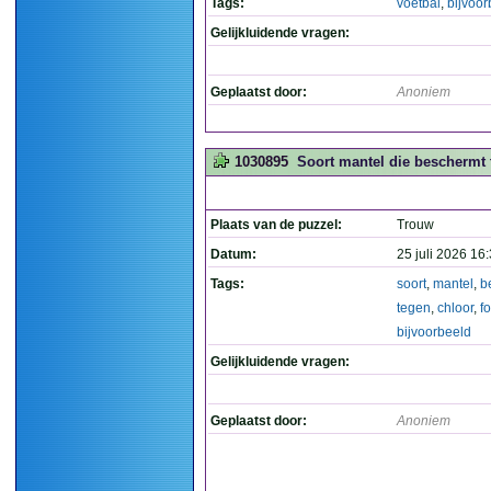
Tags:
voetbal
,
bijvoor
Gelijkluidende vragen:
Geplaatst door:
Anoniem
1030895
Soort mantel die beschermt 
Plaats van de puzzel:
Trouw
Datum:
25 juli 2026 16
Tags:
soort
,
mantel
,
b
tegen
,
chloor
,
f
bijvoorbeeld
Gelijkluidende vragen:
Geplaatst door:
Anoniem