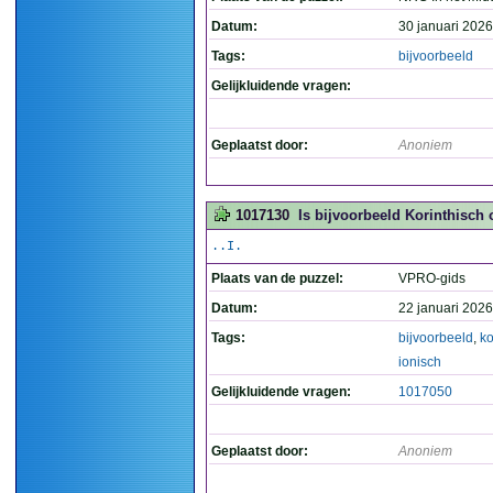
Datum:
30 januari 2026
Tags:
bijvoorbeeld
Gelijkluidende vragen:
Geplaatst door:
Anoniem
1017130
Is bijvoorbeeld Korinthisch o
..I.
Plaats van de puzzel:
VPRO-gids
Datum:
22 januari 2026
Tags:
bijvoorbeeld
,
ko
ionisch
Gelijkluidende vragen:
1017050
Geplaatst door:
Anoniem