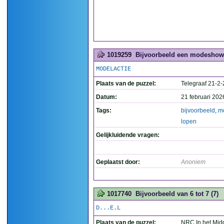
1019259
Bijvoorbeeld een modeshow 
MODELACTIE
Plaats van de puzzel:
Telegraaf 21-2
Datum:
21 februari 202
Tags:
bijvoorbeeld
,
m
lopen
Gelijkluidende vragen:
Geplaatst door:
Anoniem
1017740
Bijvoorbeeld van 6 tot 7 (7)
D...E.L
Plaats van de puzzel:
NRC In het Mid