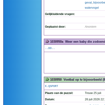
geval
,
bijvoorb
watervogel
Gelijkluidende vragen:
Geplaatst door:
Anoniem
1030950a
Weer een baby die zodoende
..DO..
1030950
Voetbal op tv bijvoorbeeld (8
K.QSPORT
Plaats van de puzzel:
Trouw 25 juli
Datum:
26 juli 2026 22