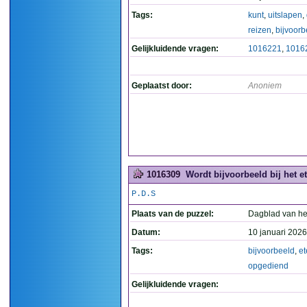
Tags:
kunt
,
uitslapen
,
reizen
,
bijvoorb
Gelijkluidende vragen:
1016221
,
1016
Geplaatst door:
Anoniem
1016309
Wordt bijvoorbeeld bij het e
P.D.S
Plaats van de puzzel:
Dagblad van he
Datum:
10 januari 2026
Tags:
bijvoorbeeld
,
et
opgediend
Gelijkluidende vragen: