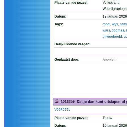
Plaats van de puzzel:
Volkskrant
Woordgraptogr
Datum:
19 januari 2026
Tags:
mooi
,
wijs
,
sam
wars
,
dogmas
,
bijvoorbeeld
,
vp
Gelijkluidende vragen:
Geplaatst door:
Anoniem
1016359
Dat je dan kunt uitslapen of
VOORDEEL
Plaats van de puzzel:
Trouw
Datum:
10 januari 2026