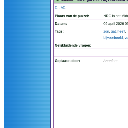
C..AC.
Plaats van de puzzel:
NRC In het Mid
Datum:
09 april 2026 0
Tags:
zon
,
gat
,
heeft
,
bijvoorbeeld
,
ve
Gelijkluidende vragen:
Geplaatst door:
Anoniem