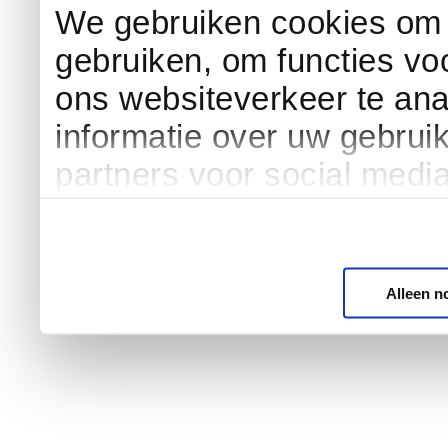
We gebruiken cookies om c
gebruiken, om functies vo
ons websiteverkeer te an
informatie over uw gebrui
partners voor social medi
Alleen n