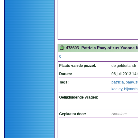
438603
Patricia Paay of zus Yvonne K
0
Plaats van de puzzel:
de gelderlandr
Datum:
06 juli 2013 14
Tags:
patricia
,
paay
,
z
keeley
,
bijvoor
Gelijkluidende vragen:
Geplaatst door:
Anoniem