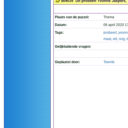
804039
Dit probeert Yvonne Jaspers, m
Plaats van de puzzel:
Thema
Datum:
06 april 2020 1
Tags:
probeert
,
yvonn
maar
,
wil
,
nog
,
Gelijkluidende vragen:
Geplaatst door:
Twente