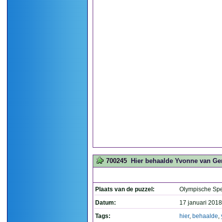
700245
Hier behaalde Yvonne van Gen
Plaats van de puzzel:
Olympische Sp
Datum:
17 januari 2018
Tags:
hier
,
behaalde
,