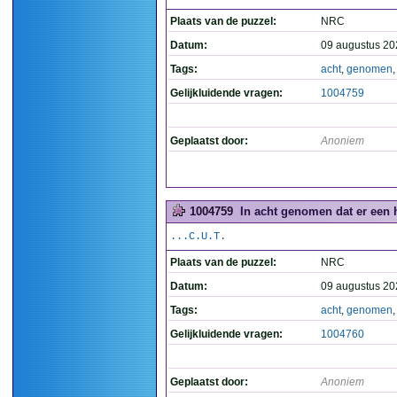
Plaats van de puzzel:
NRC
Datum:
09 augustus 20
Tags:
acht
,
genomen
Gelijkluidende vragen:
1004759
Geplaatst door:
Anoniem
1004759
In acht genomen dat er een ha
...C.U.T.
Plaats van de puzzel:
NRC
Datum:
09 augustus 20
Tags:
acht
,
genomen
Gelijkluidende vragen:
1004760
Geplaatst door:
Anoniem