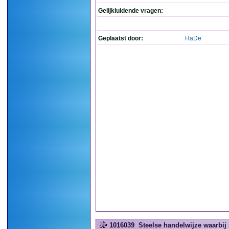
Gelijkluidende vragen:
Geplaatst door:
HaDe
1016039
Steelse handelwijze waarbij