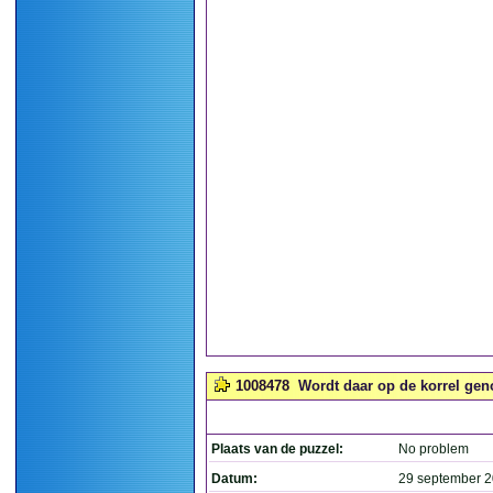
1008478
Wordt daar op de korrel gen
Plaats van de puzzel:
No problem
Datum:
29 september 2