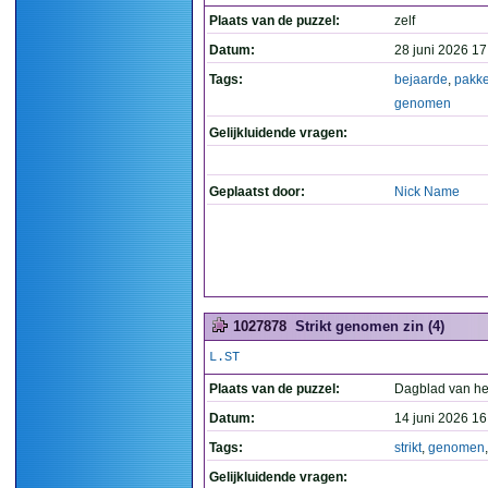
Plaats van de puzzel:
zelf
Datum:
28 juni 2026 17
Tags:
bejaarde
,
pakk
genomen
Gelijkluidende vragen:
Geplaatst door:
Nick Name
1027878
Strikt genomen zin (4)
L.ST
Plaats van de puzzel:
Dagblad van he
Datum:
14 juni 2026 16
Tags:
strikt
,
genomen
Gelijkluidende vragen: