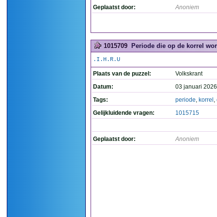
Geplaatst door:
Anoniem
1015709
Periode die op de korrel wo
.I.H.R.U
Plaats van de puzzel:
Volkskrant
Datum:
03 januari 2026
Tags:
periode
,
korrel
,
Gelijkluidende vragen:
1015715
Geplaatst door:
Anoniem