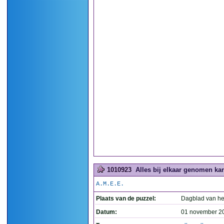
1010923
Alles bij elkaar genomen kan
A.M.E.E.
Plaats van de puzzel:
Dagblad van he
Datum:
01 november 2