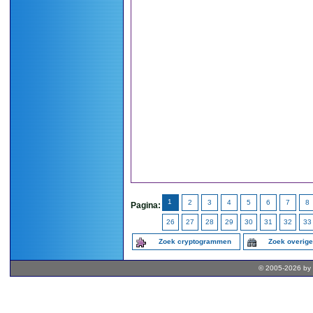
1
2
3
4
5
6
7
8
Pagina:
26
27
28
29
30
31
32
33
Zoek cryptogrammen
Zoek overig
© 2005-2026 by 