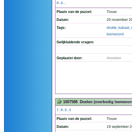
R.D..
Plaats van de puzzel:
Trouw
Datum:
20 november 2
Tags:
drukte
,
kabaal
,
leenwoord
Gelijkluidende vragen:
Geplaatst door:
Anoniem
1007588
Doelen (overbodig leenwoord
T.R.E.S
Plaats van de puzzel:
Trouw
Datum:
19 september 2