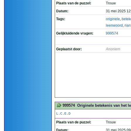
Plaats van de puzzel:
Trouw
Datum:
31 mei 2025 12
Tags:
originele
,
betek
leenwoord
,
rian
Gelijkluidende vragen:
999574
Geplaatst door:
Anoniem
999574
Originele betekenis van het le
L.C.E.D
Plaats van de puzzel:
Trouw
Datum:
31 mei 2025 09