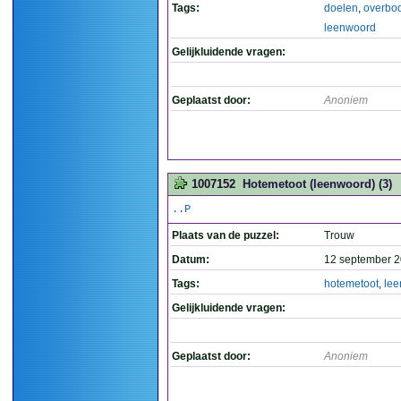
Tags:
doelen
,
overbo
leenwoord
Gelijkluidende vragen:
Geplaatst door:
Anoniem
1007152
Hotemetoot (leenwoord) (3)
..P
Plaats van de puzzel:
Trouw
Datum:
12 september 2
Tags:
hotemetoot
,
le
Gelijkluidende vragen:
Geplaatst door:
Anoniem