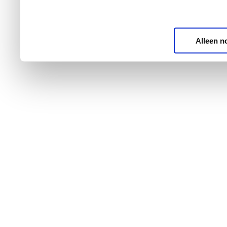
Alleen n