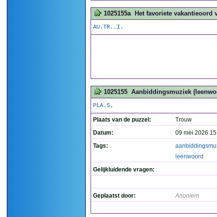
1025155a
Het favoriete vakantieoord 
AU.TR..I.
1025155
Aanbiddingsmuziek (leenwoo
PLA.S.
Plaats van de puzzel:
Trouw
Datum:
09 mei 2026 15
Tags:
aanbiddingsmu
leenwoord
Gelijkluidende vragen:
Geplaatst door:
Anoniem