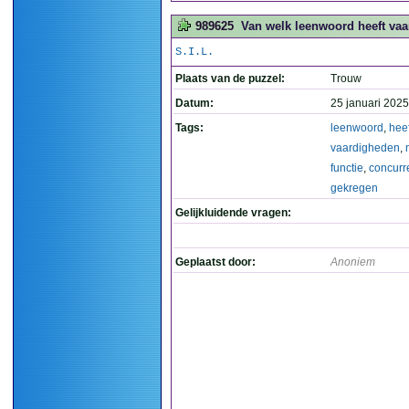
989625
Van welk leenwoord heeft vaa
S.I.L.
Plaats van de puzzel:
Trouw
Datum:
25 januari 2025
Tags:
leenwoord
,
heef
vaardigheden
,
functie
,
concurr
gekregen
Gelijkluidende vragen:
Geplaatst door:
Anoniem