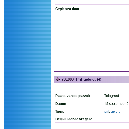
Geplaatst door:
731883
Pril geluid. (4)
Plaats van de puzzel:
Telegraaf
Datum:
15 september 2
Tags:
pril
,
geluid
Gelijkluidende vragen: