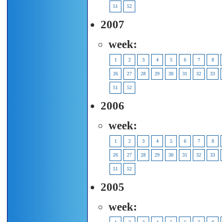
51
52
2007
week:
1
2
3
4
5
6
7
8
26
27
28
29
30
31
32
33
51
52
2006
week:
1
2
3
4
5
6
7
8
26
27
28
29
30
31
32
33
51
52
2005
week: