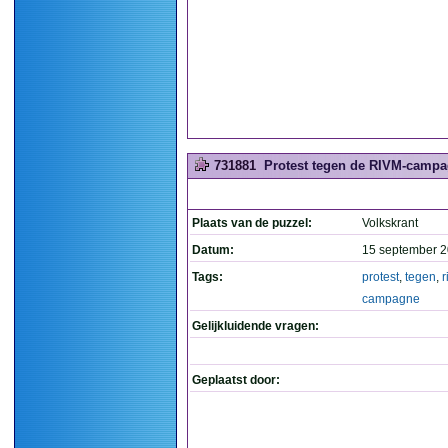
731881
Protest tegen de RIVM-campag
Plaats van de puzzel:
Volkskrant
Datum:
15 september 2
Tags:
protest
,
tegen
,
r
campagne
Gelijkluidende vragen:
Geplaatst door: