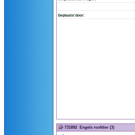
Geplaatst door:
731892
Engels roofdier (3)