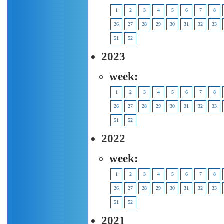
1
2
3
4
5
6
7
8
26
27
28
29
30
31
32
33
51
52
2023
week:
1
2
3
4
5
6
7
8
26
27
28
29
30
31
32
33
51
52
2022
week:
1
2
3
4
5
6
7
8
26
27
28
29
30
31
32
33
51
52
2021