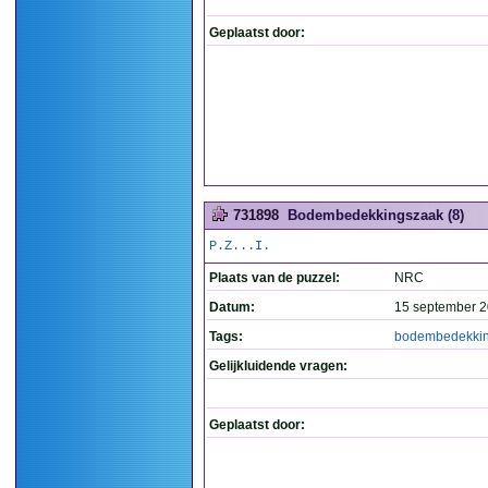
Geplaatst door:
731898
Bodembedekkingszaak (8)
P.Z...I.
Plaats van de puzzel:
NRC
Datum:
15 september 2
Tags:
bodembedekki
Gelijkluidende vragen:
Geplaatst door: