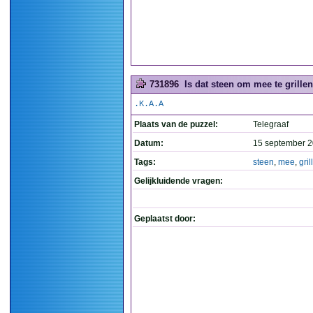
731896
Is dat steen om mee te grillen
.K.A.A
Plaats van de puzzel:
Telegraaf
Datum:
15 september 2
Tags:
steen
,
mee
,
gril
Gelijkluidende vragen:
Geplaatst door: