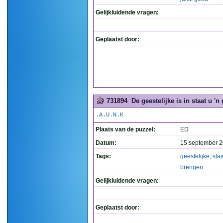
Gelijkluidende vragen:
Geplaatst door:
731894
De geestelijke is in staat u 'n
.A.U.N.K
Plaats van de puzzel:
ED
Datum:
15 september 2
Tags:
geestelijke
,
staa
brengen
Gelijkluidende vragen:
Geplaatst door: