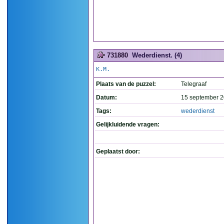
731880
Wederdienst. (4)
K.M.
Plaats van de puzzel:
Telegraaf
Datum:
15 september 2
Tags:
wederdienst
Gelijkluidende vragen:
Geplaatst door: