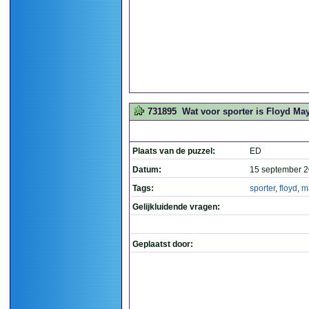
731895
Wat voor sporter is Floyd Ma
Plaats van de puzzel:
ED
Datum:
15 september 2
Tags:
sporter
,
floyd
,
m
Gelijkluidende vragen:
Geplaatst door: