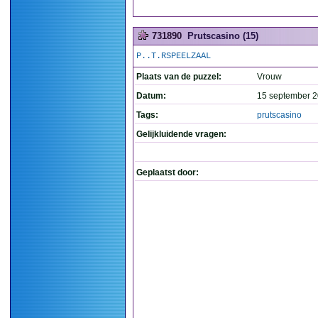
731890
Prutscasino (15)
P..T.RSPEELZAAL
Plaats van de puzzel:
Vrouw
Datum:
15 september 2
Tags:
prutscasino
Gelijkluidende vragen:
Geplaatst door: