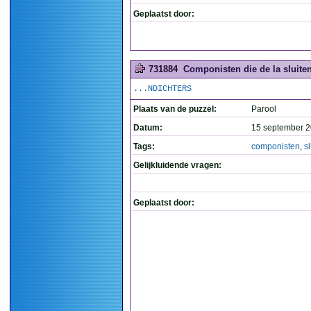
Geplaatst door:
731884
Componisten die de la sluiten
...NDICHTERS
Plaats van de puzzel:
Parool
Datum:
15 september 2
Tags:
componisten
,
s
Gelijkluidende vragen:
Geplaatst door: