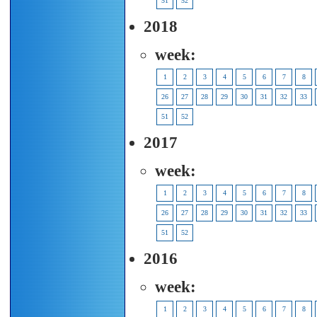
51
52
2018
week:
1
2
3
4
5
6
7
8
26
27
28
29
30
31
32
33
51
52
2017
week:
1
2
3
4
5
6
7
8
26
27
28
29
30
31
32
33
51
52
2016
week:
1
2
3
4
5
6
7
8