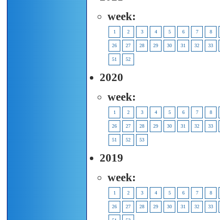
week:
1
2
3
4
5
6
7
8
26
27
28
29
30
31
32
33
51
52
2020
week:
1
2
3
4
5
6
7
8
26
27
28
29
30
31
32
33
51
52
53
2019
week:
1
2
3
4
5
6
7
8
26
27
28
29
30
31
32
33