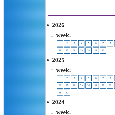
2026
week:
1
2
3
4
5
6
7
8
26
27
28
29
30
31
32
2025
week:
1
2
3
4
5
6
7
8
26
27
28
29
30
31
32
33
51
52
2024
week: