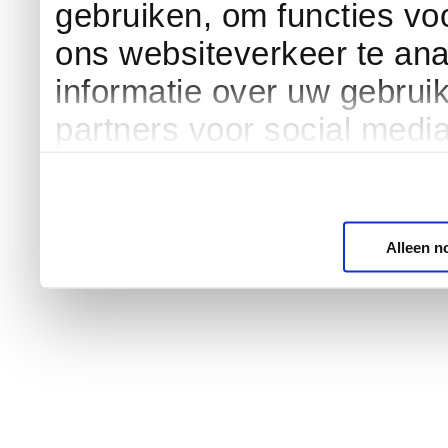
gebruiken, om functies vo
ons websiteverkeer te an
informatie over uw gebrui
partners voor social medi
Alleen n