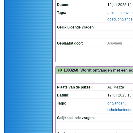
Datum:
19 juli 2025 14
Tags:
astronautenvoe
goed
,
ontvange
Gelijkluidende vragen:
Geplaatst door:
Anoniem
1003268
Wordt ontvangen met een sch
Plaats van de puzzel:
AD Mezza
Datum:
19 juli 2025 13
Tags:
ontvangen
,
schotelantenne
Gelijkluidende vragen: