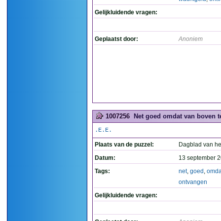
Gelijkluidende vragen:
Geplaatst door:
Anoniem
1007256
Net goed omdat van boven t
.E.E.
Plaats van de puzzel:
Dagblad van he
Datum:
13 september 2
Tags:
net
,
goed
,
omda
ontvangen
Gelijkluidende vragen: