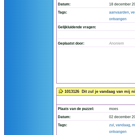
Datum:
18 december 2
Tags:
aanvaarden
,
ve
ontvangen
Gelijkluidende vragen:
Geplaatst door:
Anoniem
1013126
Dit zul je vandaag van mij n
Plaats van de puzzel:
moes
Datum:
02 december 2
Tags:
zul
,
vandaag
,
m
ontvangen