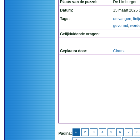
Plaats van de puzzel:
De Limburger
Datum:
15 maart 2025 
Tags:
ontvangen
,
lintj
gevormd
,
word
Gelijkluidende vragen:
Geplaatst door:
Cirama
1
2
3
4
5
6
7
8
Pagina: