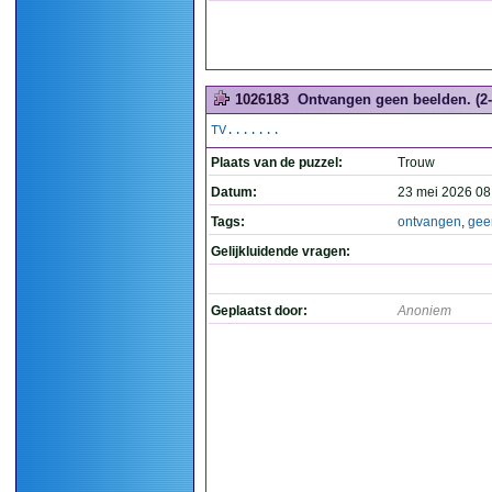
1026183
Ontvangen geen beelden. (2-
TV.......
Plaats van de puzzel:
Trouw
Datum:
23 mei 2026 08
Tags:
ontvangen
,
gee
Gelijkluidende vragen:
Geplaatst door:
Anoniem