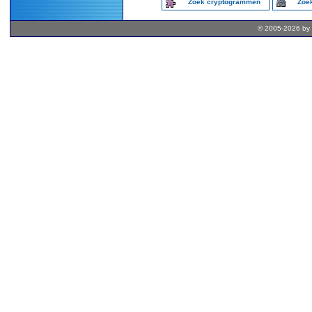
Zoek cryptogrammen
Zoek
© 2005-2026 by 