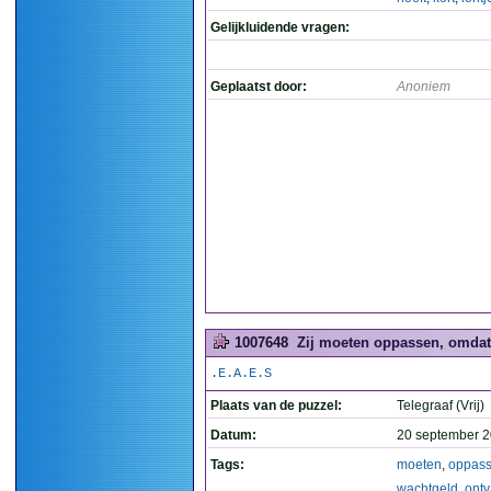
Gelijkluidende vragen:
Geplaatst door:
Anoniem
1007648
Zij moeten oppassen, omdat 
.E.A.E.S
Plaats van de puzzel:
Telegraaf (Vrij)
Datum:
20 september 2
Tags:
moeten
,
oppas
wachtgeld
,
ont