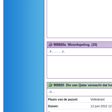
900820a
Woordspeling. (10)
.R......A.
900820
Die van Qatar verwacht dat ho
.M..
Plaats van de puzzel:
Volkskrant
Datum:
12 juni 2022 12