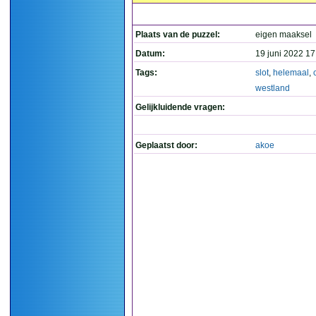
Plaats van de puzzel:
eigen maaksel
Datum:
19 juni 2022 17
Tags:
slot
,
helemaal
,
westland
Gelijkluidende vragen:
Geplaatst door:
akoe