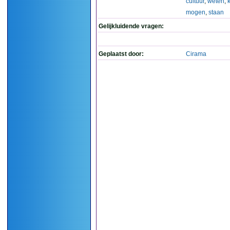
cultuur
,
weten
,
mogen
,
staan
Gelijkluidende vragen:
Geplaatst door:
Cirama