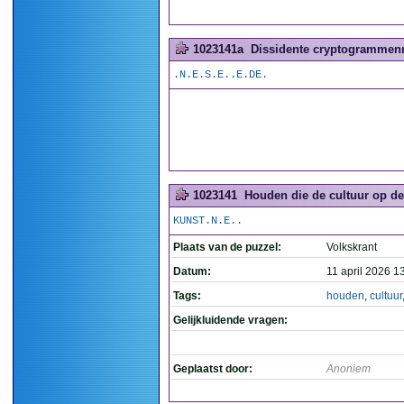
1023141a
Dissidente cryptogrammenm
.N.E.S.E..E.DE.
1023141
Houden die de cultuur op de
KUNST.N.E..
Plaats van de puzzel:
Volkskrant
Datum:
11 april 2026 1
Tags:
houden
,
cultuur
Gelijkluidende vragen:
Geplaatst door:
Anoniem