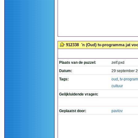
912338
'n (Oud) tv-programma jat voor
Plaats van de puzzel:
zelf.pxd
Datum:
29 september 2
Tags:
oud
,
tv-progra
cultuur
Gelijkluidende vragen:
Geplaatst door:
pavlov