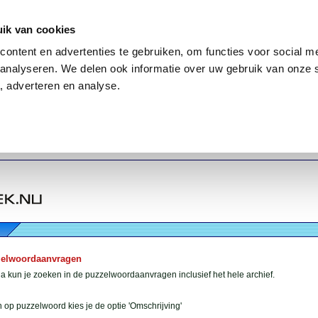
ik van cookies
ontent en advertenties te gebruiken, om functies voor social me
analyseren. We delen ook informatie over uw gebruik van onze 
, adverteren en analyse.
zelwoordaanvragen
 kun je zoeken in de puzzelwoordaanvragen inclusief het hele archief.
 op puzzelwoord kies je de optie 'Omschrijving'