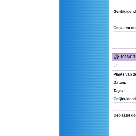
Gelijkluiden
Geplaatst do
1026413
.T...
Plaats van d
Datum:
Tags:
Gelijkluiden
Geplaatst do