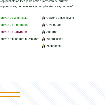
 op puzzelblad kies je de optie 'Plaats van de puzzel'
n op aanvraagnummer kies je de optie 'Aanvraagnummer'
den van de Webmaster
Gewone omschrijving
en van de moderators
Cryptogram
en van de aanvrager
Anagram
en van alle andere puzzelaars
Woordketting
Zelfbedacht