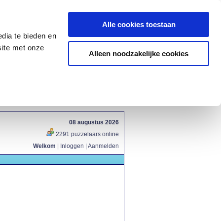
Alle cookies toestaan
dia te bieden en
site met onze
Alleen noodzakelijke cookies
08 augustus 2026
2291 puzzelaars online
Welkom
|
Inloggen
|
Aanmelden