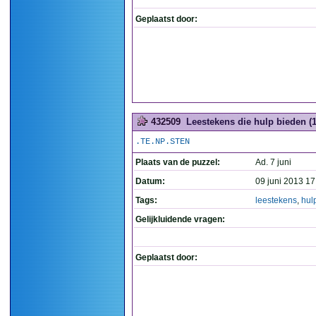
Geplaatst door:
432509
Leestekens die hulp bieden (1
.TE.NP.STEN
Plaats van de puzzel:
Ad. 7 juni
Datum:
09 juni 2013 17
Tags:
leestekens
,
hul
Gelijkluidende vragen:
Geplaatst door: