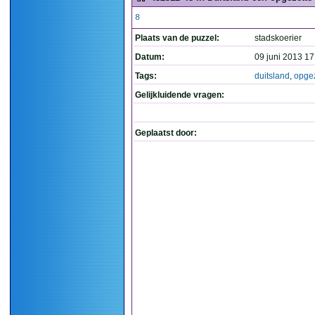
8
Plaats van de puzzel:
stadskoerier
Datum:
09 juni 2013 17
Tags:
duitsland
,
opgez
Gelijkluidende vragen:
Geplaatst door: