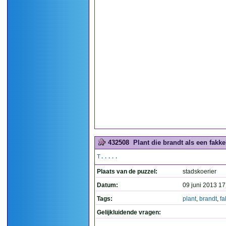
432508
Plant die brandt als een fakkel
T.....
Plaats van de puzzel:
stadskoerier
Datum:
09 juni 2013 17
Tags:
plant
,
brandt
,
fa
Gelijkluidende vragen: