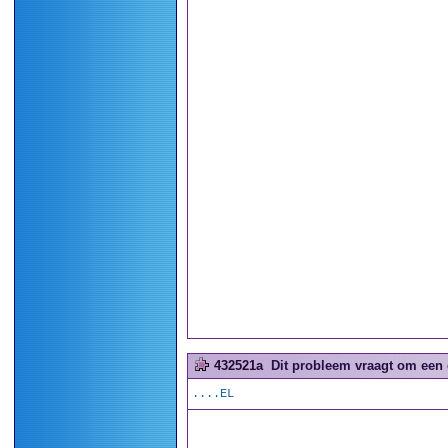
432521a
Dit probleem vraagt om een 
....EL