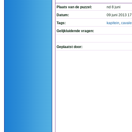
Plaats van de puzzel:
nd 8 juni
Datum:
09 juni 2013 17
Tags:
kapitein
,
cavale
Gelijkluidende vragen:
Geplaatst door: