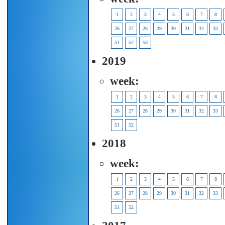
1
2
3
4
5
6
7
8
26
27
28
29
30
31
32
33
51
52
53
2019
week:
1
2
3
4
5
6
7
8
26
27
28
29
30
31
32
33
51
52
2018
week:
1
2
3
4
5
6
7
8
26
27
28
29
30
31
32
33
51
52