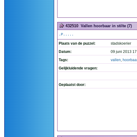
432510
Vallen hoorbaar in stilte (7)
.P.....
Plaats van de puzzel:
stadskoerier
Datum:
09 juni 2013 17
Tags:
vallen
,
hoorbaa
Gelijkluidende vragen:
Geplaatst door: