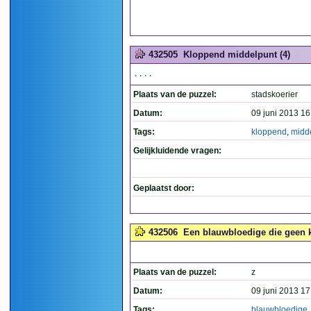
432505
Kloppend middelpunt (4)
....
Plaats van de puzzel:
stadskoerier
Datum:
09 juni 2013 16
Tags:
kloppend
,
midd
Gelijkluidende vragen:
Geplaatst door:
432506
Een blauwbloedige die geen k
Plaats van de puzzel:
z
Datum:
09 juni 2013 17
Tags:
blauwbloedige