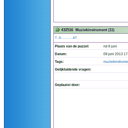
432516
Muziekinstrument (11)
T.O......AT
Plaats van de puzzel:
nd 8 juni
Datum:
09 juni 2013 17
Tags:
muziekinstrume
Gelijkluidende vragen:
Geplaatst door: