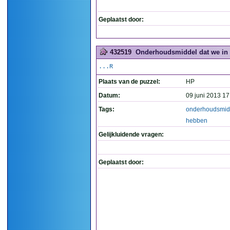
Geplaatst door:
432519
Onderhoudsmiddel dat we in 
...R
Plaats van de puzzel:
HP
Datum:
09 juni 2013 17
Tags:
onderhoudsmid
hebben
Gelijkluidende vragen:
Geplaatst door: