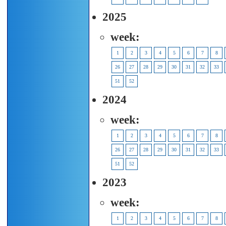
2025
week:
1
2
3
4
5
6
7
8
26
27
28
29
30
31
32
33
51
52
2024
week:
1
2
3
4
5
6
7
8
26
27
28
29
30
31
32
33
51
52
2023
week:
1
2
3
4
5
6
7
8