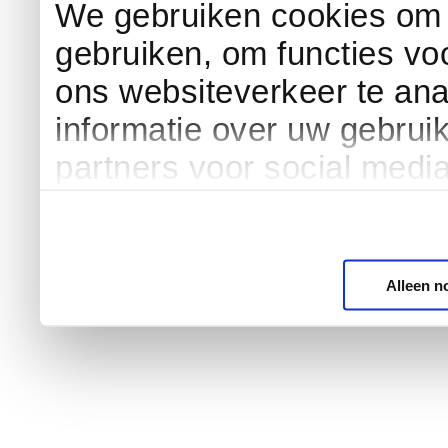
We gebruiken cookies om c
gebruiken, om functies vo
ons websiteverkeer te an
informatie over uw gebrui
partners voor social medi
Alleen n