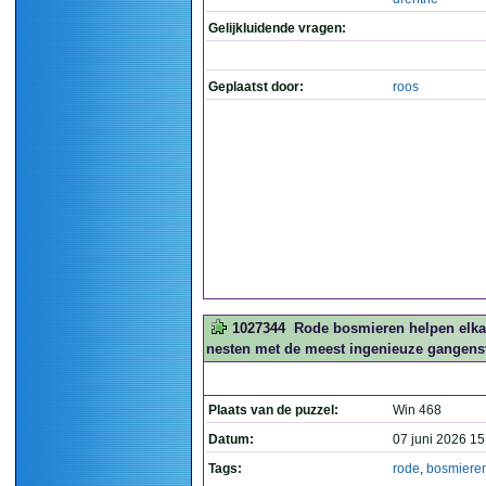
Gelijkluidende vragen:
Geplaatst door:
roos
1027344
Rode bosmieren helpen elka
nesten met de meest ingenieuze gangenste
Plaats van de puzzel:
Win 468
Datum:
07 juni 2026 15
Tags:
rode
,
bosmiere