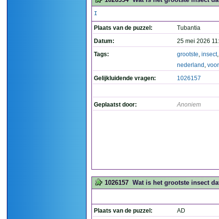
I
Plaats van de puzzel:
Tubantia
Datum:
25 mei 2026 11
Tags:
grootste
,
insect
,
nederland
,
voo
Gelijkluidende vragen:
1026157
Geplaatst door:
Anoniem
1026157
Wat is het grootste insect d
Plaats van de puzzel:
AD