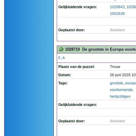
Gelijkluidende vragen:
1028843
,
1028
1002636
Geplaatst door:
Anoniem
1028710
De grootste in Europa voork
E.A
Plaats van de puzzel:
Trouw
Datum:
26 juni 2026 10
Tags:
grootste
,
europ
voorkomende
,
hertachtigen
Gelijkluidende vragen:
Geplaatst door:
Anoniem