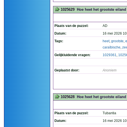
1025629
Hoe heet het grootste eiland
Plaats van de puzzel:
AD
Datum:
16 mei 2026 10
Tags:
heet
,
grootste
,
e
caraïbische
,
ze
Gelijkluidende vragen:
1029361
,
1025
Geplaatst door:
Anoniem
1025628
Hoe heet het grootste eiland
Plaats van de puzzel:
Tubantia
Datum:
16 mei 2026 10