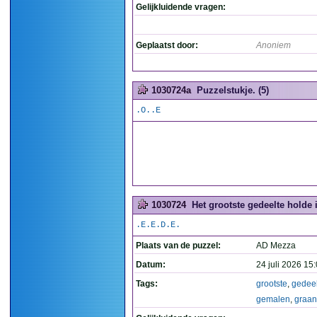
Gelijkluidende vragen:
Geplaatst door:
Anoniem
1030724a
Puzzelstukje. (5)
.O..E
1030724
Het grootste gedeelte holde 
.E.E.D.E.
Plaats van de puzzel:
AD Mezza
Datum:
24 juli 2026 15
Tags:
grootste
,
gedeel
gemalen
,
graan