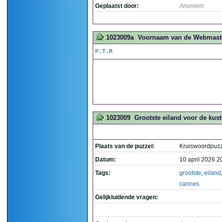
Geplaatst door:
Anoniem
1023009a
Voornaam van de Webmaster
P.T.R
1023009
Grootste eiland voor de kus
Plaats van de puzzel:
Kruiswoordpuzz
Datum:
10 april 2026 2
Tags:
grootste
,
eiland
cannes
Gelijkluidende vragen: