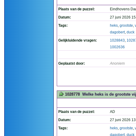
Plaats van de puzzel:
Eindhovens Da
Datum:
27 juni 2026 15
Tags:
heks
,
grootste
,
dagobert
,
duck
Gelijkluidende vragen:
1028843
,
1028
1002636
Geplaatst door:
Anoniem
1028778
Welke heks is de grootste v
Plaats van de puzzel:
AD
Datum:
27 juni 2026 13
Tags:
heks
,
grootste
,
dagobert
,
duck