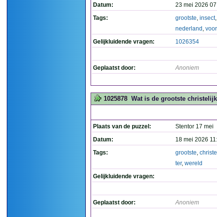
Datum:
23 mei 2026 07
Tags:
grootste
,
insect
,
nederland
,
voo
Gelijkluidende vragen:
1026354
Geplaatst door:
Anoniem
1025878
Wat is de grootste christelijk
Plaats van de puzzel:
Stentor 17 mei
Datum:
18 mei 2026 11
Tags:
grootste
,
christe
ter
,
wereld
Gelijkluidende vragen:
Geplaatst door:
Anoniem