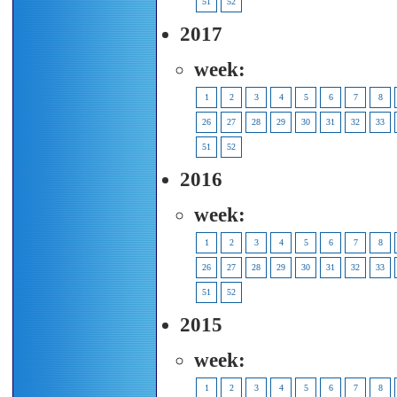
51
52
2017
week:
1
2
3
4
5
6
7
8
26
27
28
29
30
31
32
33
51
52
2016
week:
1
2
3
4
5
6
7
8
26
27
28
29
30
31
32
33
51
52
2015
week:
1
2
3
4
5
6
7
8