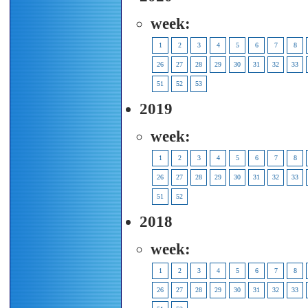
week:
1
2
3
4
5
6
7
8
26
27
28
29
30
31
32
33
51
52
53
2019
week:
1
2
3
4
5
6
7
8
26
27
28
29
30
31
32
33
51
52
2018
week:
1
2
3
4
5
6
7
8
26
27
28
29
30
31
32
33