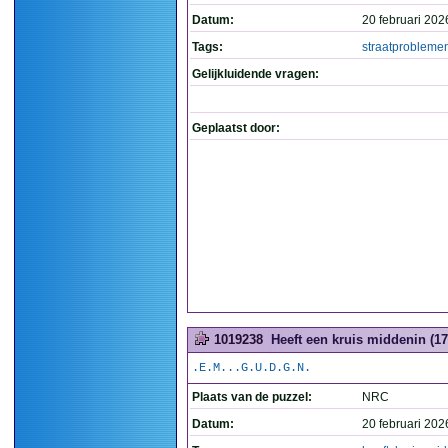
Datum:
20 februari 202
Tags:
straatprobleme
Gelijkluidende vragen:
Geplaatst door:
1019238
Heeft een kruis middenin (17
.E.M...G.U.D.G.N.
Plaats van de puzzel:
NRC
Datum:
20 februari 202