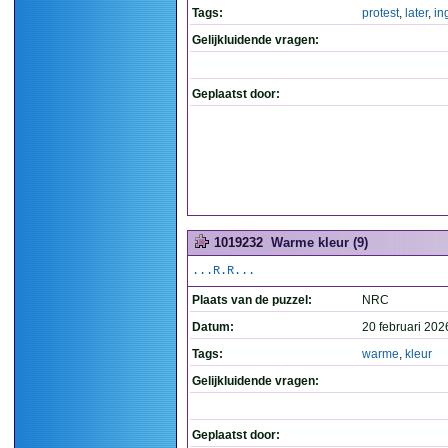
Tags:
protest
,
later
,
in
Gelijkluidende vragen:
Geplaatst door:
1019232
Warme kleur (9)
...R.R...
Plaats van de puzzel:
NRC
Datum:
20 februari 202
Tags:
warme
,
kleur
Gelijkluidende vragen:
Geplaatst door: