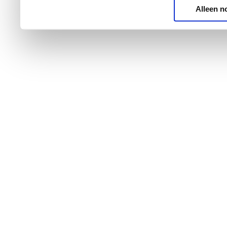
Alleen n