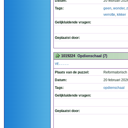
Datum:
20 februari 202
Tags:
geen
,
wonder
,
verrotte
,
kikker
Gelijkluidende vragen:
Geplaatst door:
1019224
Opdienschaal (7)
VE.....
Plaats van de puzzel:
Reformatorisch
Datum:
20 februari 202
Tags:
opdienschaal
Gelijkluidende vragen:
Geplaatst door: