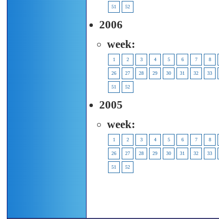
51
52
2006
week:
1
2
3
4
5
6
7
8
26
27
28
29
30
31
32
33
51
52
2005
week:
1
2
3
4
5
6
7
8
26
27
28
29
30
31
32
33
51
52