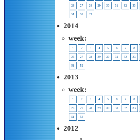
26
27
28
29
30
31
32
33
51
52
53
2014
week:
1
2
3
4
5
6
7
8
26
27
28
29
30
31
32
33
51
52
2013
week:
1
2
3
4
5
6
7
8
26
27
28
29
30
31
32
33
51
52
2012