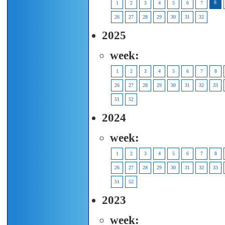
8
1
2
3
4
5
6
7
26
27
28
29
30
31
32
2025
week:
1
2
3
4
5
6
7
8
26
27
28
29
30
31
32
33
51
52
2024
week:
1
2
3
4
5
6
7
8
26
27
28
29
30
31
32
33
51
52
2023
week: