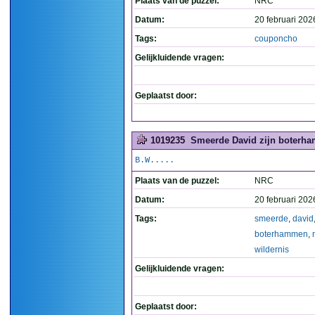
Plaats van de puzzel:
NRC
Datum:
20 februari 202
Tags:
couponcho
Gelijkluidende vragen:
Geplaatst door:
1019235
Smeerde David zijn boterha
B.W.....
Plaats van de puzzel:
NRC
Datum:
20 februari 202
Tags:
smeerde
,
david
boterhammen
,
wildernis
Gelijkluidende vragen:
Geplaatst door: