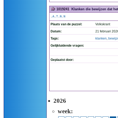
1019241
Klanken die bewijzen dat het 
.A.T.N.N
Plaats van de puzzel:
Volkskrant
Datum:
21 februari 202
Tags:
klanken
,
bewijz
Gelijkluidende vragen:
Geplaatst door:
2026
week: