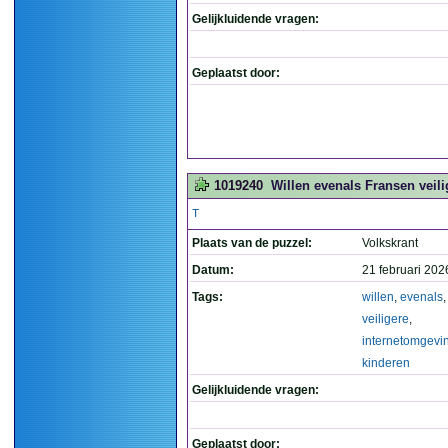
Gelijkluidende vragen:
Geplaatst door:
1019240
Willen evenals Fransen veili
T
Plaats van de puzzel:
Volkskrant
Datum:
21 februari 202
Tags:
willen
,
evenals
veiligere
,
internetomgevi
kinderen
Gelijkluidende vragen:
Geplaatst door: