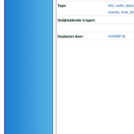
Tags:
film
,
radio
,
tijdsc
warme
,
mok
,
bli
Gelijkluidende vragen:
Geplaatst door:
HARMPJE