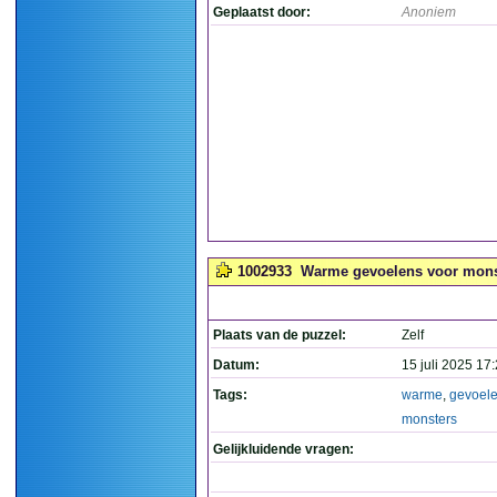
Geplaatst door:
Anoniem
1002933
Warme gevoelens voor monst
Plaats van de puzzel:
Zelf
Datum:
15 juli 2025 17
Tags:
warme
,
gevoel
monsters
Gelijkluidende vragen: