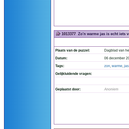
1013377
Zo'n warme jas is echt iets v
Plaats van de puzzel:
Dagblad van he
Datum:
06 december 2
Tags:
zon
,
warme
,
jas
Gelijkluidende vragen:
Geplaatst door:
Anoniem