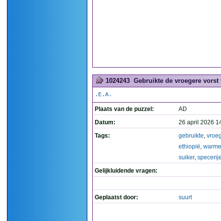
1024243
Gebruikte de vroegere vorst 
.E.A.
Plaats van de puzzel:
AD
Datum:
26 april 2026 1
Tags:
gebruikte
,
vroe
ethiopië
,
warm
suiker
,
specerij
Gelijkluidende vragen:
Geplaatst door:
suurt