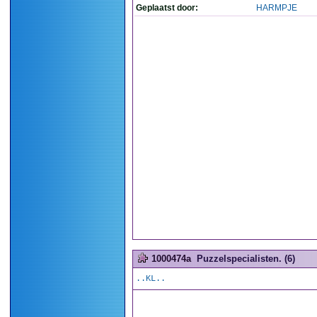
Geplaatst door:
HARMPJE
1000474a
Puzzelspecialisten. (6)
..KL..