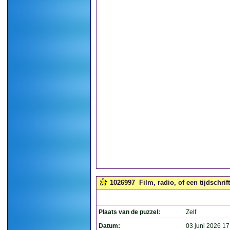
1026997
Film, radio, of een tijdschrif
Plaats van de puzzel:
Zelf
Datum:
03 juni 2026 17