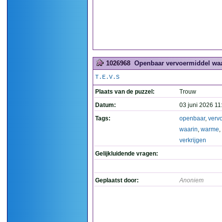
1026968
Openbaar vervoermiddel waar
T.E.V.S
Plaats van de puzzel:
Trouw
Datum:
03 juni 2026 11
Tags:
openbaar
,
verv
waarin
,
warme
,
verkrijgen
Gelijkluidende vragen:
Geplaatst door:
Anoniem