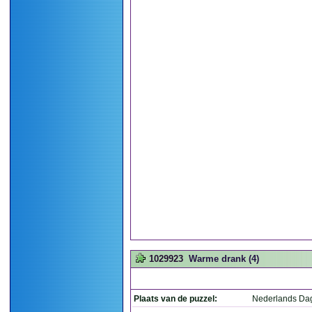
1029923
Warme drank (4)
Plaats van de puzzel:
Nederlands Da