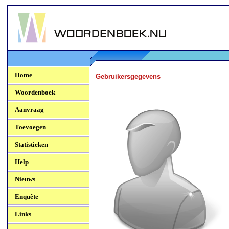
Woordenboek.NU
Home
Gebruikersgegevens
Woordenboek
Aanvraag
Toevoegen
Statistieken
Help
Nieuws
Enquête
Links