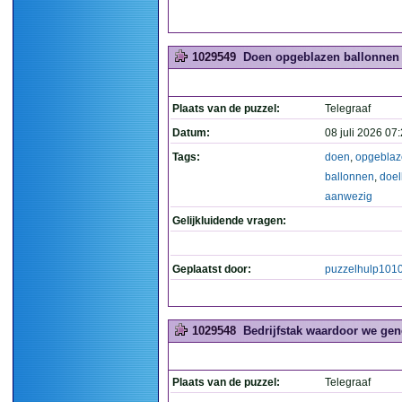
1029549
Doen opgeblazen ballonnen d
Plaats van de puzzel:
Telegraaf
Datum:
08 juli 2026 07
Tags:
doen
,
opgeblaz
ballonnen
,
doel
aanwezig
Gelijkluidende vragen:
Geplaatst door:
puzzelhulp101
1029548
Bedrijfstak waardoor we gen
Plaats van de puzzel:
Telegraaf