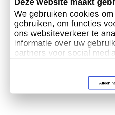
Deze website maakt gebr
We gebruiken cookies om c
gebruiken, om functies vo
ons websiteverkeer te an
informatie over uw gebrui
partners voor social medi
Alleen n