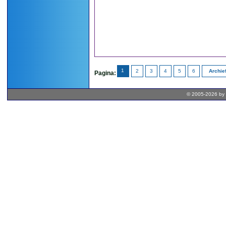
1
2
3
4
5
6
Archie
Pagina:
© 2005-2026 by 