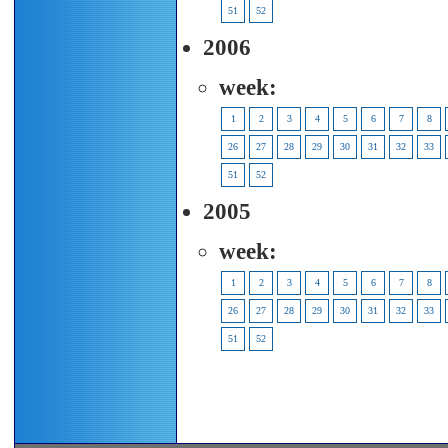
51
52
2006
week:
1
2
3
4
5
6
7
8
26
27
28
29
30
31
32
33
51
52
2005
week:
1
2
3
4
5
6
7
8
26
27
28
29
30
31
32
33
51
52