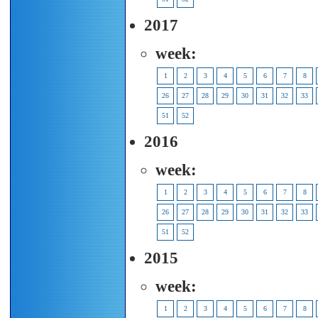
2017
week:
1
2
3
4
5
6
7
8
26
27
28
29
30
31
32
33
51
52
2016
week:
1
2
3
4
5
6
7
8
26
27
28
29
30
31
32
33
51
52
2015
week:
1
2
3
4
5
6
7
8