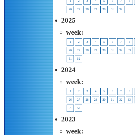
1
2
3
4
5
6
7
8
26
27
28
29
30
31
32
2025
week:
1
2
3
4
5
6
7
8
26
27
28
29
30
31
32
33
51
52
2024
week:
1
2
3
4
5
6
7
8
26
27
28
29
30
31
32
33
51
52
2023
week: