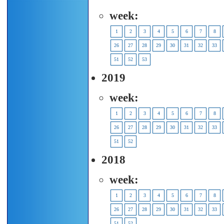
week:
1
2
3
4
5
6
7
8
26
27
28
29
30
31
32
33
51
52
53
2019
week:
1
2
3
4
5
6
7
8
26
27
28
29
30
31
32
33
51
52
2018
week:
1
2
3
4
5
6
7
8
26
27
28
29
30
31
32
33
51
52