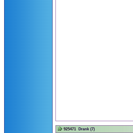
925471
Drank (7)