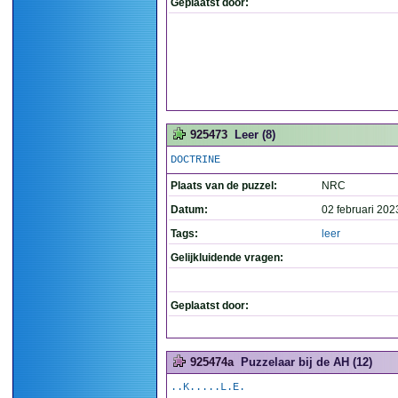
Geplaatst door:
925473
Leer (8)
DOCTRINE
Plaats van de puzzel:
NRC
Datum:
02 februari 202
Tags:
leer
Gelijkluidende vragen:
Geplaatst door:
925474a
Puzzelaar bij de AH (12)
..K.....L.E.