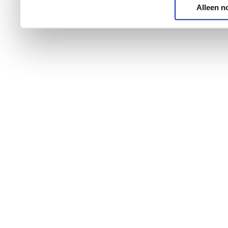
Alleen n