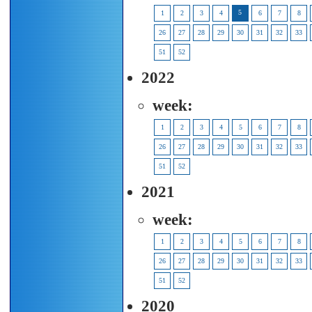
5
1
2
3
4
6
7
8
26
27
28
29
30
31
32
33
51
52
2022
week:
1
2
3
4
5
6
7
8
26
27
28
29
30
31
32
33
51
52
2021
week:
1
2
3
4
5
6
7
8
26
27
28
29
30
31
32
33
51
52
2020