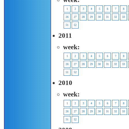
1
2
3
4
5
6
7
8
26
27
28
29
30
31
32
33
51
52
2011
week:
1
2
3
4
5
6
7
8
26
27
28
29
30
31
32
33
51
52
2010
week:
1
2
3
4
5
6
7
8
26
27
28
29
30
31
32
33
51
52