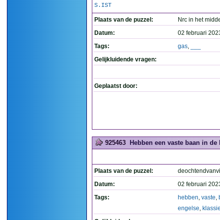
S.IST
Plaats van de puzzel:
Nrc in het midd
Datum:
02 februari 202
Tags:
gas
,
___
Gelijkluidende vragen:
Geplaatst door:
925463
Hebben een vaste baan in de 
Plaats van de puzzel:
deochtendvanvi
Datum:
02 februari 202
Tags:
hebben
,
vaste
,
engelse
,
klassi