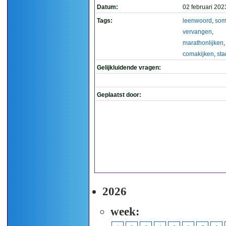
Datum:
02 februari 202
Tags:
leenwoord
,
som
vervangen
,
marathonlijken
,
comakijken
,
sta
Gelijkluidende vragen:
Geplaatst door:
2026
week: