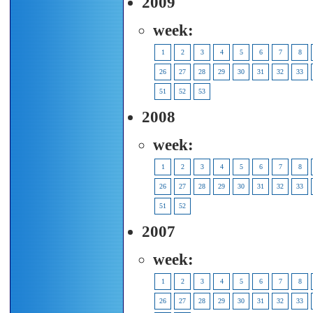
2009
week:
1
2
3
4
5
6
7
8
26
27
28
29
30
31
32
33
51
52
53
2008
week:
1
2
3
4
5
6
7
8
26
27
28
29
30
31
32
33
51
52
2007
week:
1
2
3
4
5
6
7
8
26
27
28
29
30
31
32
33