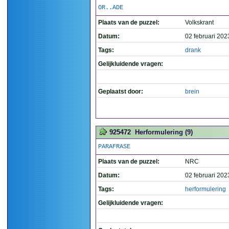
OR..ADE
Plaats van de puzzel:
Volkskrant
Datum:
02 februari 202
Tags:
drank
Gelijkluidende vragen:
Geplaatst door:
brein
925472
Herformulering (9)
PARAFRASE
Plaats van de puzzel:
NRC
Datum:
02 februari 202
Tags:
herformulering
Gelijkluidende vragen: