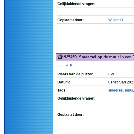
Gelijkluidende vragen:
Geplaatst door:
Willem H.
925459
Smeersel op de muur in een T
....W.R.
Plaats van de puzzel:
EW
Datum:
01 februari 202
Tags:
smeersel
,
muur
Gelijkluidende vragen:
Geplaatst door: