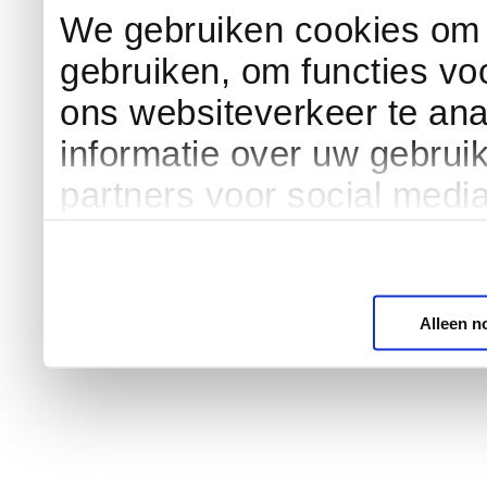
We gebruiken cookies om c
gebruiken, om functies vo
ons websiteverkeer te an
informatie over uw gebrui
partners voor social medi
Alleen n