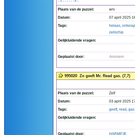
.I......E.
Plaats van de puzzel:
wrv
Datum:
07 april 2025 1
Tags:
helaas
,
ontsnap
zeilschip
Gelijkluidende vragen:
Geplaatst door:
Anoniem
995020
Zo geeft Mr. Read gas. (7,7)
Plaats van de puzzel:
Zelf
Datum:
03 april 2025 1
Tags:
geeft
,
read
,
gas
Gelijkluidende vragen:
Geplaatst door:
HARMPJE