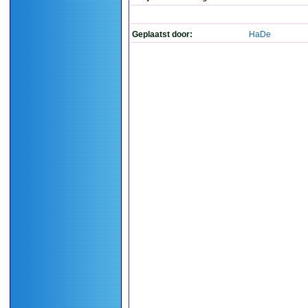
Geplaatst door:
HaDe