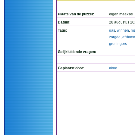
Plaats van de puzzel:
eigen maaksel
Datum:
28 augustus 20
Tags:
gas
,
winnen
,
ma
zorgde
,
afstam
groningers
Gelijkluidende vragen:
Geplaatst door:
akoe