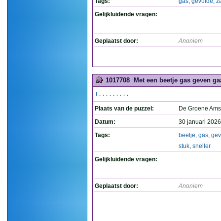
Tags:
gas
,
gevulde
,
z
Gelijkluidende vragen:
Geplaatst door:
Anoniem
1017708
Met een beetje gas geven gaa
T.........
Plaats van de puzzel:
De Groene Ams
Datum:
30 januari 2026
Tags:
beetje
,
gas
,
ge
stuk
,
sneller
Gelijkluidende vragen:
Geplaatst door:
Anoniem