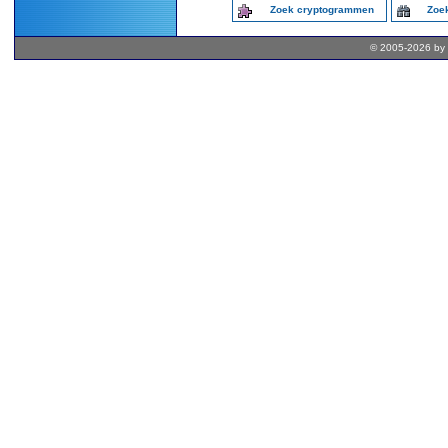
Zoek cryptogrammen
Zoek
© 2005-2026 by 