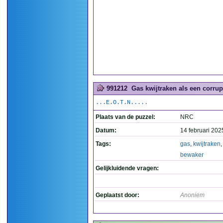
991212
Gas kwijtraken als een corrup
...E.O.T.N.....
Plaats van de puzzel:
NRC
Datum:
14 februari 202
Tags:
gas
,
kwijtraken
bewaker
Gelijkluidende vragen:
Geplaatst door:
Anoniem