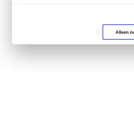
Alleen n