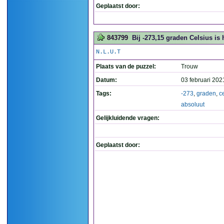
Geplaatst door:
843799
Bij -273,15 graden Celsius is 
N.L.U.T
Plaats van de puzzel:
Trouw
Datum:
03 februari 202
Tags:
-273
,
graden
,
c
absoluut
Gelijkluidende vragen:
Geplaatst door: