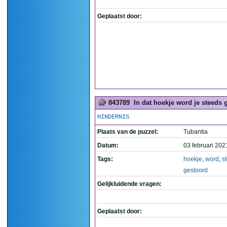
Geplaatst door:
843789
In dat hoekje word je steeds g
HINDERNIS
Plaats van de puzzel:
Tubantia
Datum:
03 februari 202
Tags:
hoekje
,
word
,
s
gestoord
Gelijkluidende vragen:
Geplaatst door: