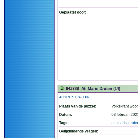
Geplaatst door:
843788
Ati Maris Druten (14)
ADMINISTRATEUR
Plaats van de puzzel:
Volkskrant woo
Datum:
03 februari 202
Tags:
ati
,
maris
,
drute
Gelijkluidende vragen: