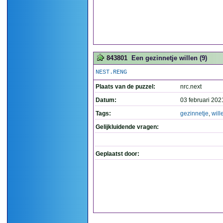
843801
Een gezinnetje willen (9)
NEST.RENG
Plaats van de puzzel:
nrc.next
Datum:
03 februari 202
Tags:
gezinnetje
,
will
Gelijkluidende vragen:
Geplaatst door: