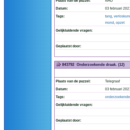
Plaats van de puzzel:
NHD
Datum:
03 februari 202
Tags:
tang
,
verloskun
mond
,
opzet
Gelijkluidende vragen:
Geplaatst door:
843792
Onderzoekende draak. (12)
Plaats van de puzzel:
Telegraaf
Datum:
03 februari 202
Tags:
onderzoekende
Gelijkluidende vragen:
Geplaatst door: