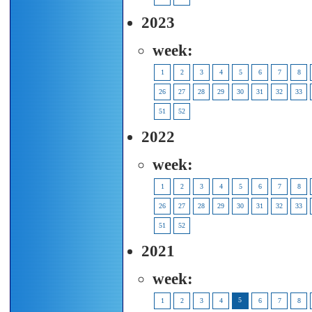
2023
week:
1
2
3
4
5
6
7
8
26
27
28
29
30
31
32
33
51
52
2022
week:
1
2
3
4
5
6
7
8
26
27
28
29
30
31
32
33
51
52
2021
week:
5
1
2
3
4
6
7
8