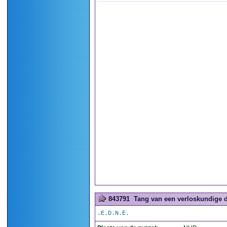
843791
Tang van een verloskundige d
.E.D.N.E.