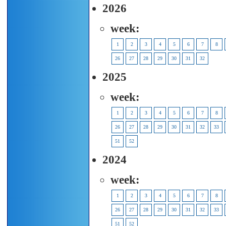
2026
week:
1
2
3
4
5
6
7
8
26
27
28
29
30
31
32
2025
week:
1
2
3
4
5
6
7
8
26
27
28
29
30
31
32
33
51
52
2024
week:
1
2
3
4
5
6
7
8
26
27
28
29
30
31
32
33
51
52