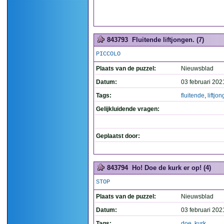
843793
Fluitende liftjongen. (7)
PICCOLO
Plaats van de puzzel:
Nieuwsblad
Datum:
03 februari 202
Tags:
fluitende
,
liftjo
Gelijkluidende vragen:
Geplaatst door:
843794
Ho! Doe de kurk er op! (4)
STOP
Plaats van de puzzel:
Nieuwsblad
Datum:
03 februari 202
Tags:
doe
,
kurk