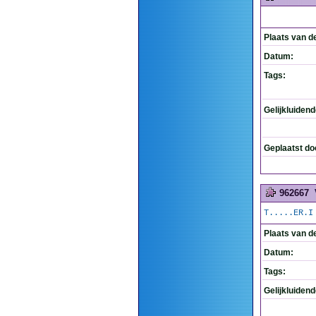
Plaats van d
Datum:
Tags:
Gelijkluiden
Geplaatst do
962667
T.....ER.I
Plaats van d
Datum:
Tags:
Gelijkluiden