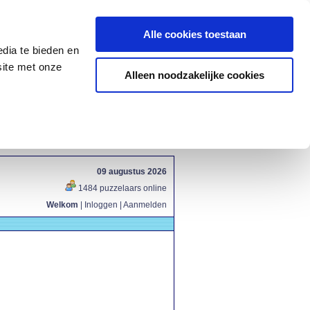
Alle cookies toestaan
dia te bieden en
site met onze
Alleen noodzakelijke cookies
09 augustus 2026
1484 puzzelaars online
Welkom
|
Inloggen
|
Aanmelden