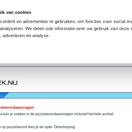
ik van cookies
ontent en advertenties te gebruiken, om functies voor social me
analyseren. We delen ook informatie over uw gebruik van onze 
, adverteren en analyse.
zelwoordaanvragen
 kun je zoeken in de puzzelwoordaanvragen inclusief het hele archief.
 op puzzelwoord kies je de optie 'Omschrijving'