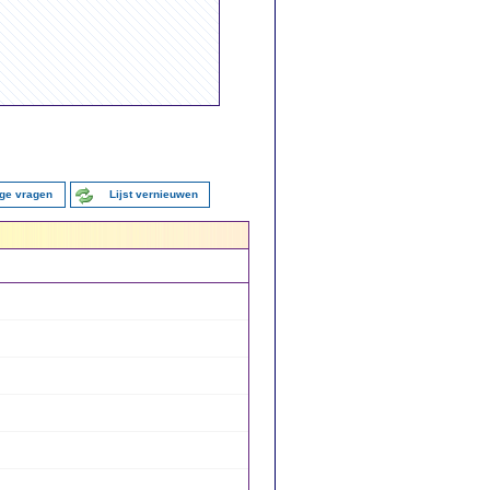
ige vragen
Lijst vernieuwen