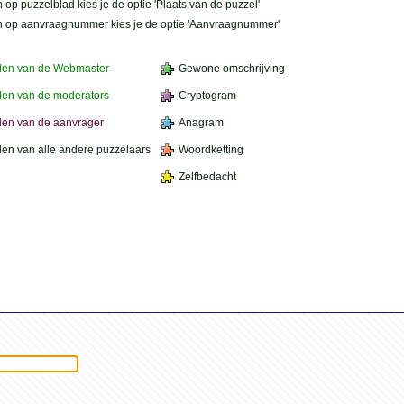
 op puzzelblad kies je de optie 'Plaats van de puzzel'
n op aanvraagnummer kies je de optie 'Aanvraagnummer'
den van de Webmaster
Gewone omschrijving
en van de moderators
Cryptogram
en van de aanvrager
Anagram
en van alle andere puzzelaars
Woordketting
Zelfbedacht