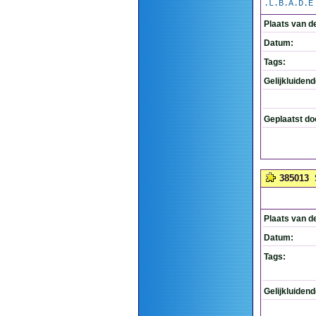
.L.B.A.D.E
Plaats van d
Datum:
Tags:
Gelijkluiden
Geplaatst do
385013
Plaats van d
Datum:
Tags:
Gelijkluiden