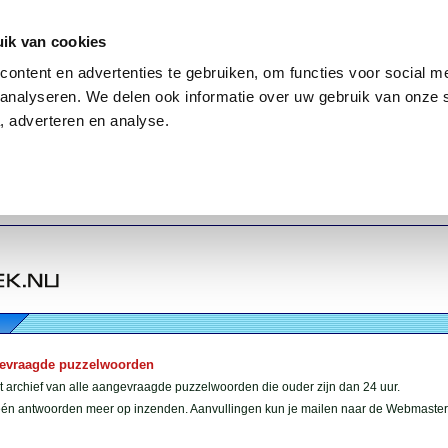
ik van cookies
ontent en advertenties te gebruiken, om functies voor social me
analyseren. We delen ook informatie over uw gebruik van onze 
, adverteren en analyse.
gevraagde puzzelwoorden
et archief van alle aangevraagde puzzelwoorden die ouder zijn dan 24 uur.
géén antwoorden meer op inzenden. Aanvullingen kun je mailen naar de Webmaster