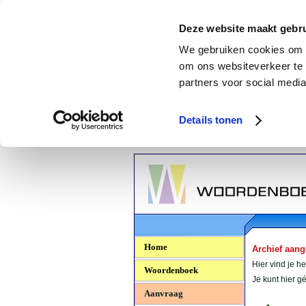
Deze website maakt gebru
We gebruiken cookies om c
om ons websiteverkeer te 
partners voor social media
Details tonen
Woordenboek.NU
Home
Archief aan
Hier vind je h
Woordenboek
Je kunt hier 
Aanvraag