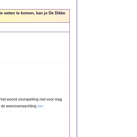
te weten te komen, kan je De Dikke
het woord voorspelling niet voor mag
er de weersverwachting
(
NP
)