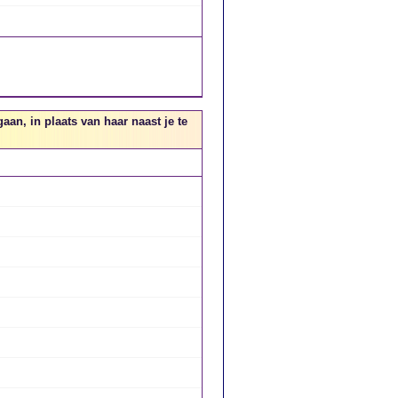
aan, in plaats van haar naast je te