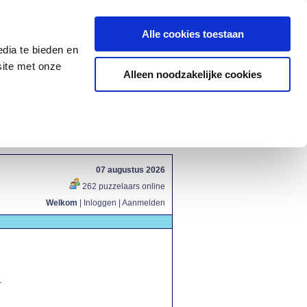
Alle cookies toestaan
dia te bieden en
site met onze
Alleen noodzakelijke cookies
07 augustus 2026
262 puzzelaars online
Welkom
|
Inloggen
|
Aanmelden
.