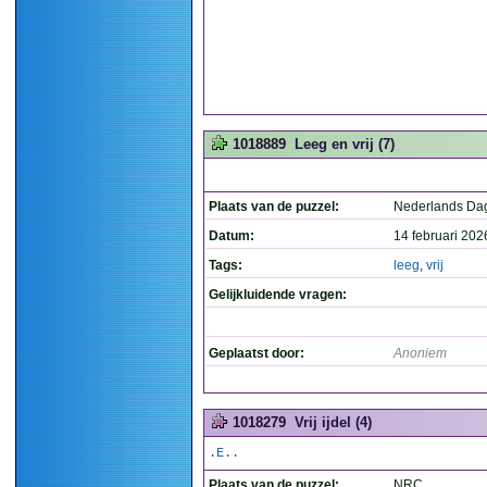
1018889
Leeg en vrij (7)
Plaats van de puzzel:
Nederlands Da
Datum:
14 februari 202
Tags:
leeg
,
vrij
Gelijkluidende vragen:
Geplaatst door:
Anoniem
1018279
Vrij ijdel (4)
.E..
Plaats van de puzzel:
NRC