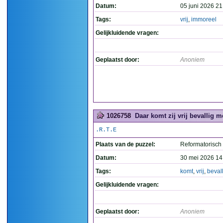
Datum:
05 juni 2026 21
Tags:
vrij
,
immoreel
Gelijkluidende vragen:
Geplaatst door:
Anoniem
1026758
Daar komt zij vrij bevallig m
.R.T.E
Plaats van de puzzel:
Reformatorisch
Datum:
30 mei 2026 14
Tags:
komt
,
vrij
,
beval
Gelijkluidende vragen:
Geplaatst door:
Anoniem