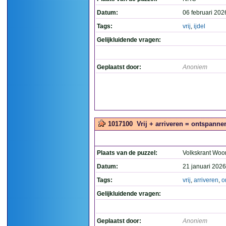
Datum:
06 februari 202
Tags:
vrij
,
ijdel
Gelijkluidende vragen:
Geplaatst door:
Anoniem
1017100
Vrij + arriveren = ontspannen
Plaats van de puzzel:
Volkskrant Woo
Datum:
21 januari 2026
Tags:
vrij
,
arriveren
,
o
Gelijkluidende vragen:
Geplaatst door:
Anoniem