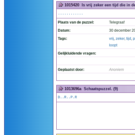
1015420
Is vrij zeker een tijd die in 
............
Plaats van de puzzel:
Telegraaf
Datum:
30 december 2
Tags:
vrij
,
zeker
,
tijd
,
p
loopt
Gelijkluidende vragen:
Geplaatst door:
Anoniem
1013696a
Schaatspuzzel. (9)
D..R..P.R