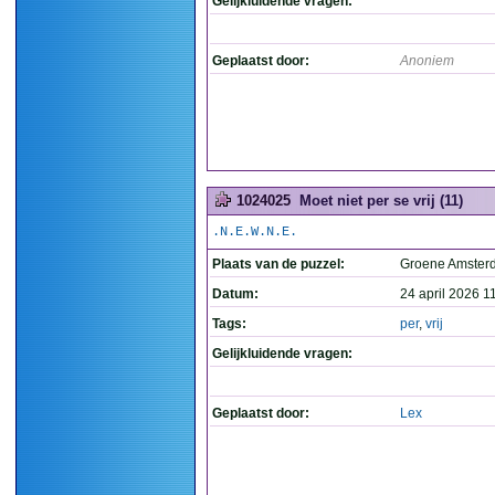
Gelijkluidende vragen:
Geplaatst door:
Anoniem
1024025
Moet niet per se vrij (11)
.N.E.W.N.E.
Plaats van de puzzel:
Groene Amste
Datum:
24 april 2026 1
Tags:
per
,
vrij
Gelijkluidende vragen:
Geplaatst door:
Lex