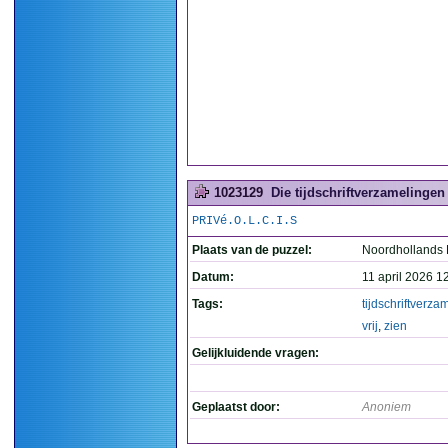
1023129
Die tijdschriftverzamelingen z
PRIVé.O.L.C.I.S
Plaats van de puzzel:
Noordhollands
Datum:
11 april 2026 1
Tags:
tijdschriftverza
vrij
,
zien
Gelijkluidende vragen:
Geplaatst door:
Anoniem