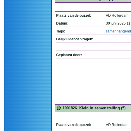
Plaats van de puzzel:
AD Rotterdam
Datum:
30 juni 2025 11
Tags:
samenhangend
Gelijkluidende vragen:
Geplaatst door:
1001826
Klein in samenstelling (5)
Plaats van de puzzel:
AD Rotterdam