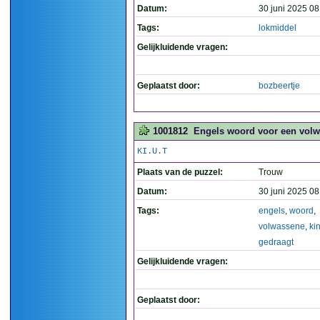
Datum:
30 juni 2025 08
Tags:
lokmiddel
Gelijkluidende vragen:
Geplaatst door:
bozbeertje
1001812
Engels woord voor een volwa
KI.U.T
Plaats van de puzzel:
Trouw
Datum:
30 juni 2025 08
Tags:
engels
,
woord
,
volwassene
,
kin
gedraagt
Gelijkluidende vragen:
Geplaatst door: