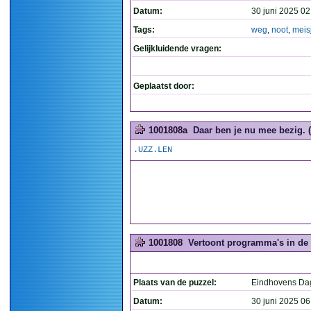
Datum:
30 juni 2025 02
Tags:
weg
,
noot
,
meis
Gelijkluidende vragen:
Geplaatst door:
1001808a
Daar ben je nu mee bezig. (
.UZZ.LEN
1001808
Vertoont programma's in de z
Plaats van de puzzel:
Eindhovens Da
Datum:
30 juni 2025 06