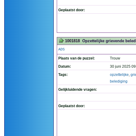
Geplaatst door:
1001818
Opzettelijke grievende beled
ADS
Plaats van de puzzel:
Trouw
Datum:
30 juni 2025 09
Tags:
opzettelijke
,
gr
belediging
Gelijkluidende vragen:
Geplaatst door: