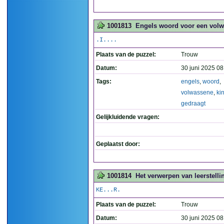
1001813
Engels woord voor een volwa
.I....
Plaats van de puzzel:
Trouw
Datum:
30 juni 2025 08
Tags:
engels
,
woord
,
volwassene
,
kin
gedraagt
Gelijkluidende vragen:
Geplaatst door:
1001814
Het verwerpen van leerstell
KE...R.
Plaats van de puzzel:
Trouw
Datum:
30 juni 2025 08