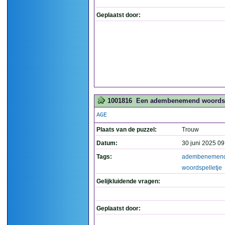
Geplaatst door:
1001816
Een adembenemend woordspe
AGE
Plaats van de puzzel:
Trouw
Datum:
30 juni 2025 09
Tags:
adembenemen
woordspelletje
Gelijkluidende vragen:
Geplaatst door: