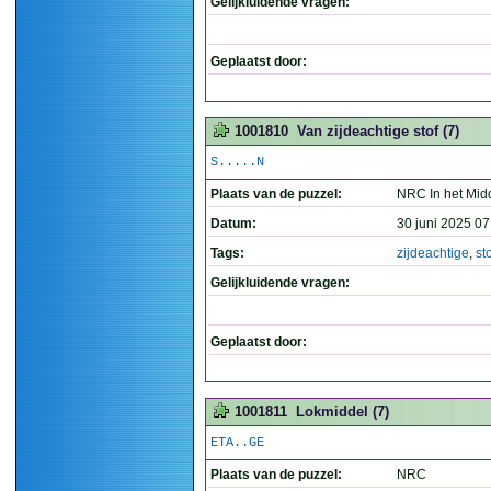
Gelijkluidende vragen:
Geplaatst door:
1001810
Van zijdeachtige stof (7)
S.....N
Plaats van de puzzel:
NRC In het Mid
Datum:
30 juni 2025 07
Tags:
zijdeachtige
,
st
Gelijkluidende vragen:
Geplaatst door:
1001811
Lokmiddel (7)
ETA..GE
Plaats van de puzzel:
NRC