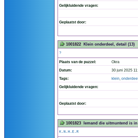
Gelijkluidende vragen:
Geplaatst door:
1001822
Klein onderdeel, detail (13)
?
Plaats van de puzzel:
Okra
Datum:
30 juni 2025 11
Tags:
klein
,
onderdee
Gelijkluidende vragen:
Geplaatst door:
1001823
Iemand die uitmuntend is in z
K.N.H.E.R