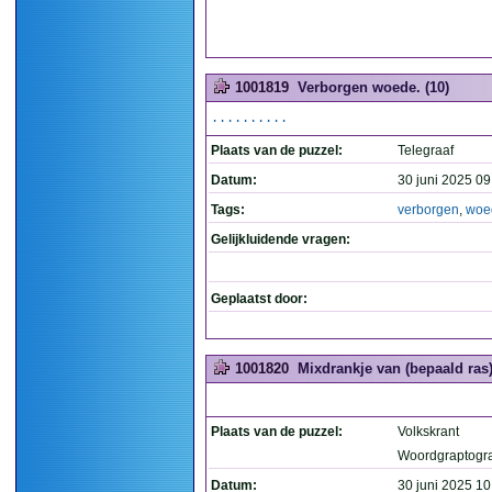
1001819
Verborgen woede. (10)
..........
Plaats van de puzzel:
Telegraaf
Datum:
30 juni 2025 09
Tags:
verborgen
,
woe
Gelijkluidende vragen:
Geplaatst door:
1001820
Mixdrankje van (bepaald ras
Plaats van de puzzel:
Volkskrant
Woordgraptogr
Datum:
30 juni 2025 10