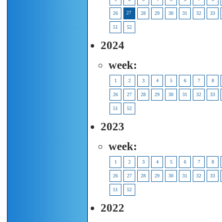
27
26
28
29
30
31
32
33
51
52
2024
week:
1
2
3
4
5
6
7
8
26
27
28
29
30
31
32
33
51
52
2023
week:
1
2
3
4
5
6
7
8
26
27
28
29
30
31
32
33
51
52
2022