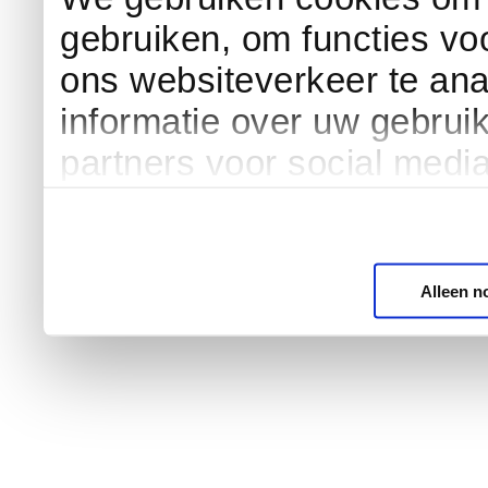
gebruiken, om functies vo
ons websiteverkeer te an
informatie over uw gebrui
partners voor social medi
Alleen n