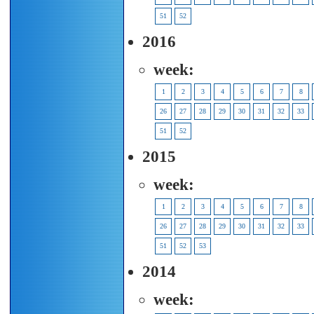
51
52
2016
week:
1
2
3
4
5
6
7
8
26
27
28
29
30
31
32
33
51
52
2015
week:
1
2
3
4
5
6
7
8
26
27
28
29
30
31
32
33
51
52
53
2014
week: