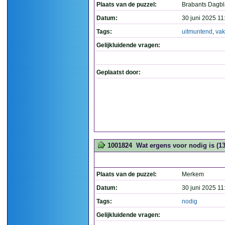
Plaats van de puzzel:
Brabants Dagb
Datum:
30 juni 2025 11
Tags:
uitmuntend
,
vak
Gelijkluidende vragen:
Geplaatst door:
1001824
Wat ergens voor nodig is (13
Plaats van de puzzel:
Merkem
Datum:
30 juni 2025 11
Tags:
nodig
Gelijkluidende vragen: