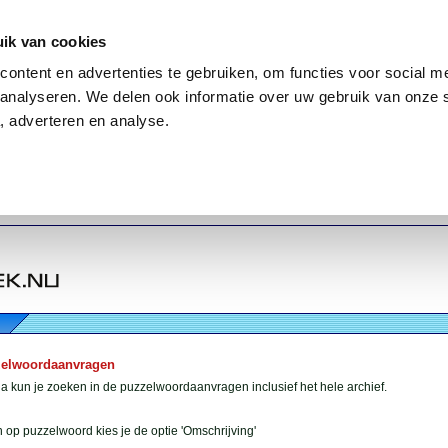
ik van cookies
ontent en advertenties te gebruiken, om functies voor social me
analyseren. We delen ook informatie over uw gebruik van onze 
, adverteren en analyse.
zelwoordaanvragen
 kun je zoeken in de puzzelwoordaanvragen inclusief het hele archief.
 op puzzelwoord kies je de optie 'Omschrijving'