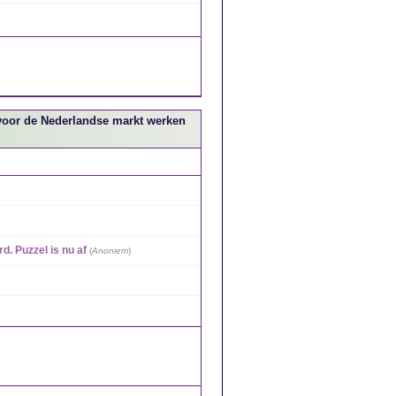
e voor de Nederlandse markt werken
d. Puzzel is nu af
(
Anoniem
)