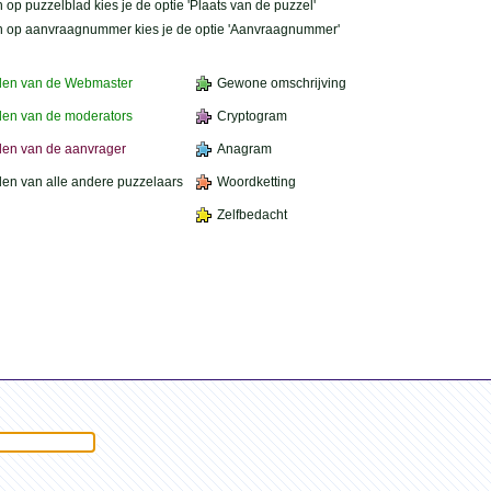
 op puzzelblad kies je de optie 'Plaats van de puzzel'
n op aanvraagnummer kies je de optie 'Aanvraagnummer'
den van de Webmaster
Gewone omschrijving
en van de moderators
Cryptogram
en van de aanvrager
Anagram
en van alle andere puzzelaars
Woordketting
Zelfbedacht