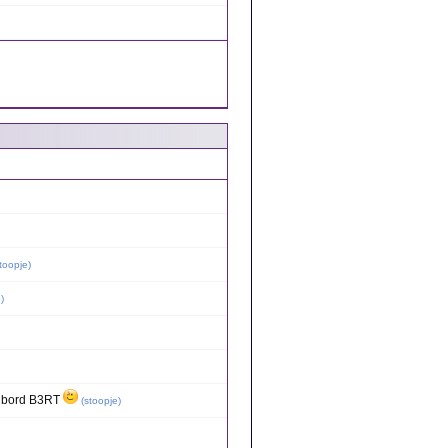
toopje
)
e
)
enbord B3RT
(
stoopje
)