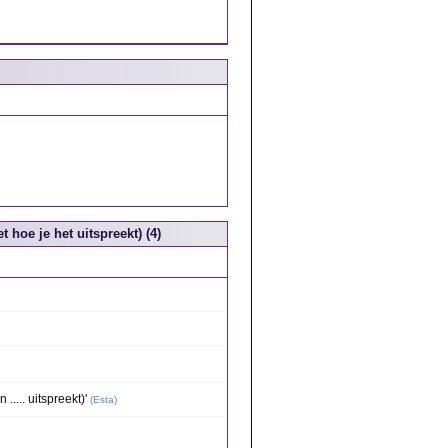
hoe je het uitspreekt) (4)
..... uitspreekt)'
(
Esta
)