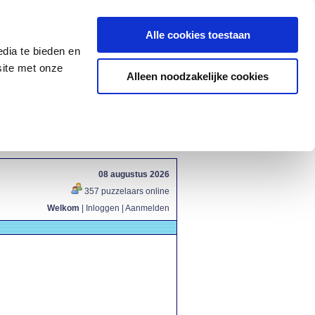
Alle cookies toestaan
dia te bieden en
site met onze
Alleen noodzakelijke cookies
08 augustus 2026
357 puzzelaars online
Welkom
|
Inloggen
|
Aanmelden