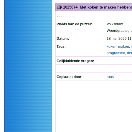
1025874
Met koken te maken hebbend
.........
Plaats van de puzzel:
Volkskrant
Woordgraptogr
Datum:
18 mei 2026 11
Tags:
koken
,
maken
,
programma
,
de
Gelijkluidende vragen:
Geplaatst door:
roos