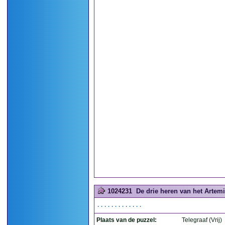
1024231
De drie heren van het Artem
.............
Plaats van de puzzel:
Telegraaf (Vrij)