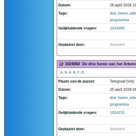
Datum:
26 april 2026 1
Tags:
drie
,
heren
,
art
programma
Gelijkluidende vragen:
1024060
Geplaatst door:
Anoniem
1024060
De drie heren van het Artem
.A.N.A.N.F.E.
Plaats van de puzzel:
Telegraaf (Vrij)
Datum:
25 april 2026 0
Tags:
drie
,
heren
,
art
programma
Gelijkluidende vragen:
1024231
Geplaatst door:
Anoniem