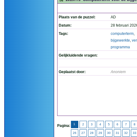
Plaats van de puzzel:
AD
Datum:
28 februari 202
Tags:
computerterm
,
bijgewerkte
,
ver
programma
Gelijkluidende vragen:
Geplaatst door:
Anoniem
1
2
3
4
5
6
7
8
Pagina:
26
27
28
29
30
31
32
33