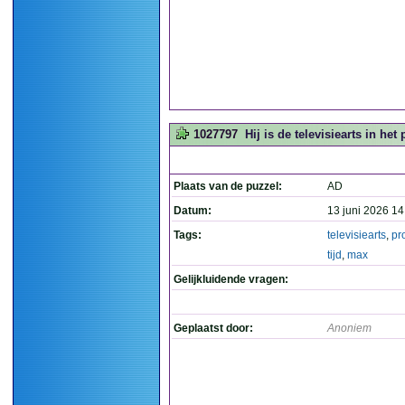
1027797
Hij is de televisiearts in he
Plaats van de puzzel:
AD
Datum:
13 juni 2026 14
Tags:
televisiearts
,
pr
tijd
,
max
Gelijkluidende vragen:
Geplaatst door:
Anoniem