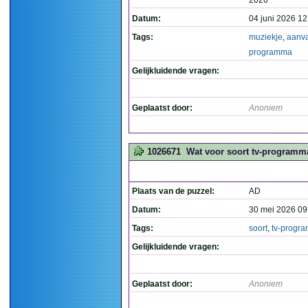
2026
Datum:
04 juni 2026 12
Tags:
muziekje
,
aanv
programma
Gelijkluidende vragen:
Geplaatst door:
Anoniem
1026671
Wat voor soort tv-programma
Plaats van de puzzel:
AD
Datum:
30 mei 2026 09
Tags:
soort
,
tv-progr
Gelijkluidende vragen:
Geplaatst door:
Anoniem