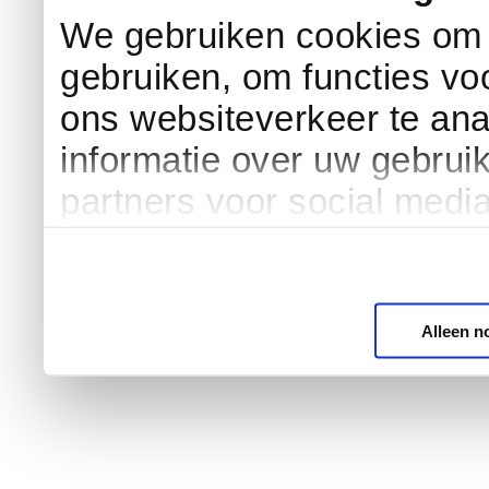
We gebruiken cookies om c
gebruiken, om functies vo
ons websiteverkeer te an
informatie over uw gebrui
partners voor social medi
Alleen n